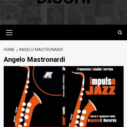
Menu
principale
HOME
ANGELO MASTRONARDI
Angelo Mastronardi