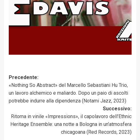
Navigazione
Precedente:
«Nothing So Abstract» del Marcello Sebastiani Hu Trio,
articolo
un lavoro alchemico e maliardo. Dopo un paio di ascolti
potrebbe indurre alla dipendenza (Notami Jazz, 2023)
Successivo:
Ritorna in vinile «Impressions», il capolavoro dell’Ethnic
Heritage Ensemble: una notte a Bologna in un’atmosfera
chicagoana (Red Records, 2023)