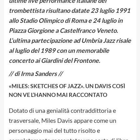
ultime live performance italiane del
trombettista risultano datate 23 luglio 1991
allo Stadio Olimpico di Roma e 24 luglio in
Piazza Giorgione a Castelfranco Veneto.
L’ultima partecipazione ad Umbria Jazz risale
al luglio del 1989 con un memorabile
concerto ai Giardini del Frontone.
// di Irma Sanders
//
«MILES: SKETCHES OF JAZZ». UN DAVIS COSÌ
NON VE L’HANNO MAI RACCONTATO
Dotato di una genialità contraddittoria e
trasversale, Miles Davis appare come un
personaggio mai del tutto risolto e