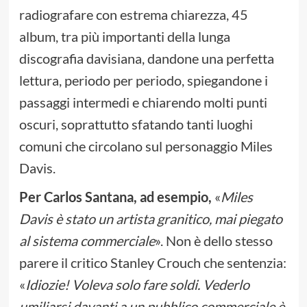
radiografare con estrema chiarezza, 45
album, tra più importanti della lunga
discografia davisiana, dandone una perfetta
lettura, periodo per periodo, spiegandone i
passaggi intermedi e chiarendo molti punti
oscuri, soprattutto sfatando tanti luoghi
comuni che circolano sul personaggio Miles
Davis.
Per Carlos Santana, ad esempio,
«
Miles
Davis è stato un artista granitico, mai piegato
al sistema commerciale
». Non è dello stesso
parere il critico Stanley Crouch che sentenzia:
«
Idiozie! Voleva solo fare soldi. Vederlo
umiliarsi davanti a un pubblico commerciale è