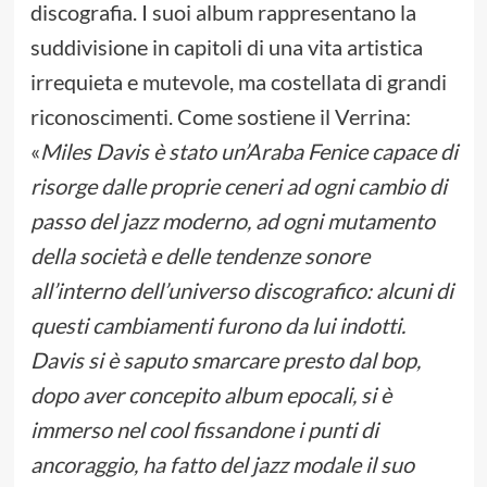
discografia. I suoi album rappresentano la
suddivisione in capitoli di una vita artistica
irrequieta e mutevole, ma costellata di grandi
riconoscimenti. Come sostiene il Verrina:
«
Miles Davis è stato un’Araba Fenice capace di
risorge dalle proprie ceneri ad ogni cambio di
passo del jazz moderno, ad ogni mutamento
della società e delle tendenze sonore
all’interno dell’universo discografico: alcuni di
questi cambiamenti furono da lui indotti.
Davis si è saputo smarcare presto dal bop,
dopo aver concepito album epocali, si è
immerso nel cool fissandone i punti di
ancoraggio, ha fatto del jazz modale il suo