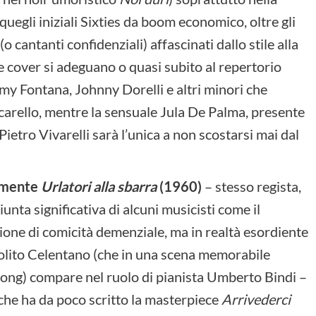
quegli iniziali Sixties da boom economico, oltre gli
(o cantanti confidenziali) affascinati dallo stile alla
e cover si adeguano o quasi subito al repertorio
immy Fontana, Johnny Dorelli e altri minori che
arello, mentre la sensuale Jula De Palma, presente
ietro Vivarelli sarà l’unica a non scostarsi mai dal
amente
Urlatori alla sbarra
(1960)
– stesso regista,
nta significativa di alcuni musicisti come il
ione di comicità demenziale, ma in realtà esordiente
olito Celentano (che in una scena memorabile
rong) compare nel ruolo di pianista Umberto Bindi –
che ha da poco scritto la masterpiece
Arrivederci