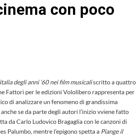
 cinema con poco
’italia degli anni ’60 nei film musicali
scritto a quattro
e Fattori per le edizioni Vololibero rappresenta per
atico di analizzare un fenomeno di grandissima
nche se da parte degli autori l’inizio vviene fatto
tta da Carlo Ludovico Bragaglia con le canzoni di
es Palumbo, mentre l’epigono spetta a
Piange il