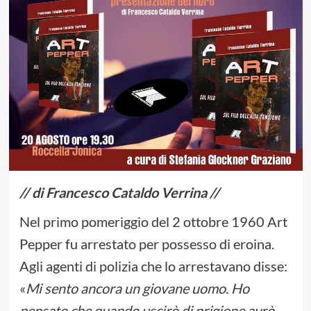
// di Francesco Cataldo Verrina //
Nel primo pomeriggio del 2 ottobre 1960 Art
Pepper fu arrestato per possesso di eroina.
Agli agenti di polizia che lo arrestavano disse:
«
Mi sento ancora un giovane uomo. Ho
pensato che quando uscirò di prigione avrò