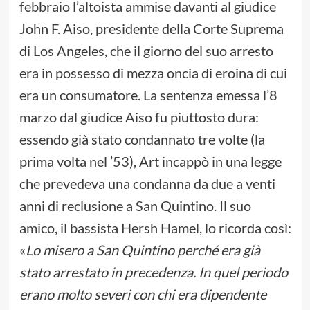
febbraio l’altoista ammise davanti al giudice
John F. Aiso, presidente della Corte Suprema
di Los Angeles, che il giorno del suo arresto
era in possesso di mezza oncia di eroina di cui
era un consumatore. La sentenza emessa l’8
marzo dal giudice Aiso fu piuttosto dura:
essendo già stato condannato tre volte (la
prima volta nel ’53), Art incappò in una legge
che prevedeva una condanna da due a venti
anni di reclusione a San Quintino. Il suo
amico, il bassista Hersh Hamel, lo ricorda così:
«
Lo misero a San Quintino perché era già
stato arrestato in precedenza. In quel periodo
erano molto severi con chi era dipendente