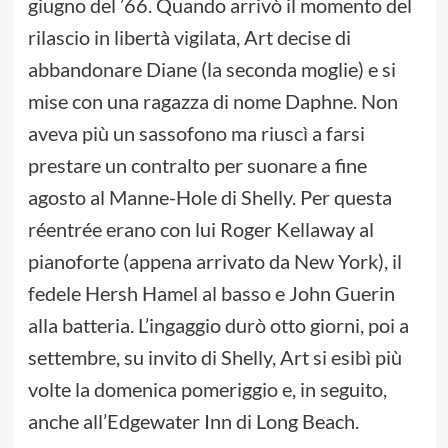
giugno del ’66. Quando arrivò il momento del
rilascio in libertà vigilata, Art decise di
abbandonare Diane (la seconda moglie) e si
mise con una ragazza di nome Daphne. Non
aveva più un sassofono ma riuscì a farsi
prestare un contralto per suonare a fine
agosto al Manne-Hole di Shelly. Per questa
réentrée erano con lui Roger Kellaway al
pianoforte (appena arrivato da New York), il
fedele Hersh Hamel al basso e John Guerin
alla batteria. L’ingaggio durò otto giorni, poi a
settembre, su invito di Shelly, Art si esibì più
volte la domenica pomeriggio e, in seguito,
anche all’Edgewater Inn di Long Beach.