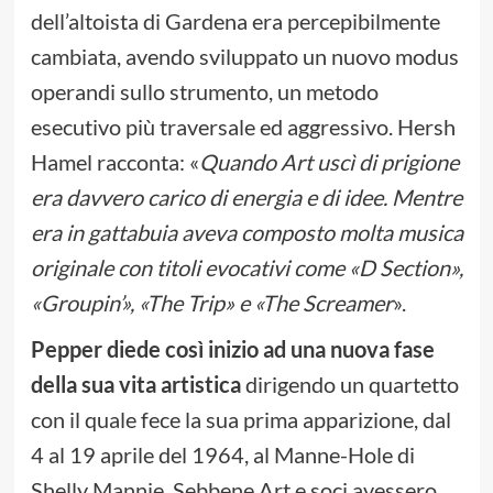
dell’altoista di Gardena era percepibilmente
cambiata, avendo sviluppato un nuovo modus
operandi sullo strumento, un metodo
esecutivo più traversale ed aggressivo. Hersh
Hamel racconta: «
Quando Art uscì di prigione
era davvero carico di energia e di idee. Mentre
era in gattabuia aveva composto molta musica
originale con titoli evocativi come «D Section»,
«Groupin’», «The Trip» e «The Screamer
».
Pepper diede così inizio ad una nuova fase
della sua vita artistica
dirigendo un quartetto
con il quale fece la sua prima apparizione, dal
4 al 19 aprile del 1964, al Manne-Hole di
Shelly Mannie. Sebbene Art e soci avessero