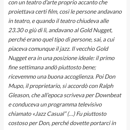
con un teatro d’arte proprio accanto che
proiettava certi film, così le persone andavano
in teatro, e quando il teatro chiudeva alle
23.30 o giù di lì, andavano al Gold Nugget,
perché erano quel tipo di persone, sai, a cui
piaceva comunque il jazz. Il vecchio Gold
Nugget era in una posizione ideale: il primo
fine settimana andò piuttosto bene;
ricevemmo una buona accoglienza. Poi Don
Mupo, il proprietario, si accordò con Ralph
Gleason, che all’epoca scriveva per Downbeat
e conduceva un programma televisivo
chiamato «Jazz Casual” (…) Fu piuttosto
costoso per Don, perché dovette portarci in