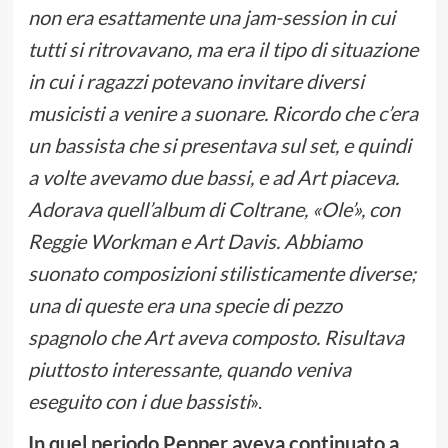
non era esattamente una jam-session in cui
tutti si ritrovavano, ma era il tipo di situazione
in cui i ragazzi potevano invitare diversi
musicisti a venire a suonare. Ricordo che c’era
un bassista che si presentava sul set, e quindi
a volte avevamo due bassi, e ad Art piaceva.
Adorava quell’album di Coltrane, «Ole’», con
Reggie Workman e Art Davis. Abbiamo
suonato composizioni stilisticamente diverse;
una di queste era una specie di pezzo
spagnolo che Art aveva composto. Risultava
piuttosto interessante, quando veniva
eseguito con i due bassisti
».
In quel periodo Pepper aveva continuato a