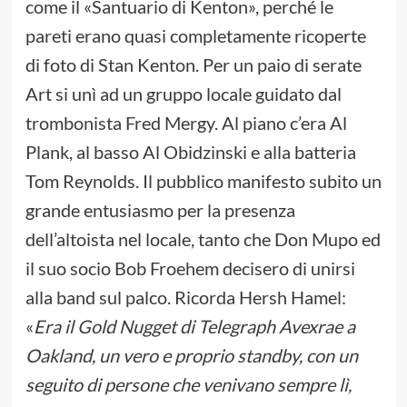
come il «Santuario di Kenton», perché le
pareti erano quasi completamente ricoperte
di foto di Stan Kenton. Per un paio di serate
Art si unì ad un gruppo locale guidato dal
trombonista Fred Mergy. Al piano c’era Al
Plank, al basso Al Obidzinski e alla batteria
Tom Reynolds. Il pubblico manifesto subito un
grande entusiasmo per la presenza
dell’altoista nel locale, tanto che Don Mupo ed
il suo socio Bob Froehem decisero di unirsi
alla band sul palco. Ricorda Hersh Hamel:
«
Era il Gold Nugget di Telegraph Avexrae a
Oakland, un vero e proprio standby, con un
seguito di persone che venivano sempre lì,