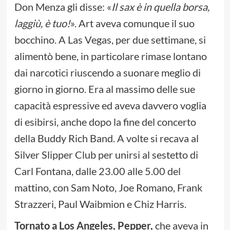
Don Menza gli disse: «
Il sax è in quella borsa,
laggiù, è tuo!
». Art aveva comunque il suo
bocchino. A Las Vegas, per due settimane, si
alimentò bene, in particolare rimase lontano
dai narcotici riuscendo a suonare meglio di
giorno in giorno. Era al massimo delle sue
capacità espressive ed aveva davvero voglia
di esibirsi, anche dopo la fine del concerto
della Buddy Rich Band. A volte si recava al
Silver Slipper Club per unirsi al sestetto di
Carl Fontana, dalle 23.00 alle 5.00 del
mattino, con Sam Noto, Joe Romano, Frank
Strazzeri, Paul Waibmion e Chiz Harris.
Tornato a Los Angeles, Pepper,
che aveva in