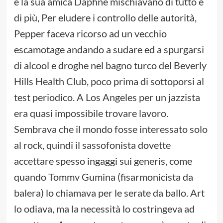
e la sua amica Daphne mischiavano di tutto e
di più, Per eludere i controllo delle autorità,
Pepper faceva ricorso ad un vecchio
escamotage andando a sudare ed a spurgarsi
di alcool e droghe nel bagno turco del Beverly
Hills Health Club, poco prima di sottoporsi al
test periodico. A Los Angeles per un jazzista
era quasi impossibile trovare lavoro.
Sembrava che il mondo fosse interessato solo
al rock, quindi il sassofonista dovette
accettare spesso ingaggi sui generis, come
quando Tommv Gumina (fisarmonicista da
balera) lo chiamava per le serate da ballo. Art
lo odiava, ma la necessità lo costringeva ad