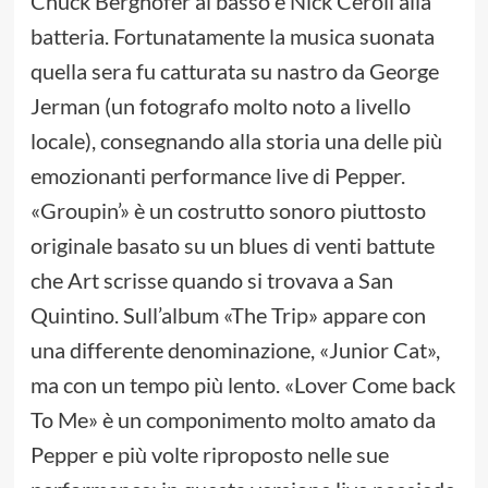
Chuck Berghofer al basso e Nick Ceroli alla
batteria. Fortunatamente la musica suonata
quella sera fu catturata su nastro da George
Jerman (un fotografo molto noto a livello
locale), consegnando alla storia una delle più
emozionanti performance live di Pepper.
«Groupin’» è un costrutto sonoro piuttosto
originale basato su un blues di venti battute
che Art scrisse quando si trovava a San
Quintino. Sull’album «The Trip» appare con
una differente denominazione, «Junior Cat»,
ma con un tempo più lento. «Lover Come back
To Me» è un componimento molto amato da
Pepper e più volte riproposto nelle sue