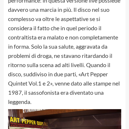
performance: in questa versione live possiede
davvero una marcia in più. Il disco nel suo
complesso va oltre le aspettative se si
considera il fatto che in quel periodo il
contraltista era malato e non completamente
in forma. Solo la sua salute, aggravata da
problemi di droga, ne stavano ritardando il
ritorno sulla scena ad alti livelli. Quando il
disco, suddiviso in due parti, «Art Pepper
Quintet Vol.1 e 2», venne dato alle stampe nel
1987, il sassofonista era diventato una
leggenda.