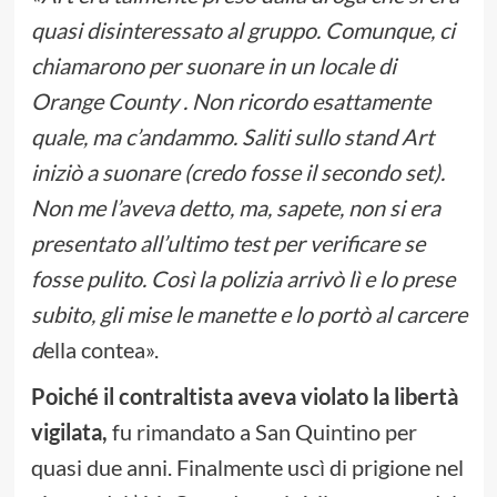
quasi disinteressato al gruppo. Comunque, ci
chiamarono per suonare in un locale di
Orange County . Non ricordo esattamente
quale, ma c’andammo. Saliti sullo stand Art
iniziò a suonare (credo fosse il secondo set).
Non me l’aveva detto, ma, sapete, non si era
presentato all’ultimo test per verificare se
fosse pulito. Così la polizia arrivò lì e lo prese
subito, gli mise le manette e lo portò al carcere
d
ella contea».
Poiché il contraltista aveva violato la libertà
vigilata,
fu rimandato a San Quintino per
quasi due anni. Finalmente uscì di prigione nel