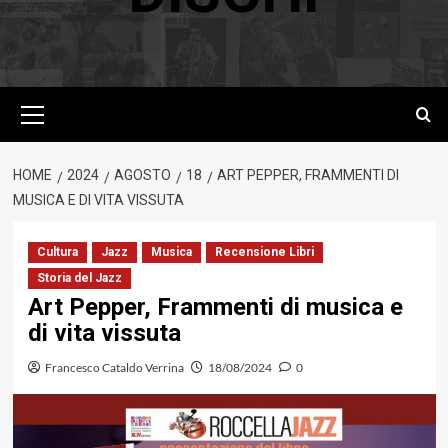
Menu
principale
HOME
2024
AGOSTO
18
ART PEPPER, FRAMMENTI DI
MUSICA E DI VITA VISSUTA
Cultura
Jazz
Musica
Recensione Libri
Storia del Jazz
Art Pepper, Frammenti di musica e
di vita vissuta
Francesco Cataldo Verrina
18/08/2024
0