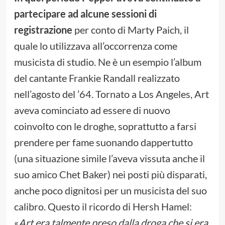
partecipare ad alcune sessioni di
registrazione
per conto di Marty Paich, il
quale lo utilizzava all’occorrenza come
musicista di studio. Ne è un esempio l’album
del cantante Frankie Randall realizzato
nell’agosto del ’64. Tornato a Los Angeles, Art
aveva cominciato ad essere di nuovo
coinvolto con le droghe, soprattutto a farsi
prendere per fame suonando dappertutto
(una situazione simile l’aveva vissuta anche il
suo amico Chet Baker) nei posti più disparati,
anche poco dignitosi per un musicista del suo
calibro. Questo il ricordo di Hersh Hamel:
«
Art era talmente preso dalla droga che si era