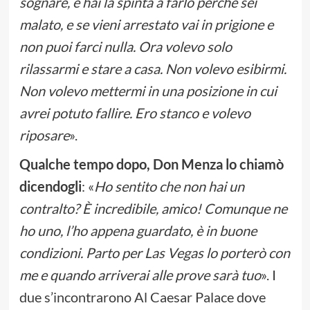
sognare, e hai la spinta a farlo perché sei
malato, e se vieni arrestato vai in prigione e
non puoi farci nulla. Ora volevo solo
rilassarmi e stare a casa. Non volevo esibirmi.
Non volevo mettermi in una posizione in cui
avrei potuto fallire. Ero stanco e volevo
riposare
».
Qualche tempo dopo, Don Menza lo chiamò
dicendogli
: «
Ho sentito che non hai un
contralto? È incredibile, amico! Comunque ne
ho uno, l’ho appena guardato, è in buone
condizioni. Parto per Las Vegas lo porterò con
me e quando arriverai alle prove sarà tuo
». I
due s’incontrarono Al Caesar Palace dove