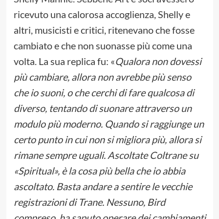
ricevuto una calorosa accoglienza, Shelly e
altri, musicisti e critici, ritenevano che fosse
cambiato e che non suonasse più come una
volta. La sua replica fu: «
Qualora non dovessi
più cambiare, allora non avrebbe più senso
che io suoni, o che cerchi di fare qualcosa di
diverso, tentando di suonare attraverso un
modulo più moderno. Quando si raggiunge un
certo punto in cui non si migliora più, allora si
rimane sempre uguali. Ascoltate Coltrane su
«Spiritual», è la cosa più bella che io abbia
ascoltato. Basta andare a sentire le vecchie
registrazioni di Trane.
Nessuno, Bird
compreso, ha saputo operare dei cambiamenti