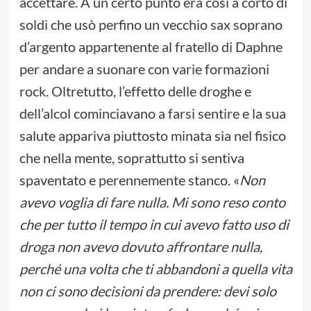
accettare. A un certo punto era così a corto di
soldi che usò perfino un vecchio sax soprano
d’argento appartenente al fratello di Daphne
per andare a suonare con varie formazioni
rock. Oltretutto, l’effetto delle droghe e
dell’alcol cominciavano a farsi sentire e la sua
salute appariva piuttosto minata sia nel fisico
che nella mente, soprattutto si sentiva
spaventato e perennemente stanco. «
Non
avevo voglia di fare nulla. Mi sono reso conto
che per tutto il tempo in cui avevo fatto uso di
droga non avevo dovuto affrontare nulla,
perché una volta che ti abbandoni a quella vita
non ci sono decisioni da prendere: devi solo