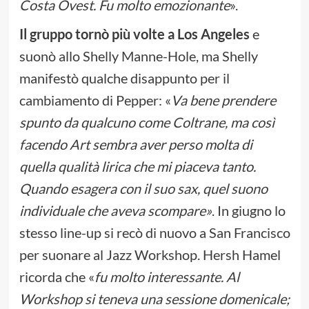
Costa Ovest. Fu molto emozionante
».
Il gruppo tornò più volte a Los Angeles
e
suonò allo Shelly Manne-Hole, ma Shelly
manifestò qualche disappunto per il
cambiamento di Pepper: «
Va bene prendere
spunto da qualcuno come Coltrane, ma così
facendo Art sembra aver perso molta di
quella qualità lirica che mi piaceva tanto.
Quando esagera con il suo sax, quel suono
individuale che aveva scompare»
. In giugno lo
stesso line-up si recò di nuovo a San Francisco
per suonare al Jazz Workshop. Hersh Hamel
ricorda che «
fu molto interessante. Al
Workshop si teneva una sessione domenicale;