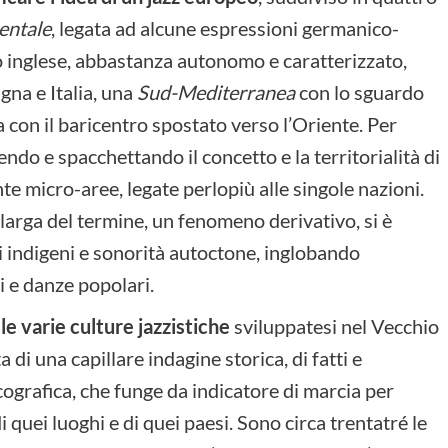
entale
, legata ad alcune espressioni germanico-
io inglese, abbastanza autonomo e caratterizzato,
agna e Italia, una
Sud-Mediterranea
con lo sguardo
 con il baricentro spostato verso l’Oriente. Per
do e spacchettando il concetto e la territorialità di
e micro-aree, legate perlopiù alle singole nazioni.
 larga del termine, un fenomeno derivativo, si è
i indigeni e sonorità autoctone, inglobando
i e danze popolari.
le varie culture jazzistiche
sviluppatesi nel Vecchio
di una capillare indagine storica, di fatti e
cografica, che funge da indicatore di marcia per
i quei luoghi e di quei paesi. Sono circa trentatré le