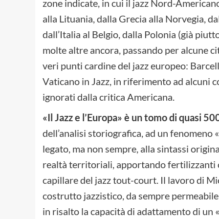
zone indicate, in cui il jazz Nord-American
alla Lituania, dalla Grecia alla Norvegia, da
dall’Italia al Belgio, dalla Polonia (già piut
molte altre ancora, passando per alcune ci
veri punti cardine del jazz europeo: Barcel
Vaticano in Jazz, in riferimento ad alcuni 
ignorati dalla critica Americana.
«Il Jazz e l’Europa» è un tomo di quasi 50
dell’analisi storiografica, ad un fenomeno
legato, ma non sempre, alla sintassi origina
realtà territoriali, apportando fertilizzant
capillare del jazz tout-court. Il lavoro di 
costrutto jazzistico, da sempre permeabil
in risalto la capacità di adattamento di un