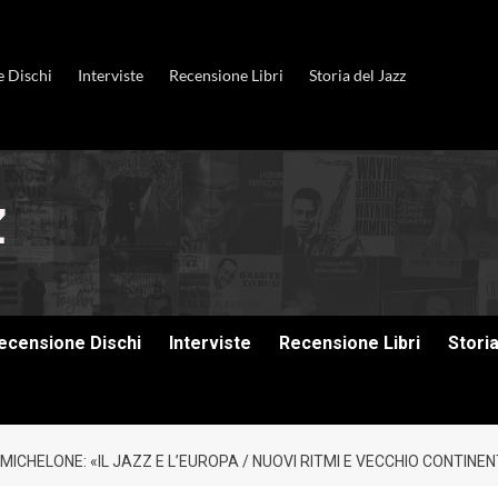
e Dischi
Interviste
Recensione Libri
Storia del Jazz
ecensione Dischi
Interviste
Recensione Libri
Stori
 MICHELONE: «IL JAZZ E L’EUROPA / NUOVI RITMI E VECCHIO CONTINEN