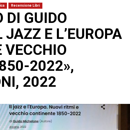
ica
Recensione Libri
 DI GUIDO
L JAZZ E L’EUROPA
E VECCHIO
850-2022»,
NI, 2022