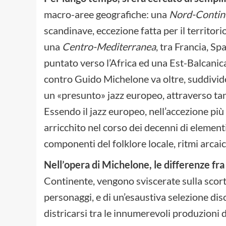
macro-aree geografiche: una
Nord-Contin
scandinave, eccezione fatta per il territor
una
Centro-Mediterranea
, tra Francia, Sp
puntato verso l’Africa ed una Est-Balcanica
contro Guido Michelone va oltre, suddividen
un «presunto» jazz europeo, attraverso tant
Essendo il jazz europeo, nell’accezione più
arricchito nel corso dei decenni di element
componenti del folklore locale, ritmi arcaic
Nell’opera di Michelone, le differenze fra 
Continente, vengono sviscerate sulla scorta 
personaggi, e di un’esaustiva selezione dis
districarsi tra le innumerevoli produzioni d