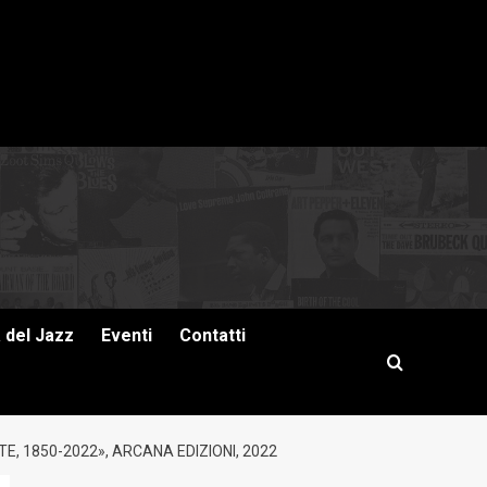
a del Jazz
Eventi
Contatti
TE, 1850-2022», ARCANA EDIZIONI, 2022