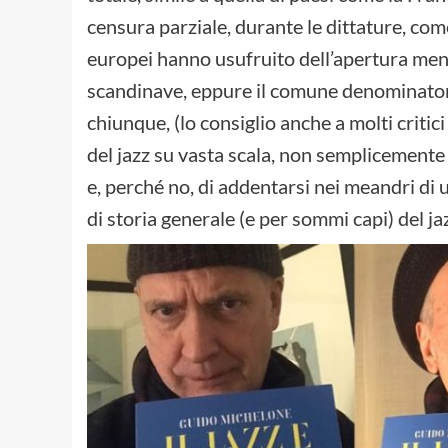
censura parziale, durante le dittature, come 
europei hanno usufruito dell’apertura men
scandinave, eppure il comune denominatore 
chiunque, (lo consiglio anche a molti critic
del jazz su vasta scala, non semplicement
e, perché no, di addentarsi nei meandri di u
di storia generale (e per sommi capi) del ja