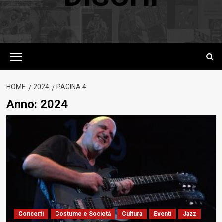
Menu
principale
HOME
2024
PAGINA 4
Anno:
2024
Concerti
Costume e Società
Cultura
Eventi
Jazz