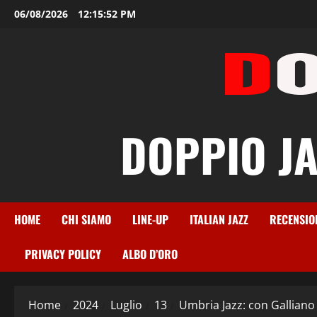
Vai
06/08/2026
12:15:53 PM
al
contenuto
DOPPIO JAZ
HOME
CHI SIAMO
LINE-UP
ITALIAN JAZZ
RECENSIO
PRIVACY POLICY
ALBO D’ORO
Home
2024
Luglio
13
Umbria Jazz: con Galliano