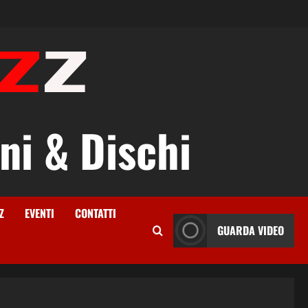
ni & Dischi
Z
EVENTI
CONTATTI
GUARDA VIDEO