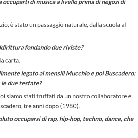
 occuparti di musica a livello prima di negozi di
o, è stato un passaggio naturale, dalla scuola al
ddirittura fondando due riviste?
la carta.
bilmente legato ai mensili Mucchio e poi Buscadero:
 le due testate?
oi siamo stati truffati da un nostro collaboratore e,
uscadero, tre anni dopo (1980).
uto occuparsi di rap, hip-hop, techno, dance, che