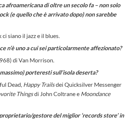
a afroamericana di oltre un secolo fa – non solo
 rock (e quello che è arrivato dopo) non sarebbe
i siano il jazz e il blues.
to ce n’è uno a cui sei particolarmente affezionato?
968) di Van Morrison.
l massimo) porteresti sull’isola deserta?
ful Dead,
Happy Trails
dei Quicksilver Messenger
vorite Things
di John Coltrane e
Moondance
i proprietario/gestore del miglior ‘records store’ in