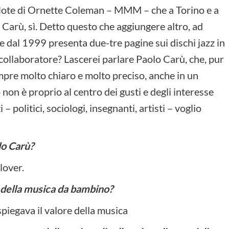
 Note di Ornette Coleman – MMM – che a Torino e a
a Carù, sì. Detto questo che aggiungere altro, ad
 dal 1999 presenta due-tre pagine sui dischi jazz in
ollaboratore? Lascerei parlare Paolo Carù, che, pur
sempre molto chiaro e molto preciso, anche in un
non è proprio al centro dei gusti e degli interesse
 – politici, sociologi, insegnanti, artisti – voglio
olo Carù?
lover.
i della musica da bambino?
piegava il valore della musica