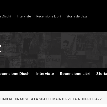
e Dischi
Interviste
Recensione Libri
Storia del Jazz
ecensione Dischi
Interviste
Recensione Libri
Stori
CADERO: UN MESE FA LA SUA ULTIMA INTERVISTA A DOPPIO JAZZ