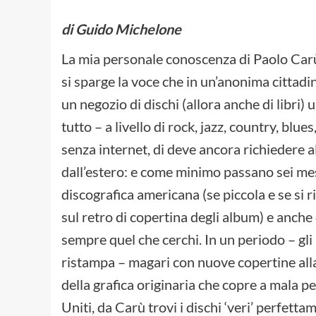
di Guido Michelone
La mia personale conoscenza di Paolo Carù
si sparge la voce che in un’anonima cittadi
un negozio di dischi (allora anche di libri
tutto – a livello di rock, jazz, country, blues
senza internet, di deve ancora richiedere al
dall’estero: e come minimo passano sei mes
discografica americana (se piccola e se si 
sul retro di copertina degli album) e anche
sempre quel che cerchi. In un periodo – gli
ristampa – magari con nuove copertine alla 
della grafica originaria che copre a mala pe
Uniti, da Carù trovi i dischi ‘veri’ perfett