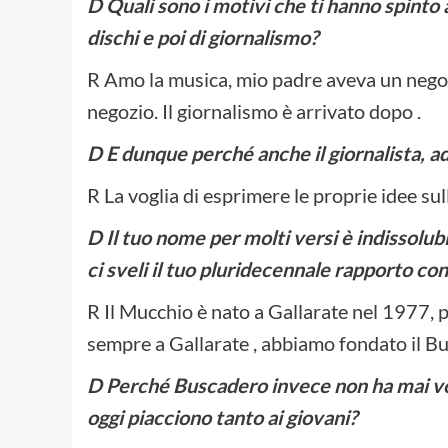
D Quali sono i motivi che ti hanno spinto a
dischi e poi di giornalismo?
R Amo la musica, mio padre aveva un negozi
negozio. Il giornalismo è arrivato dopo .
D E dunque perché anche il giornalista, a
R La voglia di esprimere le proprie idee sul
D Il tuo nome per molti versi è indissolu
ci sveli il tuo pluridecennale rapporto con
R Il Mucchio è nato a Gallarate nel 1977, p
sempre a Gallarate , abbiamo fondato il B
D Perché Buscadero invece non ha mai vol
oggi piacciono tanto ai giovani?