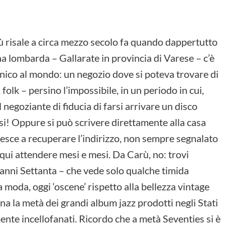
 risale a circa mezzo secolo fa quando dappertutto
na lombarda – Gallarate in provincia di Varese – c’è
) unico al mondo: un negozio dove si poteva trovare di
, folk – persino l’impossibile, in un periodo in cui,
 negoziante di fiducia di farsi arrivare un disco
i! Oppure si può scrivere direttamente alla casa
riesce a recuperare l’indirizzo, non sempre segnalato
 qui attendere mesi e mesi. Da Carù, no: trovi
 anni Settanta – che vede solo qualche timida
moda, oggi ‘oscene’ rispetto alla bellezza vintage
na la metà dei grandi album jazz prodotti negli Stati
amente incellofanati. Ricordo che a metà Seventies si è