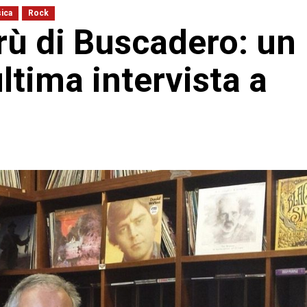
ica
Rock
ù di Buscadero: un
ltima intervista a