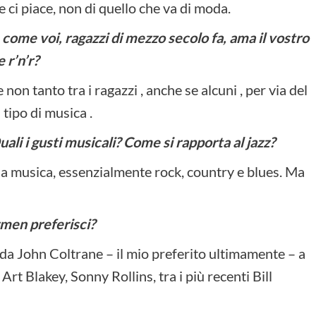
ci piace, non di quello che va di moda.
come voi, ragazzi di mezzo secolo fa, ama il vostro
e r’n’r?
 non tanto tra i ragazzi , anche se alcuni , per via del
 tipo di musica .
ali i gusti musicali? Come si rapporta al jazz?
 la musica, essenzialmente rock, country e blues. Ma
zzmen preferisci?
 da John Coltrane – il mio preferito ultimamente – a
rt Blakey, Sonny Rollins, tra i più recenti Bill