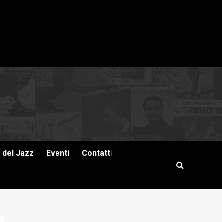
a del Jazz
Eventi
Contatti