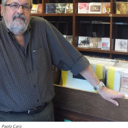
Paolo Carù