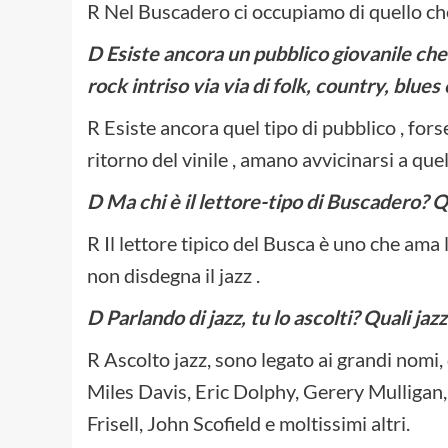
R Nel Buscadero ci occupiamo di quello che 
D Esiste ancora un pubblico giovanile che 
rock intriso via via di folk, country, blues 
R Esiste ancora quel tipo di pubblico , forse
ritorno del vinile , amano avvicinarsi a quel
D Ma chi è il lettore-tipo di Buscadero? Qu
R Il lettore tipico del Busca è uno che ama
non disdegna il jazz .
D Parlando di jazz, tu lo ascolti? Quali ja
R Ascolto jazz, sono legato ai grandi nomi,
Miles Davis, Eric Dolphy, Gerery Mulligan, A
Frisell, John Scofield e moltissimi altri.