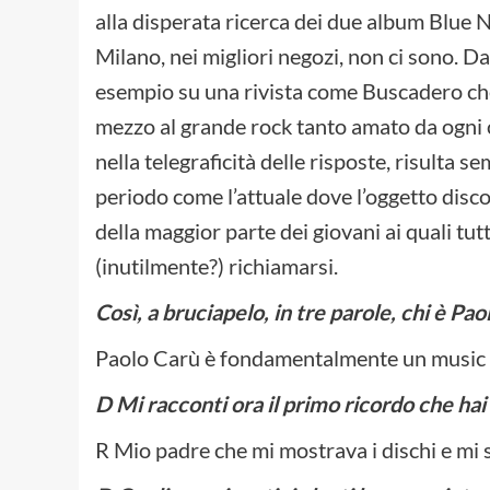
alla disperata ricerca dei due album Blue
Milano, nei migliori negozi, non ci sono. D
esempio su una rivista come Buscadero che
mezzo al grande rock tanto amato da ogni c
nella telegraficità delle risposte, risulta 
periodo come l’attuale dove l’oggetto disco 
della maggior parte dei giovani ai quali tutti
(inutilmente?) richiamarsi.
Così, a bruciapelo, in tre parole, chi è Pa
Paolo Carù è fondamentalmente un music 
D Mi racconti ora il primo ricordo che ha
R Mio padre che mi mostrava i dischi e mi s