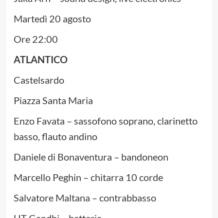
Martedì 20 agosto
Ore 22:00
ATLANTICO
Castelsardo
Piazza Santa Maria
Enzo Favata – sassofono soprano, clarinetto
basso, flauto andino
Daniele di Bonaventura – bandoneon
Marcello Peghin – chitarra 10 corde
Salvatore Maltana – contrabbasso
UT Gandhi – batteria