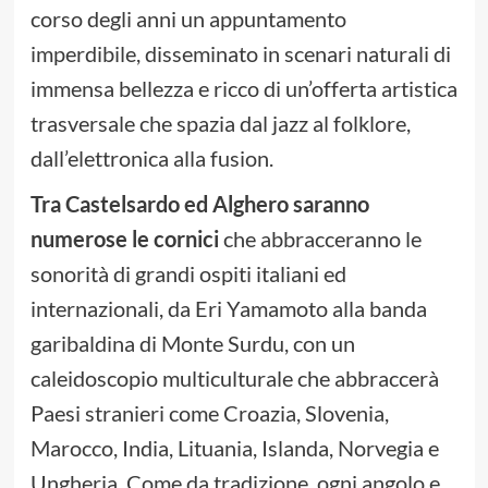
corso degli anni un appuntamento
imperdibile, disseminato in scenari naturali di
immensa bellezza e ricco di un’offerta artistica
trasversale che spazia dal jazz al folklore,
dall’elettronica alla fusion.
Tra Castelsardo ed Alghero saranno
numerose le cornici
che abbracceranno le
sonorità di grandi ospiti italiani ed
internazionali, da Eri Yamamoto alla banda
garibaldina di Monte Surdu, con un
caleidoscopio multiculturale che abbraccerà
Paesi stranieri come Croazia, Slovenia,
Marocco, India, Lituania, Islanda, Norvegia e
Ungheria. Come da tradizione, ogni angolo e