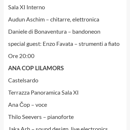
Sala XI Interno
Audun Aschim – chitarre, elettronica
Daniele di Bonaventura – bandoneon
special guest: Enzo Favata – strumenti a fiato
Ore 20:00
ANA COP LILAMORS
Castelsardo
Terrazza Panoramica Sala XI
Ana Čop – voce
Thilo Seevers – pianoforte
Jaka Arh – sound design, live electronics