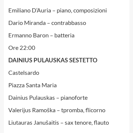
Emiliano D’Auria – piano, composizioni
Dario Miranda – contrabbasso
Ermanno Baron – batteria
Ore 22:00
DAINIUS PULAUSKAS SESTETTO
Castelsardo
Piazza Santa Maria
Dainius Pulauskas – pianoforte
Valerijus Ramoška – tpromba, flicorno
Liutauras Janušaitis – sax tenore, flauto