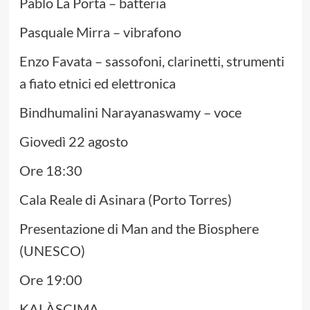
Pablo La Porta – batteria
Pasquale Mirra – vibrafono
Enzo Favata – sassofoni, clarinetti, strumenti
a fiato etnici ed elettronica
Bindhumalini Narayanaswamy – voce
Giovedì 22 agosto
Ore 18:30
Cala Reale di Asinara (Porto Torres)
Presentazione di Man and the Biosphere
(UNESCO)
Ore 19:00
KALÀSCIMA