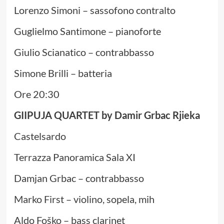
Lorenzo Simoni – sassofono contralto
Guglielmo Santimone – pianoforte
Giulio Scianatico – contrabbasso
Simone Brilli – batteria
Ore 20:30
GIIPUJA QUARTET by Damir Grbac Rjieka
Castelsardo
Terrazza Panoramica Sala XI
Damjan Grbac – contrabbasso
Marko First – violino, sopela, mih
Aldo Foško – bass clarinet