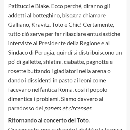
Patitucci e Blake. Ecco perché, diranno gli
addetti al botteghino, bisogna chiamare
Galliano, Kravitz, Toto e Chic! Certamente,
tutto ciò serve per far rilasciare entusiastiche
interviste al Presidente della Regione e al
Sindaco di Perugia; quindi si distribuiscono un
po’ di gallette, sfilatini, ciabatte, pagnotte e
rosette buttando i gladiatori nella arena o
dando i dissidenti in pasto ai leoni come
facevano nell’antica Roma, così il popolo
dimentica i problemi. Siamo davvero al
paradosso del
panem et circenses
Ritornando al concerto dei Toto.
Ovviamente, non si discute l’abilità e la tecnica