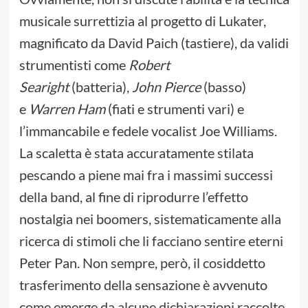
musicale surrettizia al progetto di Lukater,
magnificato da David Paich (tastiere), da validi
strumentisti come
Robert
Searight
(batteria),
John Pierce
(basso)
e
Warren Ham
(fiati e strumenti vari) e
l’immancabile e fedele vocalist Joe Williams.
La scaletta è stata accuratamente stilata
pescando a piene mai fra i massimi successi
della band, al fine di riprodurre l’effetto
nostalgia nei boomers, sistematicamente alla
ricerca di stimoli che li facciano sentire eterni
Peter Pan. Non sempre, però, il cosiddetto
trasferimento della sensazione è avvenuto
come emerge da alcune dichiarazioni raccolte