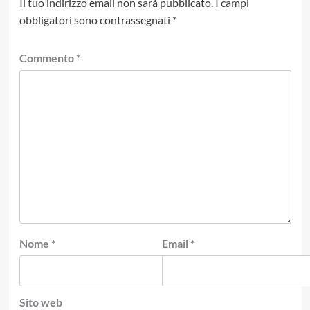
Il tuo indirizzo email non sarà pubblicato.
I campi
obbligatori sono contrassegnati
*
Commento
*
Nome
*
Email
*
Sito web