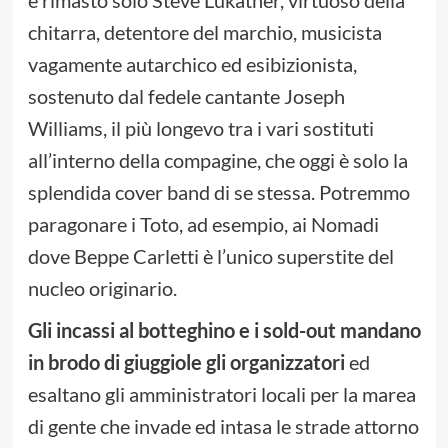
è rimasto solo Steve Lukather, virtuoso della
chitarra, detentore del marchio, musicista
vagamente autarchico ed esibizionista,
sostenuto dal fedele cantante Joseph
Williams, il più longevo tra i vari sostituti
all’interno della compagine, che oggi è solo la
splendida cover band di se stessa. Potremmo
paragonare i Toto, ad esempio, ai Nomadi
dove Beppe Carletti è l’unico superstite del
nucleo originario.
Gli incassi al botteghino e i sold-out mandano
in brodo di giuggiole gli organizzatori
ed
esaltano gli amministratori locali per la marea
di gente che invade ed intasa le strade attorno