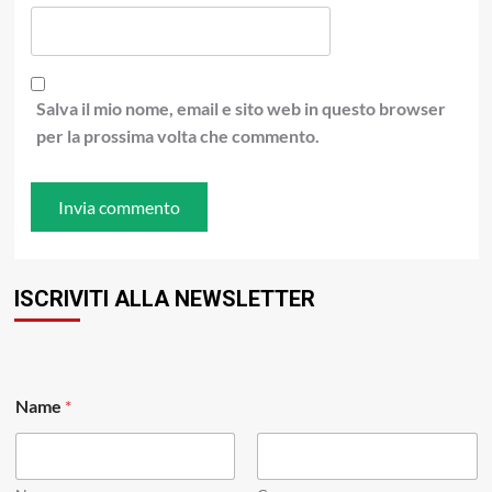
Salva il mio nome, email e sito web in questo browser
per la prossima volta che commento.
ISCRIVITI ALLA NEWSLETTER
N
Name
*
a
m
e
E