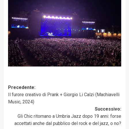
Navigazione
Precedente:
Il furore creativo di Prank + Giorgio Li Calzi (Machiavelli
articolo
Music, 2024)
Successivo:
Gli Chic ritornano a Umbria Jazz dopo 19 anni: forse
accettati anche dal pubblico del rock e del jazz, o no?