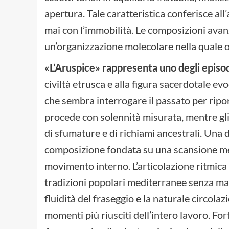
apertura. Tale caratteristica conferisce al
mai con l’immobilità. Le composizioni ava
un’organizzazione molecolare nella quale og
«L’Aruspice» rappresenta uno degli episodi
civiltà etrusca e alla figura sacerdotale ev
che sembra interrogare il passato per ripo
procede con solennità misurata, mentre gl
di sfumature e di richiami ancestrali. Una
composizione fondata su una scansione me
movimento interno. L’articolazione ritmica
tradizioni popolari mediterranee senza ma
fluidità del fraseggio e la naturale circola
momenti più riusciti dell’intero lavoro. F