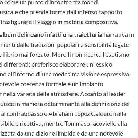
co come un punto d’incontro tra mondi
usicale che prende forma dall’intenso rapporto
trasfigurare il viaggio in materia compositiva.
album delineano infatti una traiettoria
narrativa in
enti dalle tradizioni popolari e sensibilità legate
librio mai forzato. Morelli non ricerca l’esotismo
i differenti; preferisce elaborare un lessico
ono all’interno di una medesima visione espressiva.
notevole coerenza formale e un impianto
nella varietà delle atmosfere. Accanto al leader
buisce in maniera determinante alla definizione del
no al contrabbasso e Abraham López Calderón alla
sibile e ricettiva, mentre Tommaso Iacoviello alla
izzata da una dizione limpida e da una notevole