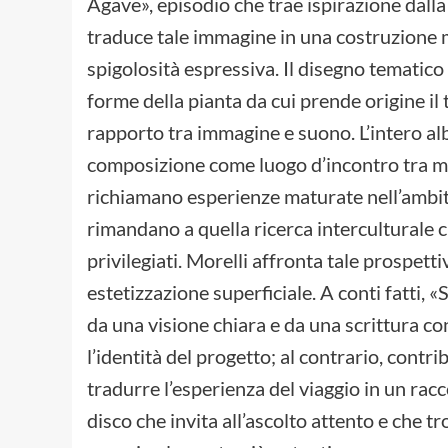
Agave», episodio che trae ispirazione dall
traduce tale immagine in una costruzione m
spigolosità espressiva. Il disegno tematic
forme della pianta da cui prende origine il
rapporto tra immagine e suono. L’intero a
composizione come luogo d’incontro tra m
richiamano esperienze maturate nell’ambit
rimandano a quella ricerca interculturale c
privilegiati. Morelli affronta tale prospett
estetizzazione superficiale. A conti fatti,
da una visione chiara e da una scrittura co
l’identità del progetto; al contrario, contri
tradurre l’esperienza del viaggio in un rac
disco che invita all’ascolto attento e che t