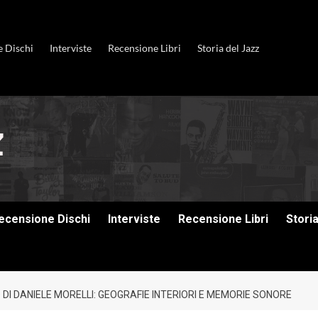
e Dischi
Interviste
Recensione Libri
Storia del Jazz
ecensione Dischi
Interviste
Recensione Libri
Stori
O DI DANIELE MORELLI: GEOGRAFIE INTERIORI E MEMORIE SONORE