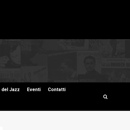
a del Jazz
Eventi
Contatti