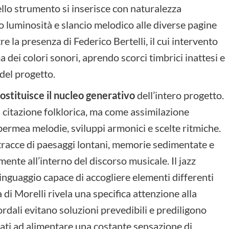
llo strumento si inserisce con naturalezza
o luminosità e slancio melodico alle diverse pagine
re la presenza di Federico Bertelli, il cui intervento
dei colori sonori, aprendo scorci timbrici inattesi e
del progetto.
stituisce il nucleo generativo
dell’intero progetto.
 citazione folklorica, ma come assimilazione
ermea melodie, sviluppi armonici e scelte ritmiche.
racce di paesaggi lontani, memorie sedimentate e
ente all’interno del discorso musicale. Il jazz
inguaggio capace di accogliere elementi differenti
 di Morelli rivela una specifica attenzione alla
dali evitano soluzioni prevedibili e prediligono
izzati ad alimentare una costante sensazione di