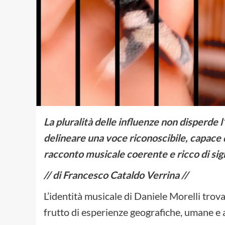
La pluralità delle influenze non disperde l
delineare una voce riconoscibile, capace d
racconto musicale coerente e ricco di sign
// di Francesco Cataldo Verrina //
L’identità musicale di Daniele Morelli tro
frutto di esperienze geografiche, umane e a