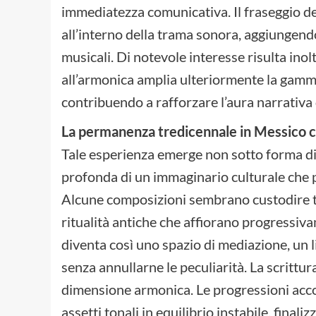
immediatezza comunicativa. Il fraseggio de
all’interno della trama sonora, aggiungend
musicali. Di notevole interesse risulta inolt
all’armonica amplia ulteriormente la gamma 
contribuendo a rafforzare l’aura narrativa 
La permanenza tredicennale in Messico co
Tale esperienza emerge non sotto forma di
profonda di un immaginario culturale che p
Alcune composizioni sembrano custodire t
ritualità antiche che affiorano progressivam
diventa così uno spazio di mediazione, un l
senza annullarne le peculiarità. La scrittura
dimensione armonica. Le progressioni accor
assetti tonali in equilibrio instabile, final