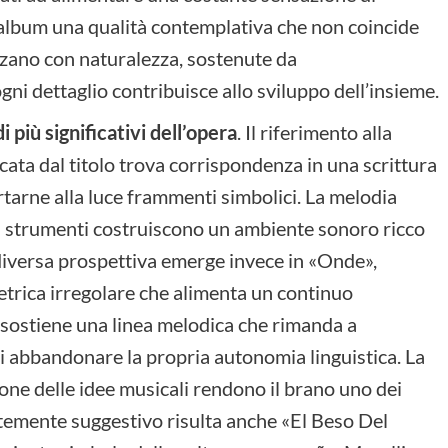
l’album una qualità contemplativa che non coincide
nzano con naturalezza, sostenute da
ni dettaglio contribuisce allo sviluppo dell’insieme.
 più significativi dell’opera
. Il riferimento alla
ocata dal titolo trova corrispondenza in una scrittura
rtarne alla luce frammenti simbolici. La melodia
i strumenti costruiscono un ambiente sonoro ricco
 diversa prospettiva emerge invece in «Onde»,
trica irregolare che alimenta un continuo
 sostiene una linea melodica che rimanda a
i abbandonare la propria autonomia linguistica. La
zione delle idee musicali rendono il brano uno dei
ortemente suggestivo risulta anche «El Beso Del