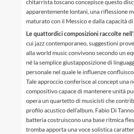
chitarrista toscano concepisce questo dis
apparentemente lontani, una riflessione m
maturato con il Messico e dalla capacità di 
Le quattordici composizioni raccolte nell’
cui jazz contemporaneo, suggestioni proveni
alla world music convivono secondo un equi
né la semplice giustapposizione di linguagg
personale nel quale le influenze confluisc
Tale approccio conferisce al concept una 
compositivo capace di mantenere unità pur 
opera un quartetto di musicisti che contri
profilo acustico dell’album. Fabio Di Tan
batteria costruiscono una base ritmica fles
tromba apporta una voce solistica caratter