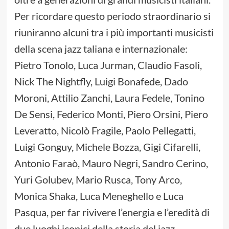
Per ricordare questo periodo straordinario si
riuniranno alcuni tra i più importanti musicisti
della scena jazz taliana e internazionale:
Pietro Tonolo, Luca Jurman, Claudio Fasoli,
Nick The Nightfly, Luigi Bonafede, Dado
Moroni, Attilio Zanchi, Laura Fedele, Tonino
De Sensi, Federico Monti, Piero Orsini, Piero
Leveratto, Nicolò Fragile, Paolo Pellegatti,
Luigi Gonguy, Michele Bozza, Gigi Cifarelli,
Antonio Faraò, Mauro Negri, Sandro Cerino,
Yuri Golubev, Mario Rusca, Tony Arco,
Monica Shaka, Luca Meneghello e Luca
Pasqua, per far rivivere l’energia e l’eredità di
due luoghi iconici della storia del jazz