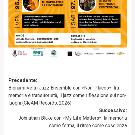
Navigazione
Precedente:
Bignami Veltri Jazz Ensemble con «Non-Places»: tra
articolo
memoria e transitorietà, il jazz come riflessione sui non-
luoghi (GleAM Records, 2026)
Successivo:
Johnathan Blake con «My Life Matters»: la memoria
come forma, il ritmo come coscienza