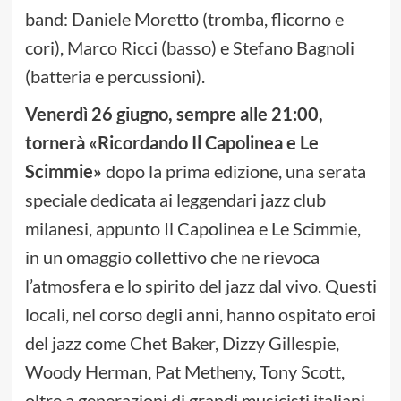
band: Daniele Moretto (tromba, flicorno e
cori), Marco Ricci (basso) e Stefano Bagnoli
(batteria e percussioni).
Venerdì 26 giugno, sempre alle 21:00,
tornerà «Ricordando Il Capolinea e Le
Scimmie»
dopo la prima edizione, una serata
speciale dedicata ai leggendari jazz club
milanesi, appunto Il Capolinea e Le Scimmie,
in un omaggio collettivo che ne rievoca
l’atmosfera e lo spirito del jazz dal vivo. Questi
locali, nel corso degli anni, hanno ospitato eroi
del jazz come Chet Baker, Dizzy Gillespie,
Woody Herman, Pat Metheny, Tony Scott,
oltre a generazioni di grandi musicisti italiani.