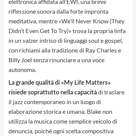
elettronica affidata all’EWI, una breve
riflessione sonora dalla forte impronta
meditativa, mentre «We’ll Never Know (They
Didn’t Even Get To Try)» trova la propria linfa
in un valzer intriso di linguaggi soul e gospel,
con richiami alla tradizione di Ray Charles e
Billy Joel senza rinunciare a una voce
autonoma.
La grande qualità di «My Life Matters»
risiede soprattutto nella capacità
di traslare
il jazz contemporaneo in un luogo di
elaborazione storica e umana. Blake non
utilizza la musica come semplice veicolo di
denuncia, poiché ogni scelta compositiva