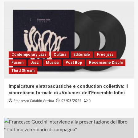
Contemporary Jazz
Cultura
Editoriale
Free jazz
Fusion
Jazz
Musica
Post Bop
Recensione Dischi
Third Stream
Impalcature elettroacustiche e conduction collettiva: il
sincretismo formale di «Volume» dell’Ensemble Infini
Francesco Cataldo Verrina
0
07/08/2026