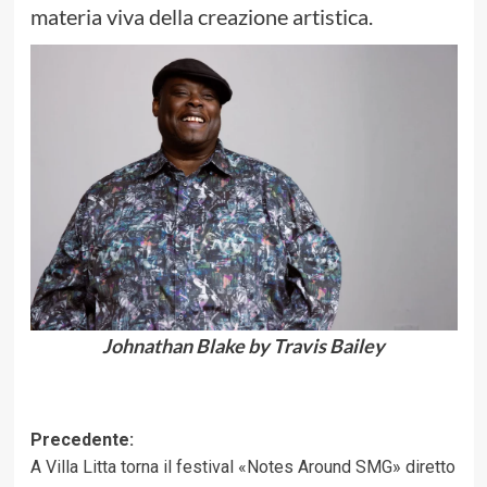
materia viva della creazione artistica.
Johnathan Blake by Travis Bailey
Navigazione
Precedente:
A Villa Litta torna il festival «Notes Around SMG» diretto
articolo