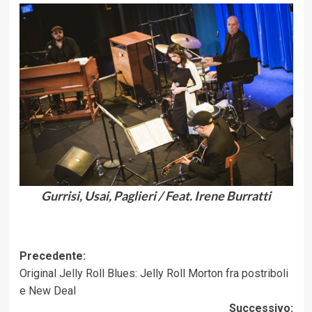
Gurrisi, Usai, Paglieri / Feat. Irene Burratti
Navigazione
Precedente:
Original Jelly Roll Blues: Jelly Roll Morton fra postriboli
articolo
e New Deal
Successivo: