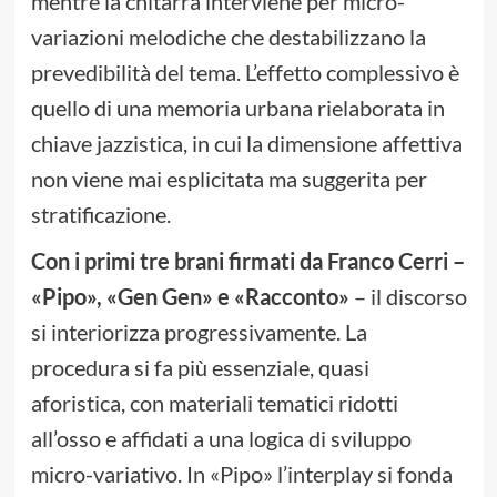
mentre la chitarra interviene per micro-
variazioni melodiche che destabilizzano la
prevedibilità del tema. L’effetto complessivo è
quello di una memoria urbana rielaborata in
chiave jazzistica, in cui la dimensione affettiva
non viene mai esplicitata ma suggerita per
stratificazione.
Con i primi tre brani firmati da Franco Cerri –
«Pipo», «Gen Gen» e «Racconto»
– il discorso
si interiorizza progressivamente. La
procedura si fa più essenziale, quasi
aforistica, con materiali tematici ridotti
all’osso e affidati a una logica di sviluppo
micro-variativo. In «Pipo» l’interplay si fonda