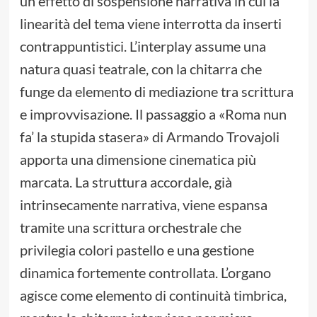
un effetto di sospensione narrativa in cui la
linearità del tema viene interrotta da inserti
contrappuntistici. L’interplay assume una
natura quasi teatrale, con la chitarra che
funge da elemento di mediazione tra scrittura
e improvvisazione. Il passaggio a «Roma nun
fa’ la stupida stasera» di Armando Trovajoli
apporta una dimensione cinematica più
marcata. La struttura accordale, già
intrinsecamente narrativa, viene espansa
tramite una scrittura orchestrale che
privilegia colori pastello e una gestione
dinamica fortemente controllata. L’organo
agisce come elemento di continuità timbrica,