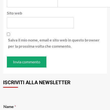
Sito web
Salva il mio nome, email e sito web in questo browser
per la prossima volta che commento.
ISCRIVITI ALLA NEWSLETTER
E
Name
*
m