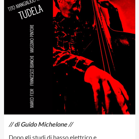
// di Guido Michelone //
Dopo gli studi di basso elettrico e