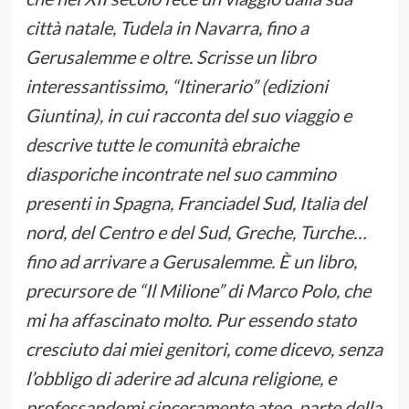
città natale, Tudela in Navarra, fino a
Gerusalemme e oltre. Scrisse un libro
interessantissimo, “Itinerario” (edizioni
Giuntina), in cui racconta del suo viaggio e
descrive tutte le comunità ebraiche
diasporiche incontrate nel suo cammino
presenti in Spagna, Franciadel Sud, Italia del
nord, del Centro e del Sud, Greche, Turche…
fino ad arrivare a Gerusalemme. È un libro,
precursore de “Il Milione” di Marco Polo, che
mi ha affascinato molto. Pur essendo stato
cresciuto dai miei genitori, come dicevo, senza
l’obbligo di aderire ad alcuna religione, e
professandomi sinceramente ateo, parte della