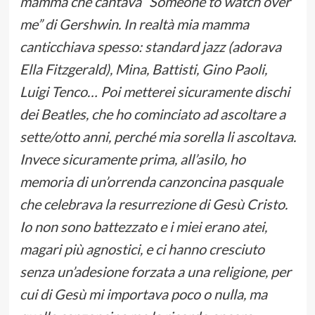
mamma che cantava “Someone to watch over
me” di Gershwin. In realtà mia mamma
canticchiava spesso: standard jazz (adorava
Ella Fitzgerald), Mina, Battisti, Gino Paoli,
Luigi Tenco… Poi metterei sicuramente dischi
dei Beatles, che ho cominciato ad ascoltare a
sette/otto anni, perché mia sorella li ascoltava.
Invece sicuramente prima, all’asilo, ho
memoria di un’orrenda canzoncina pasquale
che celebrava la resurrezione di Gesù Cristo.
Io non sono battezzato e i miei erano atei,
magari più agnostici, e ci hanno cresciuto
senza un’adesione forzata a una religione, per
cui di Gesù mi importava poco o nulla, ma