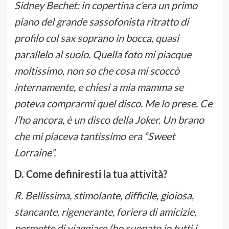
Sidney Bechet: in copertina c’era un primo
piano del grande sassofonista ritratto di
profilo col sax soprano in bocca, quasi
parallelo al suolo. Quella foto mi piacque
moltissimo, non so che cosa mi scoccò
internamente, e chiesi a mia mamma se
poteva comprarmi quel disco. Me lo prese. Ce
l’ho ancora, è un disco della Joker. Un brano
che mi piaceva tantissimo era “Sweet
Lorraine”.
D. Come definiresti la tua attività?
R. Bellissima, stimolante, difficile, gioiosa,
stancante, rigenerante, foriera di amicizie,
permette di viaggiare (ho suonato in tutti i