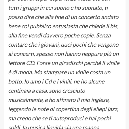
tutti i gruppi in cui suono e ho suonato, ti
posso dire che alla fine di un concerto andato
bene col pubblico entusiasta che chiede il bis,
alla fine vendi davvero poche copie. Senza
contare che i giovani, quei pochi che vengono
ai concerti, spesso non hanno neppure più un
lettore CD. Forse un giradischi perché il vinile
è di moda. Ma stampare un vinile costa un
botto. Io amo i Cd e i vinili, ne ho alcune
centinaia a casa, sono cresciuto
musicalmente, e ho affinato il mio inglese,
leggendo le note di copertina degli ellepì jazz,
ma credo che se ti autoproduci e hai pochi
soldi, la musica liquida sia una manna.