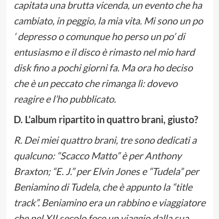
capitata una brutta vicenda, un evento che ha
cambiato, in peggio, la mia vita. Mi sono un po
‘ depresso o comunque ho perso un po’ di
entusiasmo e il disco è rimasto nel mio hard
disk fino a pochi giorni fa. Ma ora ho deciso
che è un peccato che rimanga lì: dovevo
reagire e l’ho pubblicato.
D. L’album ripartito in quattro brani, giusto?
R. Dei miei quattro brani, tre sono dedicati a
qualcuno: “Scacco Matto” è per Anthony
Braxton; “E. J.” per Elvin Jones e “Tudela” per
Beniamino di Tudela, che è appunto la “title
track”. Beniamino era un rabbino e viaggiatore
che nel XII secolo fece un viaggio dalla sua