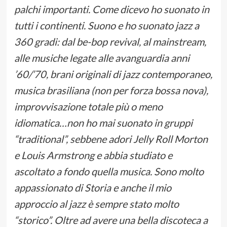
palchi importanti. Come dicevo ho suonato in
tutti i continenti. Suono e ho suonato jazz a
360 gradi: dal be-bop revival, al mainstream,
alle musiche legate alle avanguardia anni
’60/’70, brani originali di jazz contemporaneo,
musica brasiliana (non per forza bossa nova),
improvvisazione totale più o meno
idiomatica…non ho mai suonato in gruppi
“traditional”, sebbene adori Jelly Roll Morton
e Louis Armstrong e abbia studiato e
ascoltato a fondo quella musica. Sono molto
appassionato di Storia e anche il mio
approccio al jazz è sempre stato molto
“storico”. Oltre ad avere una bella discoteca a