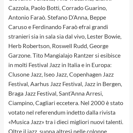
Cazzola, Paolo Botti, Corrado Guarino,
Antonio Faraò. Stefano D’Anna, Beppe
Caruso e Ferdinando Faraò efrai grandi
stranieri sia in sala sia dal vivo, Lester Bowie,
Herb Robertson, Roswell Rudd, George
Garzone. Tito Mangialajo Rantzer si esibisce
in molti Festival Jazz in Italia e in Europa:
Clusone Jazz, Iseo Jazz, Copenhagen Jazz
Festival, Aarhus Jazz Festival, Jazz in Bergen,
Braga Jazz Festival, Sant’Anna Arresi,
Ciampino, Cagliari eccetera. Nel 2000 è stato
votato nel referendum indetto dalla rivista
«Musica Jazz» tra i dieci migliori nuovi talenti.
Oltre il jazz, suona altresì nelle colonne