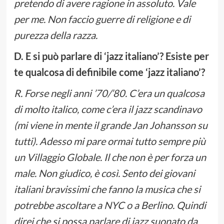
pretendo di avere ragione in assoluto. Vale
per me. Non faccio guerre di religione e di
purezza della razza.
D. E si può parlare di ‘jazz italiano’? Esiste per
te qualcosa di definibile come ‘jazz italiano’?
R. Forse negli anni ’70/’80. C’era un qualcosa
di molto italico, come c’era il jazz scandinavo
(mi viene in mente il grande Jan Johansson su
tutti). Adesso mi pare ormai tutto sempre più
un Villaggio Globale. Il che non è per forza un
male. Non giudico, è così. Sento dei giovani
italiani bravissimi che fanno la musica che si
potrebbe ascoltare a NYC o a Berlino. Quindi
direi che si possa parlare di jazz suonato da