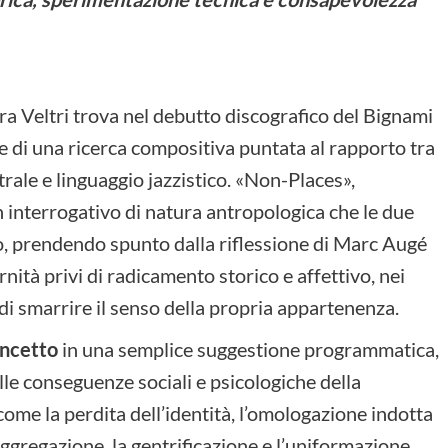
ra Veltri trova nel debutto discografico del Bignami
 di una ricerca compositiva puntata al rapporto tra
ale e linguaggio jazzistico. «Non-Places»,
interrogativo di natura antropologica che le due
o, prendendo spunto dalla riflessione di Marc Augé
nità privi di radicamento storico e affettivo, nei
di smarrire il senso della propria appartenenza.
oncetto
in una semplice suggestione programmatica,
le conseguenze sociali e psicologiche della
me la perdita dell’identità, l’omologazione indotta
i aggregazione, la gentrificazione e l’uniformazione