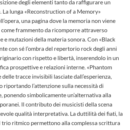
sizione degli elementi tanto da raffigurare un
ne. La lunga «Reconstruction of a Memory»
ell’opera, una pagina dove la memoria non viene
o come frammento da ricomporre attraverso
he e mutazioni della materia sonora. Con «Black
nte con sé l’ombra del repertorio rock degli anni
iginario con rispetto e libertà, inserendolo in un
ifica prospettive e relazioni interne. «Phantom
elle tracce invisibili lasciate dall’esperienza,
 riportando l’attenzione sulla necessità di
e, ponendo simbolicamente un’alternativa alla
oranei. Il contributo dei musicisti della scena
ole qualità interpretativa. La duttilità dei fiati, la
el trio ritmico permettono alla complessa scrittura