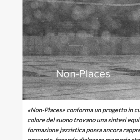
«Non-Places» conforma un progetto in cui 
colore del suono trovano una sintesi equi
formazione jazzistica possa ancora rappres
presente, facendo dialogare memoria sto