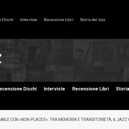
e Dischi
Interviste
Recensione Libri
Storia del Jazz
ecensione Dischi
Interviste
Recensione Libri
Stori
MBLE CON «NON-PLACES»: TRA MEMORIA E TRANSITORIETÀ, IL JAZZ 