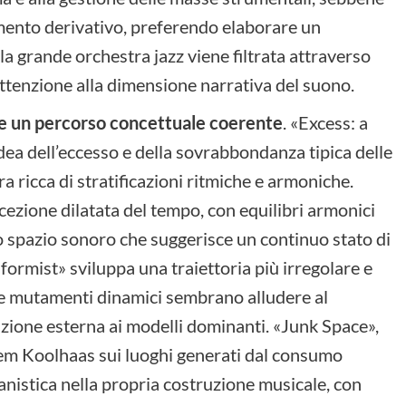
amento derivativo, preferendo elaborare un
la grande orchestra jazz viene filtrata attraverso
attenzione alla dimensione narrativa del suono.
ce un percorso concettuale coerente
. «Excess: a
ea dell’eccesso e della sovrabbondanza tipica delle
 ricca di stratificazioni ritmiche e armoniche.
ezione dilatata del tempo, con equilibri armonici
o spazio sonoro che suggerisce un continuo stato di
rmist» sviluppa una traiettoria più irregolare e
e e mutamenti dinamici sembrano alludere al
izione esterna ai modelli dominanti. «Junk Space»,
 Rem Koolhaas sui luoghi generati dal consumo
nistica nella propria costruzione musicale, con