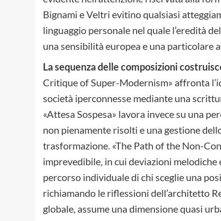
Bignami e Veltri evitino qualsiasi atteggi
linguaggio personale nel quale l’eredità del
una sensibilità europea e una particolare 
La sequenza delle composizioni costruis
Critique of Super-Modernism» affronta l’id
società iperconnesse mediante una scrittura
«Attesa Sospesa» lavora invece su una perc
non pienamente risolti e una gestione dell
trasformazione. «The Path of the Non-Confo
imprevedibile, in cui deviazioni melodich
percorso individuale di chi sceglie una pos
richiamando le riflessioni dell’architetto
globale, assume una dimensione quasi urba