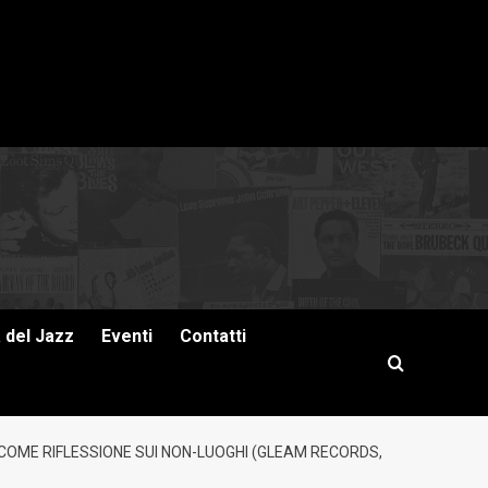
a del Jazz
Eventi
Contatti
COME RIFLESSIONE SUI NON-LUOGHI (GLEAM RECORDS,