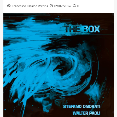
Francesco Cataldo Verrina
09/07/2026
0