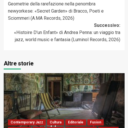
Geometrie della rarefazione nella penombra
articolo
newyorkese: «Secret Garden» di Bracco, Poeti e
Sciommeri (A.MA Records, 2026)
Successivo:
«Histoire D’un Enfant» di Andrea Penna: un viaggio tra
jazz, world music e fantasia (Luminol Records, 2026)
Altre storie
Contemporary Jazz
Cultura
Editoriale
Fusion