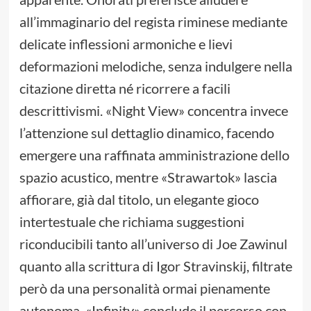
all’immaginario del regista riminese mediante
delicate inflessioni armoniche e lievi
deformazioni melodiche, senza indulgere nella
citazione diretta né ricorrere a facili
descrittivismi. «Night View» concentra invece
l’attenzione sul dettaglio dinamico, facendo
emergere una raffinata amministrazione dello
spazio acustico, mentre «Strawartok» lascia
affiorare, già dal titolo, un elegante gioco
intertestuale che richiama suggestioni
riconducibili tanto all’universo di Joe Zawinul
quanto alla scrittura di Igor Stravinskij, filtrate
però da una personalità ormai pienamente
autonoma. «Infinity» conclude il percorso con