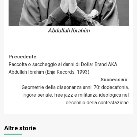
Abdullah Ibrahim
Navigazione
Precedente:
Raccolta o saccheggio ai danni di Dollar Brand AKA
articolo
Abdullah Ibrahim (Enja Records, 1993)
Successivo:
Geometrie della dissonanza anni ’70: dodecafonia,
rigore seriale, free jazz e militanza ideologica nel
decennio della contestazione
Altre storie