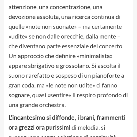
attenzione, una concentrazione, una
devozione assoluta, una ricerca continua di
quelle «note non suonate» – ma certamente
«udite» se non dalle orecchie, dalla mente –
che diventano parte essenziale del concerto.
Un approccio che definire «minimalista»
appare sbrigativo e grossolano. Si ascolta il
suono rarefatto e sospeso di un pianoforte a
gran coda, ma «le note non udite» ci fanno
sognare, quasi «sentire» il respiro profondo di
una grande orchestra.
L’incantesimo si diffonde, i brani, frammenti
ora grezzi ora purissimi
di melodia, si