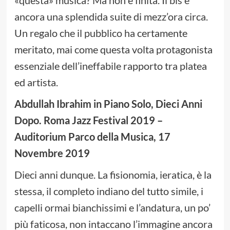
«questa» musica? Ma non è finita. Il bis è
ancora una splendida suite di mezz’ora circa.
Un regalo che il pubblico ha certamente
meritato, mai come questa volta protagonista
essenziale dell’ineffabile rapporto tra platea
ed artista.
Abdullah Ibrahim in Piano Solo, Dieci Anni
Dopo. Roma Jazz Festival 2019 –
Auditorium Parco della Musica, 17
Novembre 2019
Dieci anni dunque. La fisionomia, ieratica, è la
stessa, il completo indiano del tutto simile, i
capelli ormai bianchissimi e l’andatura, un po’
più faticosa, non intaccano l’immagine ancora