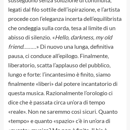
susseguono senza soluzione di continuità,
legati dal filo sottile dell’ispirazione, e l’artista
procede con l’eleganza incerta dell’equilibrista
che ondeggia sulla corda, tesa al limite di un
abisso di silenzio. «
Hello, darkness, my old
friend
………» Di nuovo una lunga, definitiva
pausa, ci conduce all’epilogo. Finalmente,
liberatorio, scatta l’applauso del pubblico,
lungo e forte: l’incantesimo è finito, siamo
finalmente «liberi» dal potere incantatorio di
questa musica. Razionalmente l’orologio ci
dice che è passata circa un’ora di tempo
«reale». Non ne saremmo così sicuri. Quanto
«tempo» e quanto «spazio» c’è in un’ora di