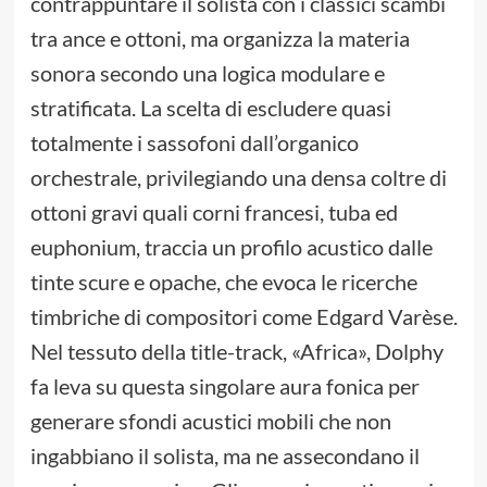
contrappuntare il solista con i classici scambi
tra ance e ottoni, ma organizza la materia
sonora secondo una logica modulare e
stratificata. La scelta di escludere quasi
totalmente i sassofoni dall’organico
orchestrale, privilegiando una densa coltre di
ottoni gravi quali corni francesi, tuba ed
euphonium, traccia un profilo acustico dalle
tinte scure e opache, che evoca le ricerche
timbriche di compositori come Edgard Varèse.
Nel tessuto della title-track, «Africa», Dolphy
fa leva su questa singolare aura fonica per
generare sfondi acustici mobili che non
ingabbiano il solista, ma ne assecondano il