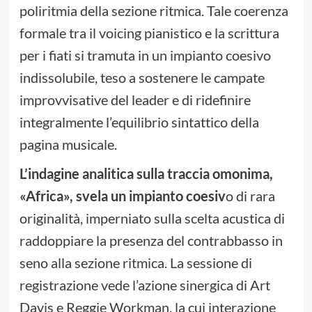
poliritmia della sezione ritmica. Tale coerenza
formale tra il voicing pianistico e la scrittura
per i fiati si tramuta in un impianto coesivo
indissolubile, teso a sostenere le campate
improvvisative del leader e di ridefinire
integralmente l’equilibrio sintattico della
pagina musicale.
L’indagine analitica sulla traccia omonima,
«Africa», svela un impianto coesiv
o di rara
originalità, imperniato sulla scelta acustica di
raddoppiare la presenza del contrabbasso in
seno alla sezione ritmica. La sessione di
registrazione vede l’azione sinergica di Art
Davis e Reggie Workman, la cui interazione