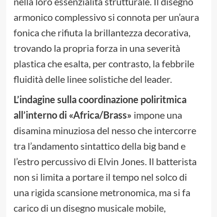
nella loro essenzialità strutturale. Il disegno
armonico complessivo si connota per un’aura
fonica che rifiuta la brillantezza decorativa,
trovando la propria forza in una severità
plastica che esalta, per contrasto, la febbrile
fluidità delle linee solistiche del leader.
L’indagine sulla coordinazione poliritmica
all’interno di «Africa/Brass»
impone una
disamina minuziosa del nesso che intercorre
tra l’andamento sintattico della big band e
l’estro percussivo di Elvin Jones. Il batterista
non si limita a portare il tempo nel solco di
una rigida scansione metronomica, ma si fa
carico di un disegno musicale mobile,