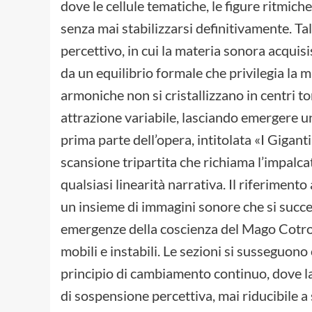
dove le cellule tematiche, le figure ritmich
senza mai stabilizzarsi definitivamente. 
percettivo, in cui la materia sonora acqui
da un equilibrio formale che privilegia la m
armoniche non si cristallizzano in centri to
attrazione variabile, lasciando emergere u
prima parte dell’opera, intitolata «I Gigant
scansione tripartita che richiama l’impalc
qualsiasi linearità narrativa. Il riferimento 
un insieme di immagini sonore che si succ
emergenze della coscienza del Mago Cotron
mobili e instabili. Le sezioni si susseguo
principio di cambiamento continuo, dove l
di sospensione percettiva, mai riducibile a