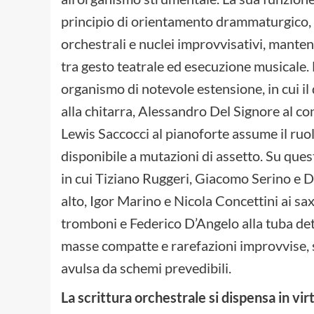
principio di orientamento drammaturgico, a
orchestrali e nuclei improvvisativi, mante
tra gesto teatrale ed esecuzione musicale.
organismo di notevole estensione, in cui il
alla chitarra, Alessandro Del Signore al c
Lewis Saccocci al pianoforte assume il ruo
disponibile a mutazioni di assetto. Su quest
in cui Tiziano Ruggeri, Giacomo Serino e Da
alto, Igor Marino e Nicola Concettini ai s
tromboni e Federico D’Angelo alla tuba det
masse compatte e rarefazioni improvvise, s
avulsa da schemi prevedibili.
La scrittura orchestrale si dispensa in virt