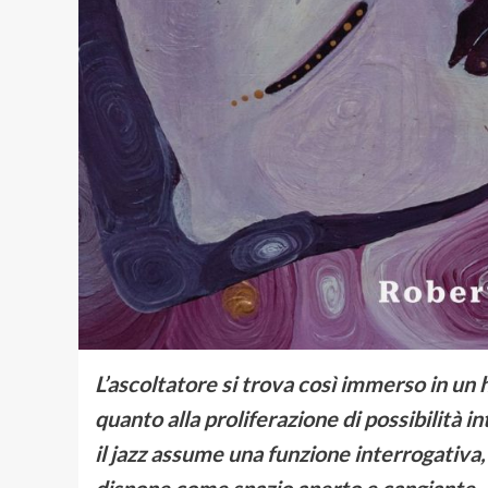
L’ascoltatore si trova così immerso in un 
quanto alla proliferazione di possibilità i
il jazz assume una funzione interrogativa,
dispone come spazio aperto e cangiante.