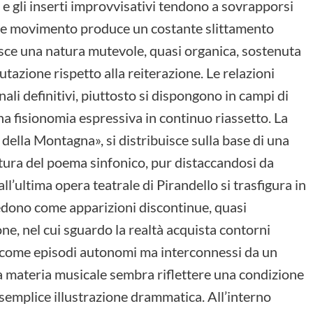
e e gli inserti improvvisativi tendono a sovrapporsi
Tale movimento produce un costante slittamento
sisce una natura mutevole, quasi organica, sostenuta
utazione rispetto alla reiterazione. Le relazioni
nali definitivi, piuttosto si dispongono in campi di
na fisionomia espressiva in continuo riassetto. La
i della Montagna», si distribuisce sulla base di una
atura del poema sinfonico, pur distaccandosi da
all’ultima opera teatrale di Pirandello si trasfigura in
edono come apparizioni discontinue, quasi
e, nel cui sguardo la realtà acquista contorni
no come episodi autonomi ma interconnessi da un
a materia musicale sembra riflettere una condizione
 semplice illustrazione drammatica. All’interno