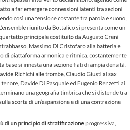
tto a far emergere connessioni latenti tra sezioni
nendo così una tensione costante tra parola e suono,
 L’ensemble riunito da Bottalico si presenta come un
 quartetto principale costituito da Augusto Creni
ontrabbasso, Massimo Di Cristofaro alla batteria e
lo di piattaforma armonica e ritmica, costantemente
a base si innesta una sezione fiati di ampia densità,
vide Richichi alle trombe, Claudio Giusti al sax
ax tenore, Davide Di Pasquale ed Eugenio Renzetti ai
erminano una geografia timbrica che si distende tra
ulla scorta di un’espansione e di una contrazione
ù di un principio di stratificazione
progressiva,