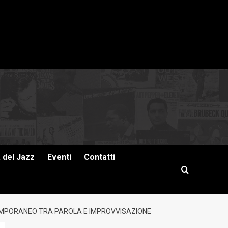
a del Jazz
Eventi
Contatti
TEMPORANEO TRA PAROLA E IMPROVVISAZIONE