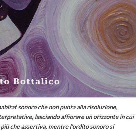
habitat sonoro che non punta alla risoluzione,
nterpretative, lasciando affiorare un orizzonte in cui
 più che assertiva, mentre l’ordito sonoro si