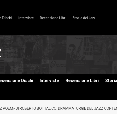
e Dischi
Interviste
Recensione Libri
Storia del Jazz
ecensione Dischi
Interviste
Recensione Libri
Stori
 JAZZ POEM» DI ROBERTO BOTTALICO: DRAMMATURGIE DEL JAZZ CON