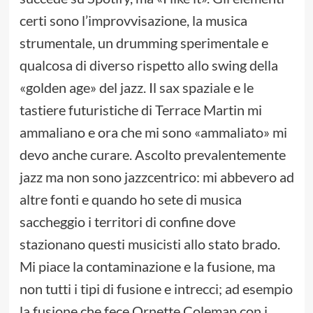
certi sono l’improvvisazione, la musica
strumentale, un drumming sperimentale e
qualcosa di diverso rispetto allo swing della
«golden age» del jazz. Il sax spaziale e le
tastiere futuristiche di Terrace Martin mi
ammaliano e ora che mi sono «ammaliato» mi
devo anche curare. Ascolto prevalentemente
jazz ma non sono jazzcentrico: mi abbevero ad
altre fonti e quando ho sete di musica
saccheggio i territori di confine dove
stazionano questi musicisti allo stato brado.
Mi piace la contaminazione e la fusione, ma
non tutti i tipi di fusione e intrecci; ad esempio
la fusione che fece Ornette Coleman con i