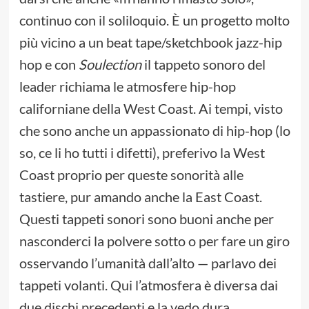
continuo con il soliloquio. È un progetto molto
più vicino a un beat tape/sketchbook jazz-hip
hop e con
Soulection
il tappeto sonoro del
leader richiama le atmosfere hip-hop
californiane della West Coast. Ai tempi, visto
che sono anche un appassionato di hip-hop (lo
so, ce li ho tutti i difetti), preferivo la West
Coast proprio per queste sonorità alle
tastiere, pur amando anche la East Coast.
Questi tappeti sonori sono buoni anche per
nasconderci la polvere sotto o per fare un giro
osservando l’umanità dall’alto — parlavo dei
tappeti volanti. Qui l’atmosfera è diversa dai
due dischi precedenti e la vedo dura