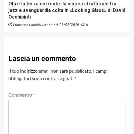
Oltre la terza corrente: la sintesi strutturale tra
jazz e avanguardia colta in «Looking Glass» di David
Occhipinti
Francesco Cataldo Verrina
0
06/08/2026
Lascia un commento
Il tuo indirizzo email non sarà pubblicato.
I campi
obbligatori sono contrassegnati
*
Commento
*