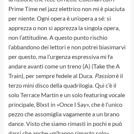
Prime Time nel jazz elettrico non mi è piaciuta
per niente. Ogni opera è un’opera a sé: si
apprezza o non si apprezza la singola opera,
non l’attitudine. A questo punto rischio
l’abbandono dei lettori e non potrei biasimarvi
per questo, ma l’urgenza espressiva mi fa
andare avanti come un treno (A) (Take the A
Train), per sempre fedele al Duca.
Passion
è il
terzo mini disco della quadrilogia. Qui c’è il
solo Terrace Martin e un solo featuring vocale
principale, Blxst in «Once I Say», che è l’unico
pezzo che assomiglia vagamente a un brano
dance. Visto che siamo rimasti in pochi e può
darsi che anche «m’hanno rimasto solo»,