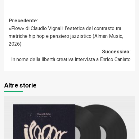
Navigazione
Precedente:
«Flow» di Claudio Vignali: l’estetica del contrasto tra
articolo
metriche hip hop e pensiero jazzistico (Alman Music,
2026)
Successivo:
In nome della libertà creativa intervista a Enrico Caniato
Altre storie