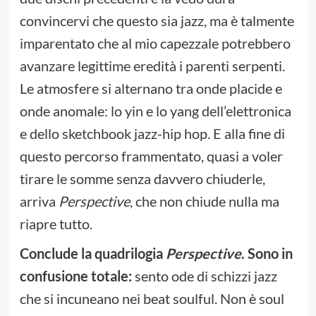
convincervi che questo sia jazz, ma è talmente
imparentato che al mio capezzale potrebbero
avanzare legittime eredità i parenti serpenti.
Le atmosfere si alternano tra onde placide e
onde anomale: lo yin e lo yang dell’elettronica
e dello sketchbook jazz-hip hop. E alla fine di
questo percorso frammentato, quasi a voler
tirare le somme senza davvero chiuderle,
arriva
Perspective
, che non chiude nulla ma
riapre tutto.
Conclude la quadrilogia
Perspective
. Sono in
confusione totale:
sento ode di schizzi jazz
che si incuneano nei beat soulful. Non è soul