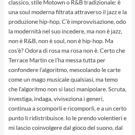
classico, stile Motown o R&B tradizionale: è
una soul moderna filtrata attraverso il jazz e la
produzione hip-hop. C’è improvvisazione, odo
la modernità nel suo incedere, ma non è jazz,
non è R&B, non è soul, non è hip-hop. Ma
cos’è? Odora di rosa ma rosa non è. Certo che
Terrace Martin ce l’ha messa tutta per
confondere l’algoritmo, mescolando le carte
come un mago musicale qualsiasi, ma temo
che l’algoritmo non si lasci manipolare. Scruta,
investiga, indaga, viviseziona i generi,
continua a scomporli e ricomporli, e a un certo
punto li ridistribuisce. Io le prendo volentieri e
mi lascio coinvolgere dal gioco del suono, dal