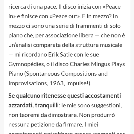
ricerca di una pace. Il disco inizia con «Peace
in» e finisce con «Peace out». E in mezzo? In
mezzo ci sono una serie di frammenti di solo
piano che, per associazione libera — che non è
un’analisi comparata della struttura musicale
— mi ricordano Erik Satie con le sue
Gymnopédies, o il disco Charles Mingus Plays
Piano (Spontaneous Compositions and
Improvisations, 1963, Impulse!).
Se qualcuno ritenesse questi accostamenti
azzardati, tranquilli
: le mie sono suggestioni,
non teoremi da dimostrare. Non produrrò
nessuna petizione da firmare. I miei
accostamenti potrebbero essere «campati per