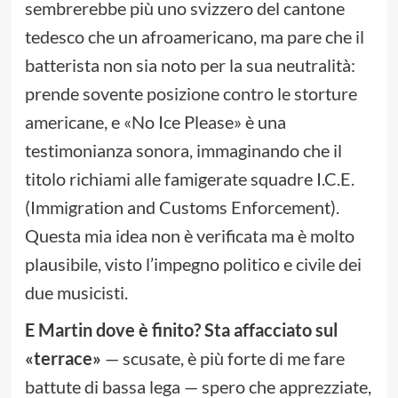
sembrerebbe più uno svizzero del cantone
tedesco che un afroamericano, ma pare che il
batterista non sia noto per la sua neutralità:
prende sovente posizione contro le storture
americane, e «No Ice Please» è una
testimonianza sonora, immaginando che il
titolo richiami alle famigerate squadre I.C.E.
(Immigration and Customs Enforcement).
Questa mia idea non è verificata ma è molto
plausibile, visto l’impegno politico e civile dei
due musicisti.
E Martin dove è finito? Sta affacciato sul
«terrace»
— scusate, è più forte di me fare
battute di bassa lega — spero che apprezziate,