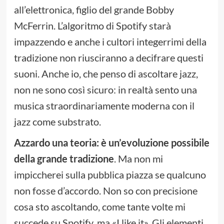
all’elettronica, figlio del grande Bobby
McFerrin. L’algoritmo di Spotify starà
impazzendo e anche i cultori integerrimi della
tradizione non riusciranno a decifrare questi
suoni. Anche io, che penso di ascoltare jazz,
non ne sono così sicuro: in realtà sento una
musica straordinariamente moderna con il
jazz come substrato.
Azzardo una teoria: è un’evoluzione possibile
della grande tradizione
. Ma non mi
impiccherei sulla pubblica piazza se qualcuno
non fosse d’accordo. Non so con precisione
cosa sto ascoltando, come tante volte mi
succede su Spotify, ma «I like it». Gli elementi