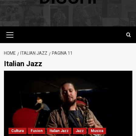
Menu
principale
HOME
ITALIAN JAZZ
PAGINA 11
Italian Jazz
Cultura
Fusion
Italian Jazz
Jazz
Musica