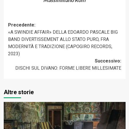
Massimiliano Rolff
Navigazione
Precedente:
«A SWINDIE AFFAIR» DELLA EDOARDO PASCALE BIG
articolo
BAND DIVERTISSEMENT ALLO STATO PURO, FRA
MODERNITÀ E TRADIZIONE (CAPOGIRO RECORDS,
2023)
Successivo:
DISCHI SUL DIVANO: FORME LIBERE MILLESIMATE
Altre storie