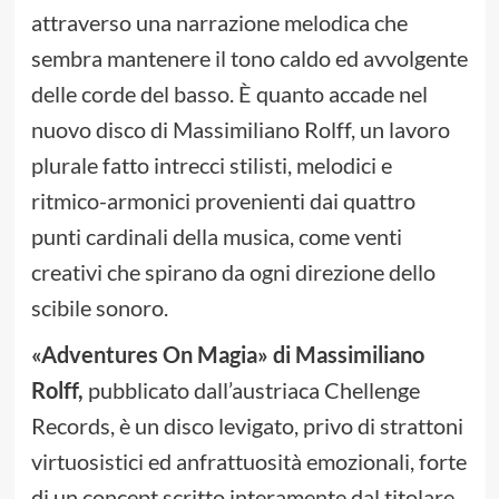
attraverso una narrazione melodica che
sembra mantenere il tono caldo ed avvolgente
delle corde del basso. È quanto accade nel
nuovo disco di Massimiliano Rolff, un lavoro
plurale fatto intrecci stilisti, melodici e
ritmico-armonici provenienti dai quattro
punti cardinali della musica, come venti
creativi che spirano da ogni direzione dello
scibile sonoro.
«Adventures On Magia» di Massimiliano
Rolff,
pubblicato dall’austriaca Chellenge
Records, è un disco levigato, privo di strattoni
virtuosistici ed anfrattuosità emozionali, forte
di un concept scritto interamente dal titolare