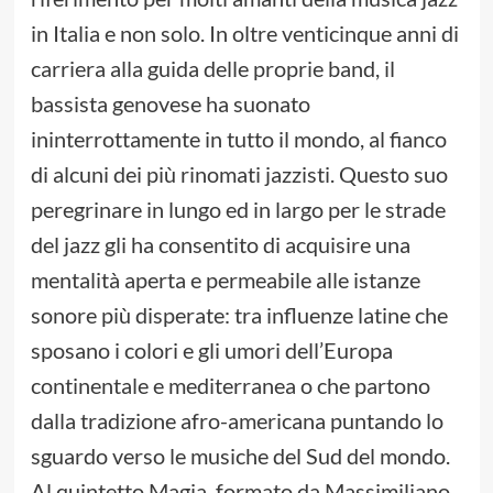
in Italia e non solo. In oltre venticinque anni di
carriera alla guida delle proprie band, il
bassista genovese ha suonato
ininterrottamente in tutto il mondo, al fianco
di alcuni dei più rinomati jazzisti. Questo suo
peregrinare in lungo ed in largo per le strade
del jazz gli ha consentito di acquisire una
mentalità aperta e permeabile alle istanze
sonore più disperate: tra influenze latine che
sposano i colori e gli umori dell’Europa
continentale e mediterranea o che partono
dalla tradizione afro-americana puntando lo
sguardo verso le musiche del Sud del mondo.
Al quintetto Magia, formato da Massimiliano