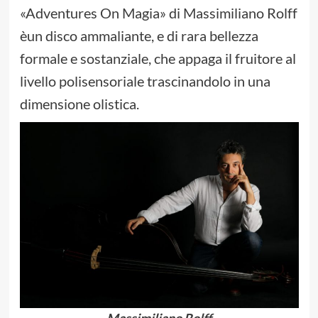
«Adventures On Magia» di Massimiliano Rolff
èun disco ammaliante, e di rara bellezza
formale e sostanziale, che appaga il fruitore al
livello polisensoriale trascinandolo in una
dimensione olistica.