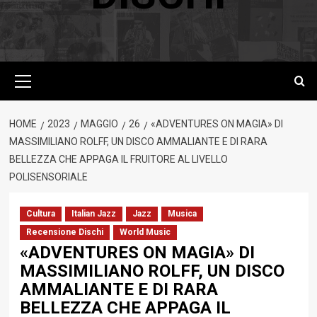
Menu
principale
HOME
2023
MAGGIO
26
«ADVENTURES ON MAGIA» DI
MASSIMILIANO ROLFF, UN DISCO AMMALIANTE E DI RARA
BELLEZZA CHE APPAGA IL FRUITORE AL LIVELLO
POLISENSORIALE
Cultura
Italian Jazz
Jazz
Musica
Recensione Dischi
World Music
«ADVENTURES ON MAGIA» DI
MASSIMILIANO ROLFF, UN DISCO
AMMALIANTE E DI RARA
BELLEZZA CHE APPAGA IL