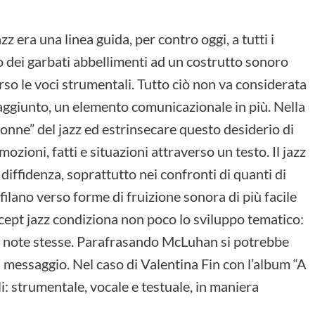
zz era una linea guida, per contro oggi, a tutti i
no dei garbati abbellimenti ad un costrutto sonoro
so le voci strumentali. Tutto ciò non va considerata
aggiunto, un elemento comunicazionale in più. Nella
onne” del jazz ed estrinsecare questo desiderio di
mozioni, fatti e situazioni attraverso un testo. Il jazz
diffidenza, soprattutto nei confronti di quanti di
filano verso forme di fruizione sonora di più facile
ncept jazz condiziona non poco lo sviluppo tematico:
le note stesse. Parafrasando McLuhan si potrebbe
 il messaggio. Nel caso di Valentina Fin con l’album “A
lli: strumentale, vocale e testuale, in maniera