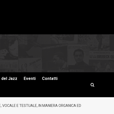
a del Jazz
Eventi
Contatti
LE, VOCALE E TESTUALE, IN MANIERA ORGANICA ED