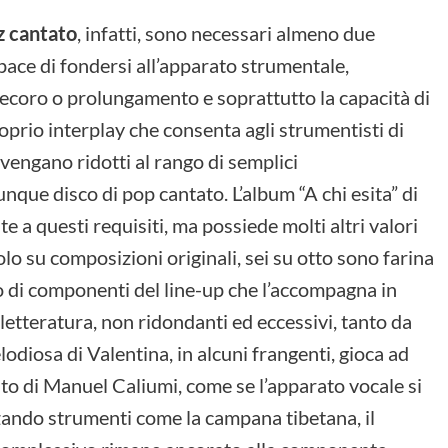
zz cantato
, infatti, sono necessari almeno due
apace di fondersi all’apparato strumentale,
ecoro o prolungamento e soprattutto la capacità di
roprio interplay che consenta agli strumentisti di
engano ridotti al rango di semplici
ue disco di pop cantato. L’album “A chi esita” di
 a questi requisiti, ma possiede molti altri valori
lo su composizioni originali, sei su otto sono farina
o di componenti del line-up che l’accompagna in
la letteratura, non ridondanti ed eccessivi, tanto da
odiosa di Valentina, in alcuni frangenti, gioca ad
lto di Manuel Caliumi, come se l’apparato vocale si
zando strumenti come la campana tibetana, il