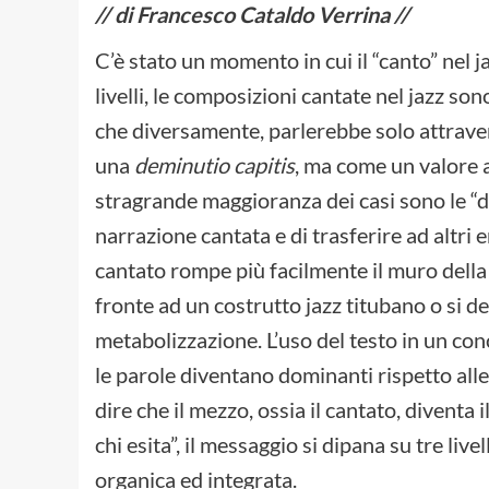
// di Francesco Cataldo Verrina //
C’è stato un momento in cui il “canto” nel ja
livelli, le composizioni cantate nel jazz so
che diversamente, parlerebbe solo attraver
una
deminutio capitis
, ma come un valore 
stragrande maggioranza dei casi sono le “d
narrazione cantata e di trasferire ad altri e
cantato rompe più facilmente il muro della 
fronte ad un costrutto jazz titubano o si de
metabolizzazione. L’uso del testo in un co
le parole diventano dominanti rispetto al
dire che il mezzo, ossia il cantato, diventa
chi esita”, il messaggio si dipana su tre live
organica ed integrata.