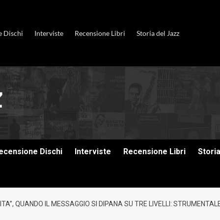
e Dischi
Interviste
Recensione Libri
Storia del Jazz
ecensione Dischi
Interviste
Recensione Libri
Stori
SITA”, QUANDO IL MESSAGGIO SI DIPANA SU TRE LIVELLI: STRUMENTA