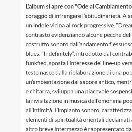
L’album si apre con “Ode al Cambiamento
coraggio di infrangere l’abitudinarietà. A 
un indole vicina al rock progressive. “Dre
contrasto evidenziando alcune pecche della
costrutto sonoro dall’andamento flessuoso
blues. “Indefinitely”, introdotto dal contr
funkfied, sposta l’interesse del line-up ver
testo nasce dalla rielaborazione di una po
un’ambientazione dal sapore antico, mentre 
e chitarra, sviluppa una piacevole sospensio
la rivisitazione in musica dell’omonima poe
all’intimità. L’impianto sonoro, caratterizz
elementi di spiritualità orientali declamat
altro breve intermezzo è rappresentato da 