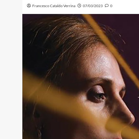
Francesco Cataldo Verrina
07/03/2023
0