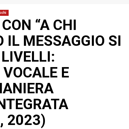
schi
 CON “A CHI
O IL MESSAGGIO SI
LIVELLI:
 VOCALE E
MANIERA
INTEGRATA
, 2023)