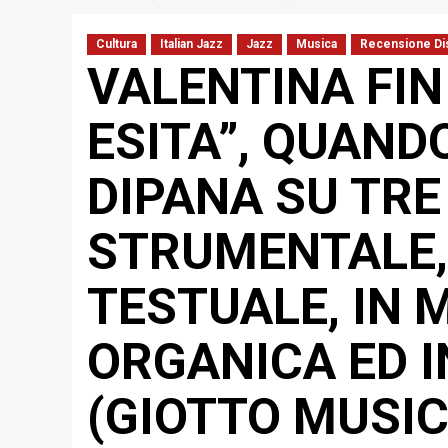
Cultura
Italian Jazz
Jazz
Musica
Recensione Di
VALENTINA FIN
ESITA”, QUAND
DIPANA SU TRE 
STRUMENTALE,
TESTUALE, IN 
ORGANICA ED 
(GIOTTO MUSIC