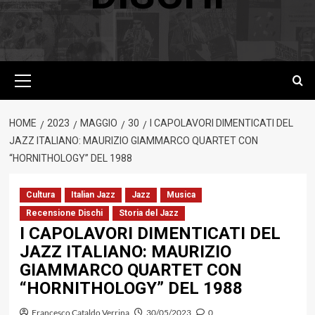
Menu
principale
HOME
2023
MAGGIO
30
I CAPOLAVORI DIMENTICATI DEL
JAZZ ITALIANO: MAURIZIO GIAMMARCO QUARTET CON
“HORNITHOLOGY” DEL 1988
Cultura
Italian Jazz
Jazz
Musica
Recensione Dischi
Storia del Jazz
I CAPOLAVORI DIMENTICATI DEL
JAZZ ITALIANO: MAURIZIO
GIAMMARCO QUARTET CON
“HORNITHOLOGY” DEL 1988
Francesco Cataldo Verrina
30/05/2023
0