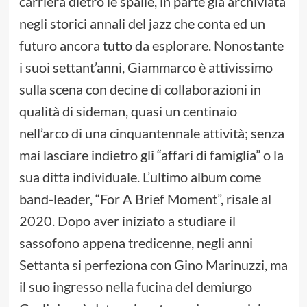
carriera dietro le spalle, in parte già archiviata
negli storici annali del jazz che conta ed un
futuro ancora tutto da esplorare. Nonostante
i suoi settant’anni, Giammarco è attivissimo
sulla scena con decine di collaborazioni in
qualità di sideman, quasi un centinaio
nell’arco di una cinquantennale attività; senza
mai lasciare indietro gli “affari di famiglia” o la
sua ditta individuale. L’ultimo album come
band-leader, “For A Brief Moment”, risale al
2020. Dopo aver iniziato a studiare il
sassofono appena tredicenne, negli anni
Settanta si perfeziona con Gino Marinuzzi, ma
il suo ingresso nella fucina del demiurgo