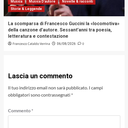
Musica
Musica D'autore
Novelle & racconti
Storie & Leggende
La scomparsa di Francesco Guccini la «locomotiva»
della canzone d’autore. Sessant’anni tra poesia,
letteratura e contestazione
Francesco Cataldo Verrina
0
06/08/2026
Lascia un commento
Il tuo indirizzo email non sarà pubblicato.
I campi
obbligatori sono contrassegnati
*
Commento
*