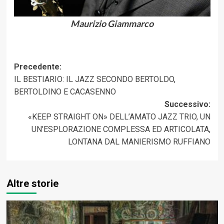
Maurizio Giammarco
Navigazione
Precedente:
IL BESTIARIO: IL JAZZ SECONDO BERTOLDO,
articolo
BERTOLDINO E CACASENNO
Successivo:
«KEEP STRAIGHT ON» DELL’AMATO JAZZ TRIO, UN
UN’ESPLORAZIONE COMPLESSA ED ARTICOLATA,
LONTANA DAL MANIERISMO RUFFIANO
Altre storie