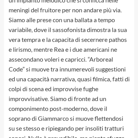
un impianto melodico che si conficca nelle
meningi del fruitore per non andare più via.
Siamo alle prese con una ballata a tempo
variabile, dove il sassofonista dimostra la sua
vera tempra e la capacita di secernere pathos
e lirismo, mentre Rea e i due americani ne
assecondano voleri e capricci. “Arboreal
Code” si muove tra innumerevoli suggestioni
ed una capacità narrativa, quasi filmica, fatti di
colpi di scena ed improvvise fughe
improvvisative. Siamo di fronte ad un
componimento post-moderno, dove il
soprano di Giammarco si muove flettendosi
su se stesso e ripiegando per insoliti tratturi