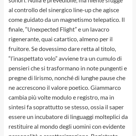
sonori. Nulla è prevedibile, ma niente sfugge
al controllo del sinergico line-up che agisce
come guidato da un magnetismo telepatico. Il
finale, “Unexpected Flight” e un lavacro
rigenerante, quai catartico, almeno per il
fruitore. Se dovessimo dare retta al titolo,
“l’inaspettato volo” avviene tra un cumulo di
pensieri che si trasformano in note pungenti e
pregne di lirismo, nonché di lunghe pause che
ne accrescono il valore poetico. Giammarco
cambia più volte modulo e registro, ma in
sintesi fa soprattutto se stesso, ossia il saper
essere un incubatore di linguaggi molteplici da
restituire al mondo degli uomini con evidente