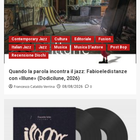
Contemporary Jazz
Cultura
Editoriale
Fusion
Italian Jazz
Jazz
Musica
Musica D'autore
Post Bop
Recensione Dischi
Quando la parola incontra il jazz: Fabioeledistanze
con «Illune» (Dodicilune, 2026)
Francesco Cataldo Verrina
0
08/08/2026