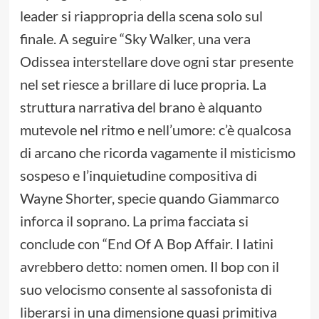
leader si riappropria della scena solo sul
finale. A seguire “Sky Walker, una vera
Odissea interstellare dove ogni star presente
nel set riesce a brillare di luce propria. La
struttura narrativa del brano è alquanto
mutevole nel ritmo e nell’umore: c’è qualcosa
di arcano che ricorda vagamente il misticismo
sospeso e l’inquietudine compositiva di
Wayne Shorter, specie quando Giammarco
inforca il soprano. La prima facciata si
conclude con “End Of A Bop Affair. I latini
avrebbero detto: nomen omen. Il bop con il
suo velocismo consente al sassofonista di
liberarsi in una dimensione quasi primitiva