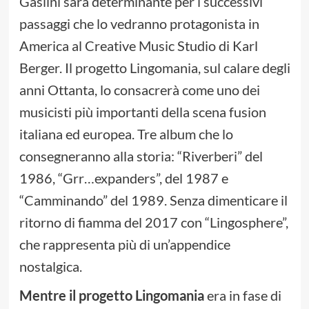
Gaslini sarà determinante per i successivi
passaggi che lo vedranno protagonista in
America al Creative Music Studio di Karl
Berger. Il progetto Lingomania, sul calare degli
anni Ottanta, lo consacrerà come uno dei
musicisti più importanti della scena fusion
italiana ed europea. Tre album che lo
consegneranno alla storia: “Riverberi” del
1986, “Grr…expanders”, del 1987 e
“Camminando” del 1989. Senza dimenticare il
ritorno di fiamma del 2017 con “Lingosphere”,
che rappresenta più di un’appendice
nostalgica.
Mentre il progetto Lingomania
era in fase di