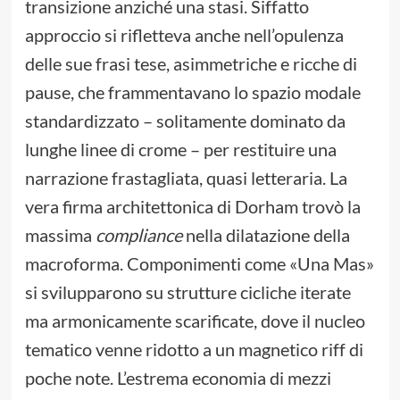
transizione anziché una stasi. Siffatto
approccio si rifletteva anche nell’opulenza
delle sue frasi tese, asimmetriche e ricche di
pause, che frammentavano lo spazio modale
standardizzato – solitamente dominato da
lunghe linee di crome – per restituire una
narrazione frastagliata, quasi letteraria. La
vera firma architettonica di Dorham trovò la
massima
compliance
nella dilatazione della
macroforma. Componimenti come «Una Mas»
si svilupparono su strutture cicliche iterate
ma armonicamente scarificate, dove il nucleo
tematico venne ridotto a un magnetico riff di
poche note. L’estrema economia di mezzi