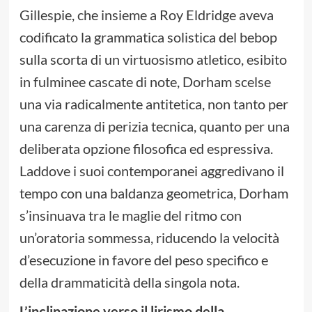
Gillespie, che insieme a Roy Eldridge aveva
codificato la grammatica solistica del bebop
sulla scorta di un virtuosismo atletico, esibito
in fulminee cascate di note, Dorham scelse
una via radicalmente antitetica, non tanto per
una carenza di perizia tecnica, quanto per una
deliberata opzione filosofica ed espressiva.
Laddove i suoi contemporanei aggredivano il
tempo con una baldanza geometrica, Dorham
s’insinuava tra le maglie del ritmo con
un’oratoria sommessa, riducendo la velocità
d’esecuzione in favore del peso specifico e
della drammaticità della singola nota.
L’inclinazione verso il lirismo della