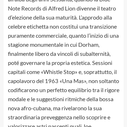
Note Records di Alfred Lion divenne il teatro
d’elezione della sua maturità. L’approdo alla
celebre etichetta non costituì una transizione
puramente commerciale, quanto l’inizio di una
stagione monumentale in cui Dorham,
finalmente libero da vincoli di subalternità,
poté governare la propria estetica. Sessioni
capitali come «Whistle Stop» e, soprattutto, il
capolavoro del 1963 «Una Mas», non soltanto
codificarono un perfetto equilibrio tra il rigore
modale e le suggestioni ritmiche della bossa
nova afro-cubana, ma rivelarono la sua
straordinaria preveggenza nello scoprire e
valorizzare astri nascenti quali Joe