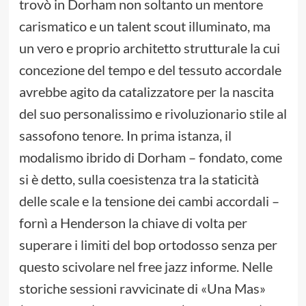
trovò in Dorham non soltanto un mentore
carismatico e un talent scout illuminato, ma
un vero e proprio architetto strutturale la cui
concezione del tempo e del tessuto accordale
avrebbe agito da catalizzatore per la nascita
del suo personalissimo e rivoluzionario stile al
sassofono tenore. In prima istanza, il
modalismo ibrido di Dorham – fondato, come
si è detto, sulla coesistenza tra la staticità
delle scale e la tensione dei cambi accordali –
fornì a Henderson la chiave di volta per
superare i limiti del bop ortodosso senza per
questo scivolare nel free jazz informe. Nelle
storiche sessioni ravvicinate di «Una Mas»