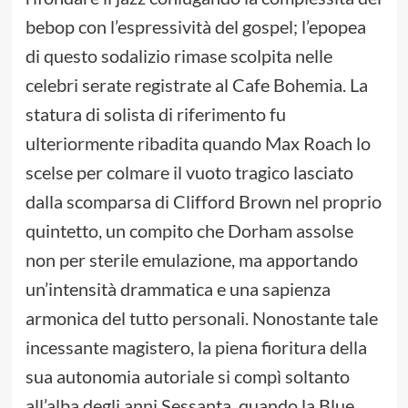
bebop con l’espressività del gospel; l’epopea
di questo sodalizio rimase scolpita nelle
celebri serate registrate al Cafe Bohemia. La
statura di solista di riferimento fu
ulteriormente ribadita quando Max Roach lo
scelse per colmare il vuoto tragico lasciato
dalla scomparsa di Clifford Brown nel proprio
quintetto, un compito che Dorham assolse
non per sterile emulazione, ma apportando
un’intensità drammatica e una sapienza
armonica del tutto personali. Nonostante tale
incessante magistero, la piena fioritura della
sua autonomia autoriale si compì soltanto
all’alba degli anni Sessanta, quando la Blue