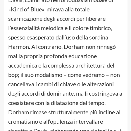
«Kind of Blue», mirava alla totale
scarificazione degli accordi per liberare
l’essenzialità melodica e il colore timbrico,
spesso esasperato dall’uso della sordina
Harmon. Al contrario, Dorham non rinnegò
mai la propria profonda educazione
accademica e la complessa architettura del
bop; il suo modalismo – come vedremo – non
cancellava i cambi di chiave o le alterazioni
degli accordi di dominante, ma li costringeva a
coesistere con la dilatazione del tempo.
Dorham rimase strutturalmente più incline al
cromatismo e all’opulenza intervallare
rispetto a Davis, elaborando una sintesi in cui