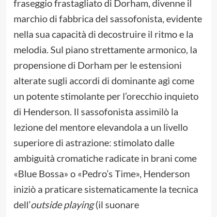
fraseggio frastagliato di Dorham, divenne il
marchio di fabbrica del sassofonista, evidente
nella sua capacità di decostruire il ritmo e la
melodia. Sul piano strettamente armonico, la
propensione di Dorham per le estensioni
alterate sugli accordi di dominante agì come
un potente stimolante per l’orecchio inquieto
di Henderson. Il sassofonista assimilò la
lezione del mentore elevandola a un livello
superiore di astrazione: stimolato dalle
ambiguità cromatiche radicate in brani come
«Blue Bossa» o «Pedro’s Time», Henderson
iniziò a praticare sistematicamente la tecnica
dell’
outside playing
(il suonare