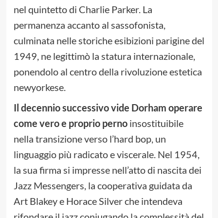
nel quintetto di Charlie Parker. La
permanenza accanto al sassofonista,
culminata nelle storiche esibizioni parigine del
1949, ne legittimò la statura internazionale,
ponendolo al centro della rivoluzione estetica
newyorkese.
Il decennio successivo vide Dorham operare
come vero e proprio perno
insostituibile
nella transizione verso l’hard bop, un
linguaggio più radicato e viscerale. Nel 1954,
la sua firma si impresse nell’atto di nascita dei
Jazz Messengers, la cooperativa guidata da
Art Blakey e Horace Silver che intendeva
rifondare il jazz coniugando la complessità del