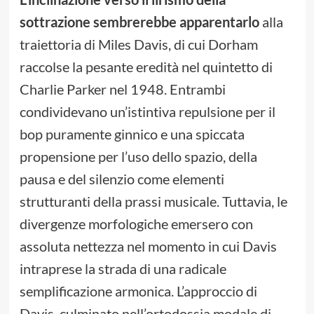
sottrazione sembrerebbe apparentarlo
alla
traiettoria di Miles Davis, di cui Dorham
raccolse la pesante eredità nel quintetto di
Charlie Parker nel 1948. Entrambi
condividevano un’istintiva repulsione per il
bop puramente ginnico e una spiccata
propensione per l’uso dello spazio, della
pausa e del silenzio come elementi
strutturanti della prassi musicale. Tuttavia, le
divergenze morfologiche emersero con
assoluta nettezza nel momento in cui Davis
intraprese la strada di una radicale
semplificazione armonica. L’approccio di
Davis, culminato nell’ortodossia modale di