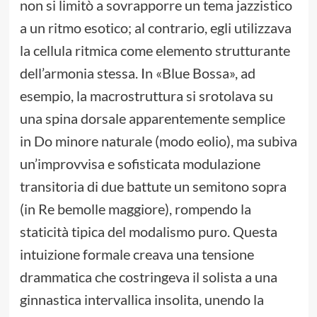
non si limitò a sovrapporre un tema jazzistico
a un ritmo esotico; al contrario, egli utilizzava
la cellula ritmica come elemento strutturante
dell’armonia stessa. In «Blue Bossa», ad
esempio, la macrostruttura si srotolava su
una spina dorsale apparentemente semplice
in Do minore naturale (modo eolio), ma subiva
un’improvvisa e sofisticata modulazione
transitoria di due battute un semitono sopra
(in Re bemolle maggiore), rompendo la
staticità tipica del modalismo puro. Questa
intuizione formale creava una tensione
drammatica che costringeva il solista a una
ginnastica intervallica insolita, unendo la