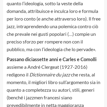
quanto l’ideologia, sotto la veste della
domanda, attribuisce e inculca loro e formula
per loro conto (e anche attraverso loro). Il free
jazz, intraprendendo una polemica contro ciò
che prevale nei gusti popolari (…) compie un
preciso sforzo per rompere non con il
pubblico, ma con l’ideologia che lo pervade».
Passano diciassette anni e Carles e Comolli
assieme a André Clergeat (1927-2016)
redigono il
Dictionnaire du jazz
che resta, al
momento, il migliori libro sull’argomento sia in
quanto a completezza su autori, stili, generi
(benché i jazzmen francesi siano
prevedibilmente in netta maggioranza