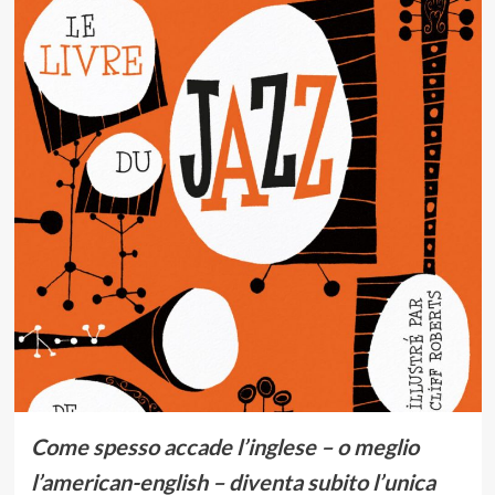
Come spesso accade l’inglese – o meglio
l’american-english – diventa subito l’unica