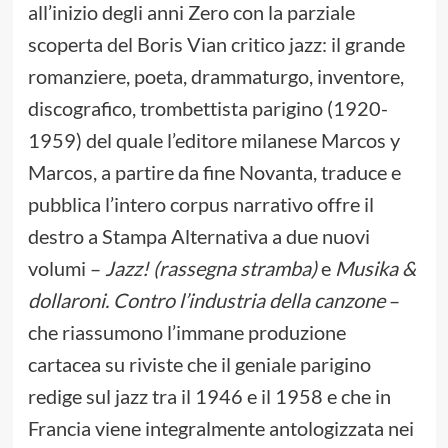
all’inizio degli anni Zero con la parziale
scoperta del Boris Vian critico jazz: il grande
romanziere, poeta, drammaturgo, inventore,
discografico, trombettista parigino (1920-
1959) del quale l’editore milanese Marcos y
Marcos, a partire da fine Novanta, traduce e
pubblica l’intero corpus narrativo offre il
destro a Stampa Alternativa a due nuovi
volumi –
Jazz! (rassegna stramba)
e
Musika &
dollaroni. Contro l’industria della canzone
–
che riassumono l’immane produzione
cartacea su riviste che il geniale parigino
redige sul jazz tra il 1946 e il 1958 e che in
Francia viene integralmente antologizzata nei