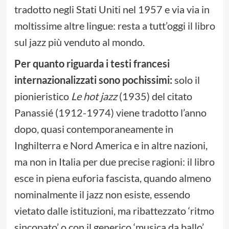
tradotto negli Stati Uniti nel 1957 e via via in
moltissime altre lingue: resta a tutt’oggi il libro
sul jazz più venduto al mondo.
Per quanto riguarda i testi francesi
internazionalizzati sono pochissimi:
solo il
pionieristico
Le hot jazz
(1935) del citato
Panassié (1912-1974) viene tradotto l’anno
dopo, quasi contemporaneamente in
Inghilterra e Nord America e in altre nazioni,
ma non in Italia per due precise ragioni: il libro
esce in piena euforia fascista, quando almeno
nominalmente il jazz non esiste, essendo
vietato dalle istituzioni, ma ribattezzato ‘ritmo
sincopato’ o con il generico ‘musica da ballo’