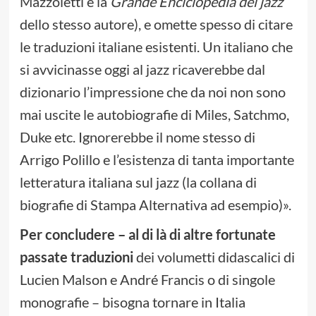
Mazzoletti e la
Grande Enciclopedia del jazz
dello stesso autore), e omette spesso di citare
le traduzioni italiane esistenti. Un italiano che
si avvicinasse oggi al jazz ricaverebbe dal
dizionario l’impressione che da noi non sono
mai uscite le autobiografie di Miles, Satchmo,
Duke etc. Ignorerebbe il nome stesso di
Arrigo Polillo e l’esistenza di tanta importante
letteratura italiana sul jazz (la collana di
biografie di Stampa Alternativa ad esempio)».
Per concludere – al di là di altre fortunate
passate traduzioni
dei volumetti didascalici di
Lucien Malson e André Francis o di singole
monografie – bisogna tornare in Italia