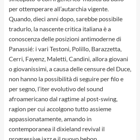
per ottemperare all’autarchia vigente.
Quando, dieci anni dopo, sarebbe possibile
tradurlo, la nascente critica italiana è a
conoscenza delle posizioni antimoderne di
Panassié: i vari Testoni, Polillo, Barazzetta,
Cerri, Fayenz, Maletti, Candini, allora giovani
o giovanissimi, a causa delle censure del Duce,
non hanno la possibilità di seguire per filo e
per segno, l’iter evolutivo del sound
afroamericano dal ragtime al post-swing,
ragion per cui accolgono tutto assieme
appassionatamente, amando in
contemporanea il dixieland revival il
progressive jazz e il nuovo bebop.