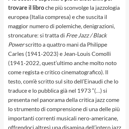
trovare il libro
che più sconvolge la jazzologia
europea (Italia compresa) e che suscita il
maggior numero di polemiche, denigrazioni,
stroncature: si tratta di
Free Jazz / Black
Power
scritto a quattro mani da Philippe
Carles (1941-2023) e Jean-Louis Comolli
(1941-2022, quest’ultimo anche molto noto
come regista e critico cinematografico). Il
testo, com’è scritto sul sito dell’Einaudi che lo
traduce e lo pubblica già nel 1973 “(…) si
presenta nel panorama della critica jazz come
lo strumento di comprensione di una delle più
importanti correnti musicali nero-americane,
offrendoci altresì una disamina dell’intero jazz