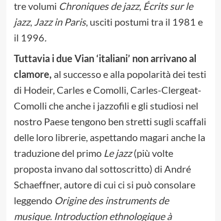
tre volumi
Chroniques de jazz
,
Écrits sur le
jazz
,
Jazz in Paris
, usciti postumi tra il 1981 e
il 1996
.
Tuttavia i due Vian ‘italiani’ non arrivano al
clamore,
al successo e alla popolarità dei testi
di Hodeir, Carles e Comolli, Carles-Clergeat-
Comolli che anche i jazzofili e gli studiosi nel
nostro Paese tengono ben stretti sugli scaffali
delle loro librerie, aspettando magari anche la
traduzione del primo
Le jazz
(più volte
proposta invano dal sottoscritto) di André
Schaeffner, autore di cui ci si può consolare
leggendo
Origine des instruments de
musique. Introduction ethnologique à