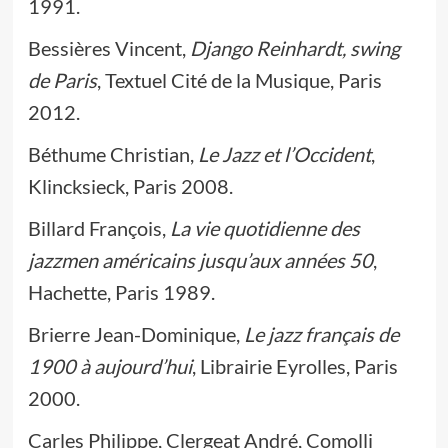
1991.
Bessières Vincent,
Django Reinhardt, swing
de Paris
, Textuel Cité de la Musique, Paris
2012.
Béthume Christian,
Le Jazz et l’Occident
,
Klincksieck, Paris 2008.
Billard François,
La vie quotidienne des
jazzmen américains jusqu’aux années 50
,
Hachette, Paris 1989.
Brierre Jean-Dominique,
Le jazz français de
1900 à aujourd’hui
, Librairie Eyrolles, Paris
2000.
Carles Philippe, Clergeat André, Comolli