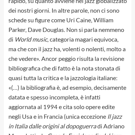
rapido, su quanto avviene nel jazz globalizzato
dei nostri giorni. In altre parole, non ci sono
schede su figure come Uri Caine, William
Parker, Dave Douglas. Non si parla nemmeno
di
World music
, categoria magari equivoca,
ma che con il jazz ha, volenti o nolenti, molto a
che vedere». Ancor peggio risulta la revisione
bibliografica che di fatto è la nota stonata di
quasi tutta la critica e la jazzologia italiane:
«(…) la bibliografia è, ad esempio, decisamente
datata e spesso incompleta, è infatti
aggiornata al 1994 e cita solo opere edite
negli Usa e in Francia (unica eccezione
Il jazz
in Italia dalle origini al dopoguerra
di Adriano