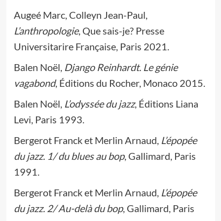
Augeé Marc, Colleyn Jean-Paul,
L’anthropologie
, Que sais-je? Presse
Universitarire Française, Paris 2021.
Balen Noël,
Django Reinhardt. Le génie
vagabond
, Éditions du Rocher, Monaco 2015.
Balen Noël,
L’odyssée du jazz
, Éditions Liana
Levi, Paris 1993.
Bergerot Franck et Merlin Arnaud,
L’épopée
du jazz. 1/ du blues au bop
, Gallimard, Paris
1991.
Bergerot Franck et Merlin Arnaud,
L’épopée
du jazz.
2/ Au-delà du bop
, Gallimard, Paris