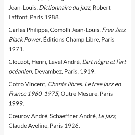
Jean-Louis,
Dictionnaire du jazz,
Robert
Laffont, Paris 1988.
Carles Philippe, Comolli Jean-Louis,
Free Jazz
Black Power
, Éditions Champ Libre, Paris
1971.
Clouzot, Henri, Level André,
L’art nègre et l’art
océanien
,
Devambez, Paris, 1919.
Cotro Vincent,
Chants libres. Le free jazz en
France 1960-1975
, Outre Mesure, Paris
1999.
Cœuroy André, Schaeffner André,
Le jazz
,
Claude Aveline, Paris 1926.