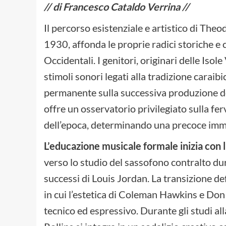
// di Francesco Cataldo Verrina //
Il percorso esistenziale e artistico di The
1930, affonda le proprie radici storiche e c
Occidentali. I genitori, originari delle Iso
stimoli sonori legati alla tradizione caraib
permanente sulla successiva produzione del
offre un osservatorio privilegiato sulla f
dell’epoca, determinando una precoce imme
L’educazione musicale formale inizia con l
verso lo studio del sassofono contralto dur
successi di Louis Jordan. La transizione d
in cui l’estetica di Coleman Hawkins e Don 
tecnico ed espressivo. Durante gli studi al