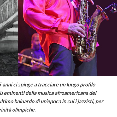
 anni ci spinge a tracciare un lungo profilo
 più eminenti della musica afroamericana del
imo baluardo di un’epoca in cui i jazzisti, per
inità olimpiche.