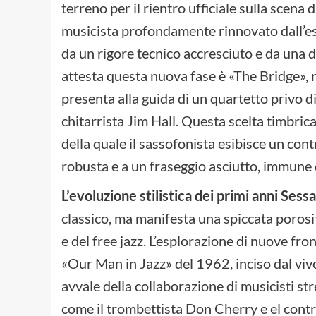
terreno per il rientro ufficiale sulla scena
musicista profondamente rinnovato dall’es
da un rigore tecnico accresciuto e da una 
attesta questa nuova fase è «The Bridge», re
presenta alla guida di un quartetto privo d
chitarrista Jim Hall. Questa scelta timbric
della quale il sassofonista esibisce un cont
robusta e a un fraseggio asciutto, immune 
L’evoluzione stilistica dei primi anni Sess
classico, ma manifesta una spiccata porosi
e del free jazz. L’esplorazione di nuove fro
«Our Man in Jazz» del 1962, inciso dal vivo
avvale della collaborazione di musicisti st
come il trombettista Don Cherry e el cont