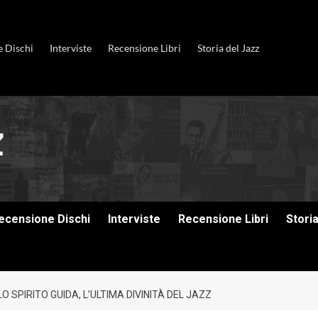
e Dischi
Interviste
Recensione Libri
Storia del Jazz
ecensione Dischi
Interviste
Recensione Libri
Stori
O SPIRITO GUIDA, L’ULTIMA DIVINITÀ DEL JAZZ