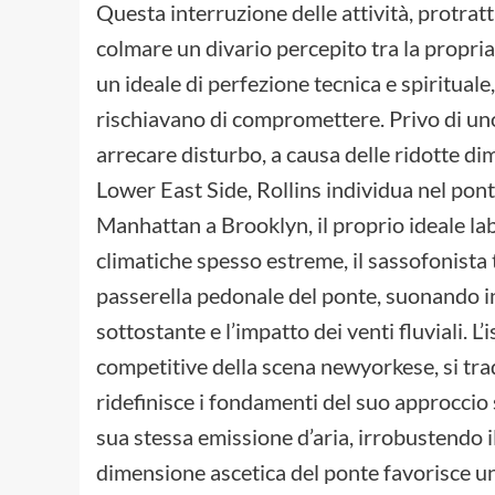
Questa interruzione delle attività, protratt
colmare un divario percepito tra la propria 
un ideale di perfezione tecnica e spirituale
rischiavano di compromettere. Privo di uno
arrecare disturbo, a causa delle ridotte d
Lower East Side, Rollins individua nel pon
Manhattan a Brooklyn, il proprio ideale lab
climatiche spesso estreme, il sassofonista t
passerella pedonale del ponte, suonando in 
sottostante e l’impatto dei venti fluviali. 
competitive della scena newyorkese, si tra
ridefinisce i fondamenti del suo approccio s
sua stessa emissione d’aria, irrobustendo i
dimensione ascetica del ponte favorisce u