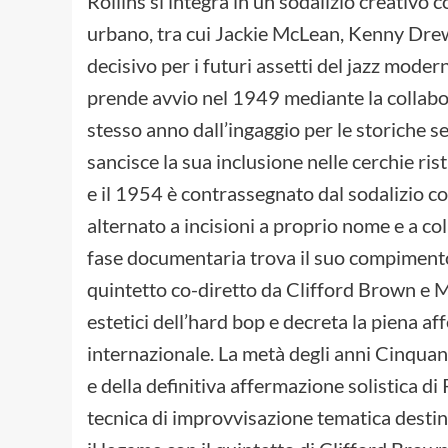
Rollins si integra in un sodalizio creativo
urbano, tra cui Jackie McLean, Kenny Drew
decisivo per i futuri assetti del jazz modern
prende avvio nel 1949 mediante la collabo
stesso anno dall’ingaggio per le storiche s
sancisce la sua inclusione nelle cerchie ri
e il 1954 è contrassegnato dal sodalizio co
alternato a incisioni a proprio nome e a 
fase documentaria trova il suo compimento
quintetto co-diretto da Clifford Brown e 
estetici dell’hard bop e decreta la piena 
internazionale. La metà degli anni Cinqua
e della definitiva affermazione solistica di 
tecnica di improvvisazione tematica destina