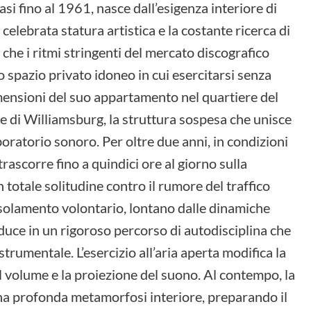
asi fino al 1961, nasce dall’esigenza interiore di
celebrata statura artistica e la costante ricerca di
, che i ritmi stringenti del mercato discografico
 spazio privato idoneo in cui esercitarsi senza
imensioni del suo appartamento nel quartiere del
te di Williamsburg, la struttura sospesa che unisce
oratorio sonoro. Per oltre due anni, in condizioni
rascorre fino a quindici ore al giorno sulla
totale solitudine contro il rumore del traffico
L’isolamento volontario, lontano dalle dinamiche
duce in un rigoroso percorso di autodisciplina che
trumentale. L’esercizio all’aria aperta modifica la
l volume e la proiezione del suono. Al contempo, la
na profonda metamorfosi interiore, preparando il