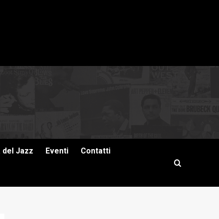
a del Jazz
Eventi
Contatti