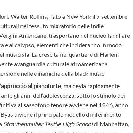
odore Walter Rollins, nato a New York il 7 settembre
ulturali nel tessuto migratorio delle Indie
le Vergini Americane, trasportano nel nucleo familiare
ica e al calypso, elementi che incideranno in modo
 musicista. La crescita nel quartiere di Harlem
ervente avanguardia culturale afroamericana
rsione nelle dinamiche della black music.
’approccio al pianoforte
, ma devia rapidamente
ante gli anni dell’adolescenza, sotto lo stimolo dei
efinitiva al sassofono tenore avviene nel 1946, anno
Byas diviene il principale modello di riferimento
la
Straubenmuller Textile High School
di Manhattan,