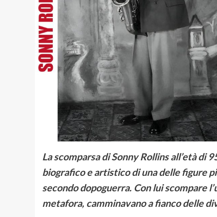
La scomparsa di Sonny Rollins all’età di 95
biografico e artistico di una delle figure
secondo dopoguerra. Con lui scompare l’ult
metafora, camminavano a fianco delle div