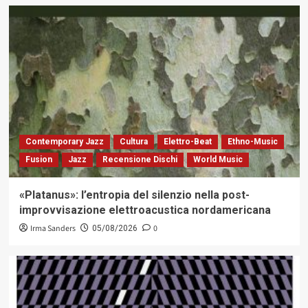
Contemporary Jazz
Cultura
Elettro-Beat
Ethno-Music
Fusion
Jazz
Recensione Dischi
World Music
«Platanus»: l’entropia del silenzio nella post-
improvvisazione elettroacustica nordamericana
Irma Sanders
0
05/08/2026