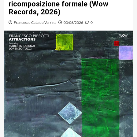
ricomposizione formale (Wow
Records, 2026)
Francesco Cataldo Verrina
03/06/2026
0