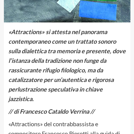
«Attractions» si attesta nel panorama
contemporaneo come un trattato sonoro
sulla dialettica tra memoria e presente, dove
l’istanza della tradizione non funge da
rassicurante rifugio filologico, ma da
catalizzatore per un’autentica e rigorosa
perlustrazione speculativa in chiave
jazzistica.
// di Francesco Cataldo Verrina //
«Attractions» del contrabbassista e
compositore Francesco Pierotti alla guida di