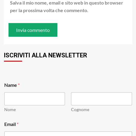
Salva il mio nome, email e sito web in questo browser
per la prossima volta che commento.
ISCRIVITI ALLA NEWSLETTER
Name
*
Nome
Cognome
E
Email
*
m
a