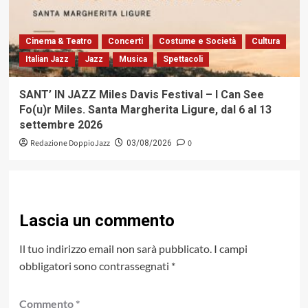
Cinema & Teatro
Concerti
Costume e Società
Cultura
Italian Jazz
Jazz
Musica
Spettacoli
SANT’ IN JAZZ Miles Davis Festival – I Can See
Fo(u)r Miles. Santa Margherita Ligure, dal 6 al 13
settembre 2026
Redazione DoppioJazz
0
03/08/2026
Lascia un commento
Il tuo indirizzo email non sarà pubblicato.
I campi
obbligatori sono contrassegnati
*
Commento
*