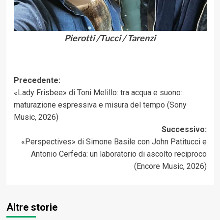
Pierotti /Tucci / Tarenzi
Navigazione
Precedente:
«Lady Frisbee» di Toni Melillo: tra acqua e suono:
articolo
maturazione espressiva e misura del tempo (Sony
Music, 2026)
Successivo:
«Perspectives» di Simone Basile con John Patitucci e
Antonio Cerfeda: un laboratorio di ascolto reciproco
(Encore Music, 2026)
Altre storie