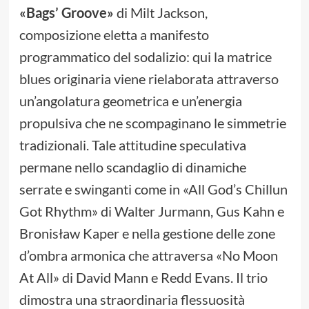
«Bags’ Groove»
di Milt Jackson,
composizione eletta a manifesto
programmatico del sodalizio: qui la matrice
blues originaria viene rielaborata attraverso
un’angolatura geometrica e un’energia
propulsiva che ne scompaginano le simmetrie
tradizionali. Tale attitudine speculativa
permane nello scandaglio di dinamiche
serrate e swinganti come in «All God’s Chillun
Got Rhythm» di Walter Jurmann, Gus Kahn e
Bronisław Kaper e nella gestione delle zone
d’ombra armonica che attraversa «No Moon
At All» di David Mann e Redd Evans. Il trio
dimostra una straordinaria flessuosità