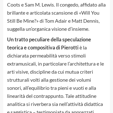
Coots e Sam M. Lewis. Il congedo, affidato alla
brillante e articolata scansione di «Will You
Still Be Mine?» di Tom Adair e Matt Dennis,
suggella un’organica visione d’insieme.
Un tratto peculiare della speculazione
teorica e compositiva di Pierotti
è la
dichiarata permeabilità verso stimoli
extramusicali, in particolare l’architettura e le
arti visive, discipline da cui mutua criteri
strutturali volti alla gestione dei volumi
sonori, all’equilibrio tra pieni e vuoti e alla
linearità del contrappunto. Tale attitudine
analitica si riverbera sia nell’attività didattica
e saggistica – testimoniata da apprezzati