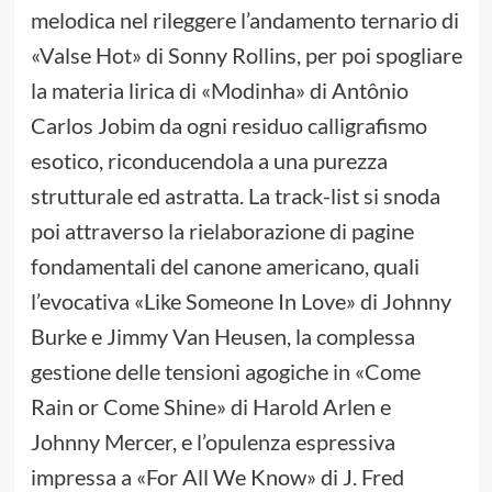
melodica nel rileggere l’andamento ternario di
«Valse Hot» di Sonny Rollins, per poi spogliare
la materia lirica di «Modinha» di Antônio
Carlos Jobim da ogni residuo calligrafismo
esotico, riconducendola a una purezza
strutturale ed astratta. La track-list si snoda
poi attraverso la rielaborazione di pagine
fondamentali del canone americano, quali
l’evocativa «Like Someone In Love» di Johnny
Burke e Jimmy Van Heusen, la complessa
gestione delle tensioni agogiche in «Come
Rain or Come Shine» di Harold Arlen e
Johnny Mercer, e l’opulenza espressiva
impressa a «For All We Know» di J. Fred