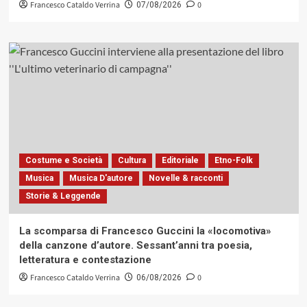
Francesco Cataldo Verrina
0
07/08/2026
Costume e Società
Cultura
Editoriale
Etno-Folk
Musica
Musica D'autore
Novelle & racconti
Storie & Leggende
La scomparsa di Francesco Guccini la «locomotiva»
della canzone d’autore. Sessant’anni tra poesia,
letteratura e contestazione
Francesco Cataldo Verrina
0
06/08/2026