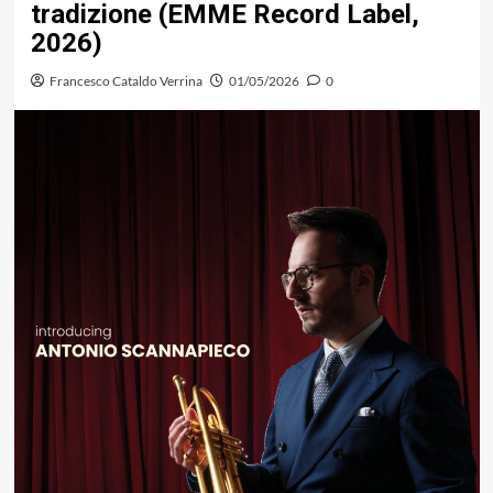
tradizione (EMME Record Label,
2026)
Francesco Cataldo Verrina
01/05/2026
0