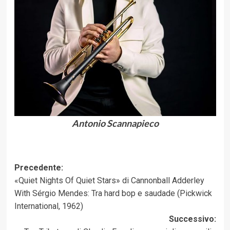
Antonio Scannapieco
Navigazione
Precedente:
«Quiet Nights Of Quiet Stars» di Cannonball Adderley
articolo
With Sérgio Mendes: Tra hard bop e saudade (Pickwick
International, 1962)
Successivo: