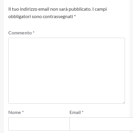
Il tuo indirizzo email non sarà pubblicato.
I campi
obbligatori sono contrassegnati
*
Commento
*
Nome
*
Email
*