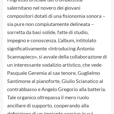
salernitano nel novero dei giovani
compositori dotati di una fisionomia sonora –
sia pure non compiutamente delineata –
sorretta da basi solide, fatte di studio,
impegno e conoscenza. L’album, intitolato
significativamente «Introducing Antonio
Scannapieco», si avvale della collaborazione di
un interessante sodalizio artistico, che vede
Pasquale Geremia al sax tenore, Guglielmo
Santimone al pianoforte, Giulio Scianatico al
contrabbasso e Angelo Gregorio alla batteria.
Tale organico oltrepassa il mero ruolo
ancillare di supporto, cooperando alla
definizione di un impianto coesivo in cui