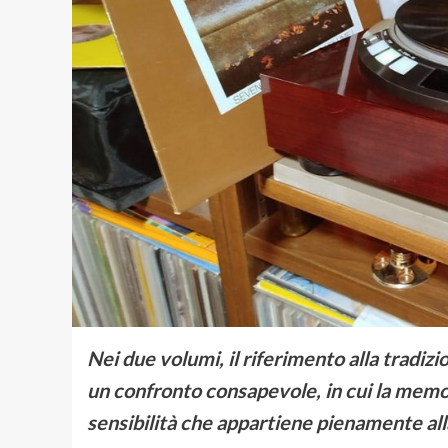
Nei due volumi, il riferimento alla tradiz
un confronto consapevole, in cui la memor
sensibilità che appartiene pienamente all