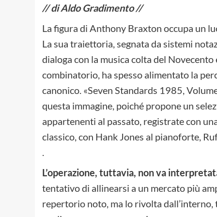
// di Aldo Gradimento //
La figura di Anthony Braxton occupa un lu
La sua traiettoria, segnata da sistemi nota
dialoga con la musica colta del Novecento
combinatorio, ha spesso alimentato la perce
canonico. «Seven Standards 1985, Volume 
questa immagine, poiché propone un selez
appartenenti al passato, registrate con un
classico, con Hank Jones al pianoforte, Ruf
.
L’operazione, tuttavia, non va interpreta
tentativo di allinearsi a un mercato più a
repertorio noto, ma lo rivolta dall’interno,