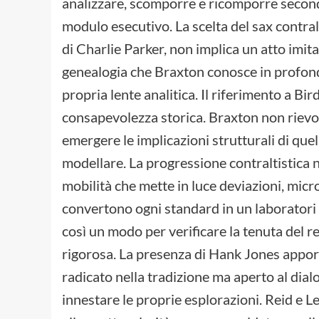
analizzare, scomporre e ricomporre secon
modulo esecutivo. La scelta del sax contra
di Charlie Parker, non implica un atto imit
genealogia che Braxton conosce in profondi
propria lente analitica. Il riferimento a Bi
consapevolezza storica. Braxton non rievoc
emergere le implicazioni strutturali di que
modellare. La progressione contraltistica 
mobilità che mette in luce deviazioni, micr
convertono ogni standard in un laboratori d
così un modo per verificare la tenuta del r
rigorosa. La presenza di Hank Jones apport
radicato nella tradizione ma aperto al dial
innestare le proprie esplorazioni. Reid e