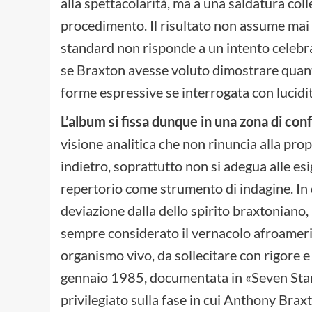
alla spettacolarità, ma a una saldatura coll
procedimento. Il risultato non assume mai i
standard non risponde a un intento celebrat
se Braxton avesse voluto dimostrare quan
forme espressive se interrogata con lucidit
L’album si fissa dunque in una zona di conf
visione analitica che non rinuncia alla pro
indietro, soprattutto non si adegua alle es
repertorio come strumento di indagine. In 
deviazione dalla dello spirito braxtoniano, 
sempre considerato il vernacolo afroam
organismo vivo, da sollecitare con rigore
gennaio 1985, documentata in «Seven Stan
privilegiato sulla fase in cui Anthony Brax