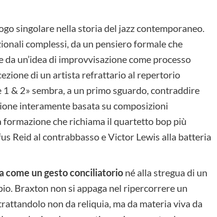
ogo singolare nella storia del jazz contemporaneo.
zionali complessi, da un pensiero formale che
 e da un’idea di improvvisazione come processo
zione di un artista refrattario al repertorio
1 & 2» sembra, a un primo sguardo, contraddire
ione interamente basata su composizioni
a formazione che richiama il quartetto bop più
us Reid al contrabbasso e Victor Lewis alla batteria
ta come un gesto conciliatorio
né alla stregua di un
mpio. Braxton non si appaga nel ripercorrere un
 trattandolo non da reliquia, ma da materia viva da