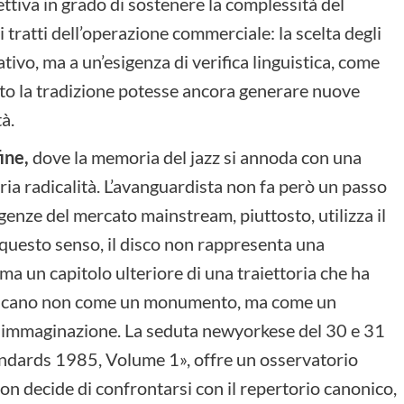
ettiva in grado di sostenere la complessità del
 tratti dell’operazione commerciale: la scelta degli
ivo, ma a un’esigenza di verifica linguistica, come
to la tradizione potesse ancora generare nuove
à.
ine,
dove la memoria del jazz si annoda con una
pria radicalità. L’avanguardista non fa però un passo
igenze del mercato mainstream, piuttosto, utilizza il
questo senso, il disco non rappresenta una
ma un capitolo ulteriore di una traiettoria che ha
ericano non come un monumento, ma come un
 e immaginazione. La seduta newyorkese del 30 e 31
dards 1985, Volume 1», offre un osservatorio
ton decide di confrontarsi con il repertorio canonico,