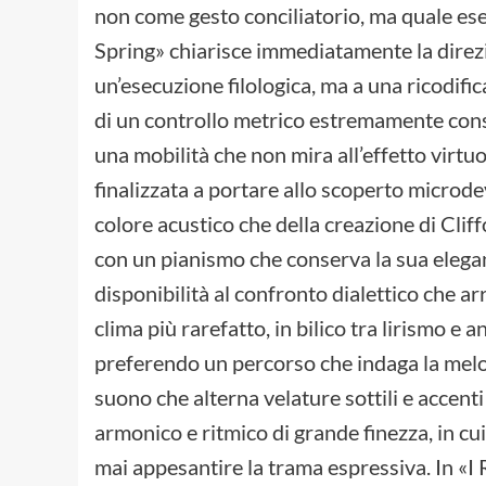
non come gesto conciliatorio, ma quale eserc
Spring» chiarisce immediatamente la direzi
un’esecuzione filologica, ma a una ricodifi
di un controllo metrico estremamente consa
una mobilità che non mira all’effetto virtuo
finalizzata a portare allo scoperto microdevi
colore acustico che della creazione di Clif
con un pianismo che conserva la sua elegan
disponibilità al confronto dialettico che ar
clima più rarefatto, in bilico tra lirismo e
preferendo un percorso che indaga la melod
suono che alterna velature sottili e accent
armonico e ritmico di grande finezza, in cu
mai appesantire la trama espressiva. In «