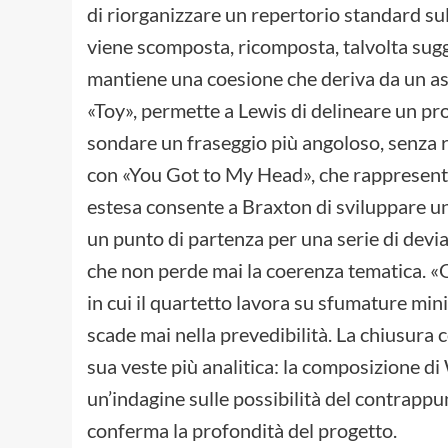
di riorganizzare un repertorio standard su
viene scomposta, ricomposta, talvolta sugge
mantiene una coesione che deriva da un asc
«Toy», permette a Lewis di delineare un pro
sondare un fraseggio più angoloso, senza rin
con «You Got to My Head», che rappresenta
estesa consente a Braxton di sviluppare un
un punto di partenza per una serie di devi
che non perde mai la coerenza tematica. «
in cui il quartetto lavora su sfumature min
scade mai nella prevedibilità. La chiusura
sua veste più analitica: la composizione d
un’indagine sulle possibilità del contrapp
conferma la profondità del progetto.