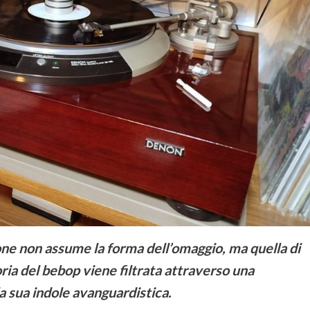
ione non assume la forma dell’omaggio, ma quella di
ia del bebop viene filtrata attraverso una
a sua indole avanguardistica.