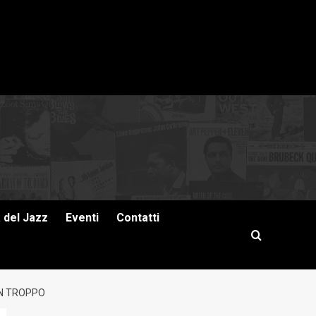
a del Jazz
Eventi
Contatti
ON TROPPO