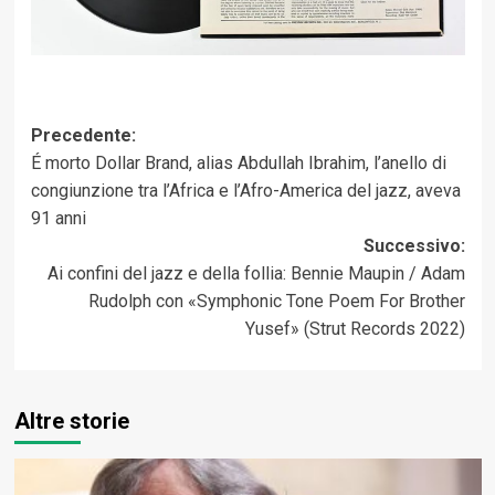
Navigazione
Precedente:
É morto Dollar Brand, alias Abdullah Ibrahim, l’anello di
articolo
congiunzione tra l’Africa e l’Afro-America del jazz, aveva
91 anni
Successivo:
Ai confini del jazz e della follia: Bennie Maupin / Adam
Rudolph con «Symphonic Tone Poem For Brother
Yusef» (Strut Records 2022)
Altre storie