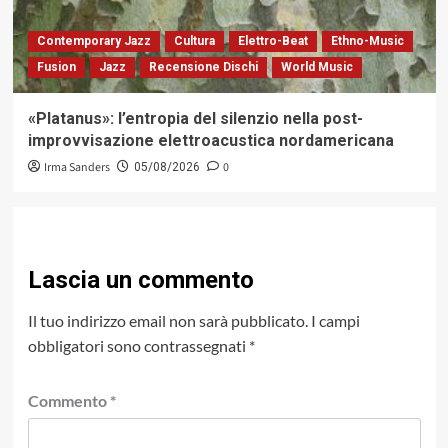
Contemporary Jazz
Cultura
Elettro-Beat
Ethno-Music
Fusion
Jazz
Recensione Dischi
World Music
«Platanus»: l’entropia del silenzio nella post-
improvvisazione elettroacustica nordamericana
Irma Sanders
0
05/08/2026
Lascia un commento
Il tuo indirizzo email non sarà pubblicato.
I campi
obbligatori sono contrassegnati
*
Commento
*