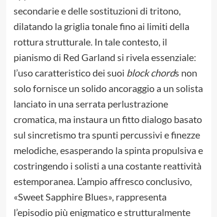
secondarie e delle sostituzioni di tritono,
dilatando la griglia tonale fino ai limiti della
rottura strutturale. In tale contesto, il
pianismo di Red Garland si rivela essenziale:
l’uso caratteristico dei suoi
block chord
s non
solo fornisce un solido ancoraggio a un solista
lanciato in una serrata perlustrazione
cromatica, ma instaura un fitto dialogo basato
sul sincretismo tra spunti percussivi e finezze
melodiche, esasperando la spinta propulsiva e
costringendo i solisti a una costante reattività
estemporanea. L’ampio affresco conclusivo,
«Sweet Sapphire Blues», rappresenta
l’episodio più enigmatico e strutturalmente