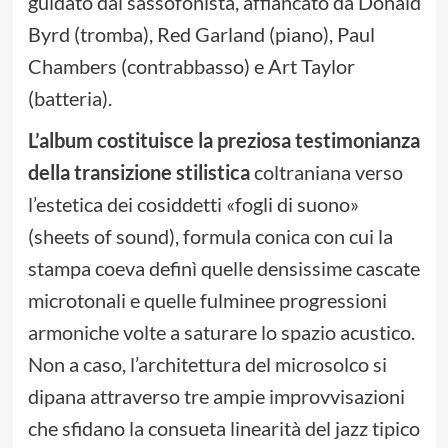
guidato dal sassofonista, affiancato da Donald
Byrd (tromba), Red Garland (piano), Paul
Chambers (contrabbasso) e Art Taylor
(batteria).
L’album costituisce la preziosa testimonianza
della transizione stilistica
coltraniana verso
l’estetica dei cosiddetti «fogli di suono»
(sheets of sound), formula conica con cui la
stampa coeva definì quelle densissime cascate
microtonali e quelle fulminee progressioni
armoniche volte a saturare lo spazio acustico.
Non a caso, l’architettura del microsolco si
dipana attraverso tre ampie improvvisazioni
che sfidano la consueta linearità del jazz tipico