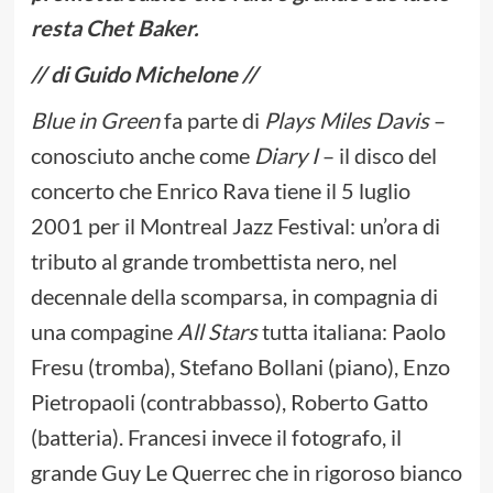
resta Chet Baker.
// di Guido Michelone //
Blue in Green
fa parte di
Plays Miles Davis
–
conosciuto anche come
Diary I
– il disco del
concerto che Enrico Rava tiene il 5 luglio
2001 per il Montreal Jazz Festival: un’ora di
tributo al grande trombettista nero, nel
decennale della scomparsa, in compagnia di
una compagine
All Stars
tutta italiana: Paolo
Fresu (tromba), Stefano Bollani (piano), Enzo
Pietropaoli (contrabbasso), Roberto Gatto
(batteria). Francesi invece il fotografo, il
grande Guy Le Querrec che in rigoroso bianco