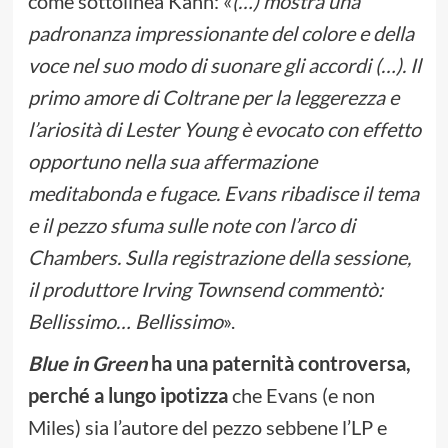
come sottolinea Kahn: «
(…) mostra una
padronanza impressionante del colore e della
voce nel suo modo di suonare gli accordi (…). Il
primo amore di Coltrane per la leggerezza e
l’ariosità di Lester Young è evocato con effetto
opportuno nella sua affermazione
meditabonda e fugace. Evans ribadisce il tema
e il pezzo sfuma sulle note con l’arco di
Chambers. Sulla registrazione della sessione,
il produttore Irving Townsend commentò:
Bellissimo… Bellissimo
».
Blue in Green
ha una paternità controversa,
perché a lungo ipotizza
che Evans (e non
Miles) sia l’autore del pezzo sebbene l’LP e