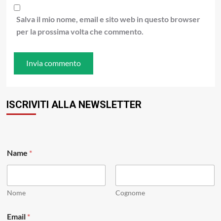
Salva il mio nome, email e sito web in questo browser
per la prossima volta che commento.
ISCRIVITI ALLA NEWSLETTER
*
Name
*
*
E
m
a
i
Nome
Cognome
l
Email
*