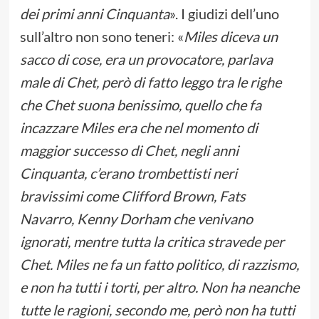
dei primi anni Cinquanta
». I giudizi dell’uno
sull’altro non sono teneri: «
Miles diceva un
sacco di cose, era un provocatore, parlava
male di Chet, però di fatto leggo tra le righe
che Chet suona benissimo, quello che fa
incazzare Miles era che nel momento di
maggior successo di Chet, negli anni
Cinquanta, c’erano trombettisti neri
bravissimi come Clifford Brown, Fats
Navarro, Kenny Dorham che venivano
ignorati, mentre tutta la critica stravede per
Chet. Miles ne fa un fatto politico, di razzismo,
e non ha tutti i torti, per altro. Non ha neanche
tutte le ragioni, secondo me, però non ha tutti