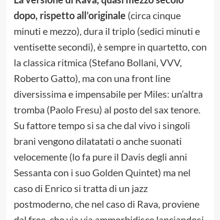
dopo, rispetto all’originale
(circa cinque
minuti e mezzo), dura il triplo (sedici minuti e
ventisette secondi), è sempre in quartetto, con
la classica ritmica (Stefano Bollani, VVV,
Roberto Gatto), ma con una front line
diversissima e impensabile per Miles: un’altra
tromba (Paolo Fresu) al posto del sax tenore.
Su fattore tempo si sa che dal vivo i singoli
brani vengono dilatatati o anche suonati
velocemente (lo fa pure il Davis degli anni
Sessanta con i suo Golden Quintet) ma nel
caso di Enrico si tratta di un jazz
postmoderno, che nel caso di Rava, proviene
dal free, che via via ammorbidisce lanciandosi