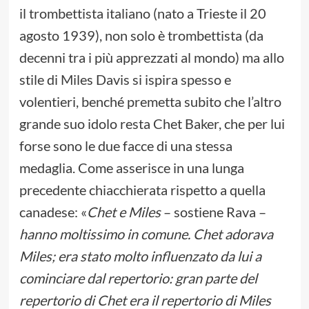
il trombettista italiano (nato a Trieste il 20
agosto 1939), non solo è trombettista (da
decenni tra i più apprezzati al mondo) ma allo
stile di Miles Davis si ispira spesso e
volentieri, benché premetta subito che l’altro
grande suo idolo resta Chet Baker, che per lui
forse sono le due facce di una stessa
medaglia. Come asserisce in una lunga
precedente chiacchierata rispetto a quella
canadese: «
Chet e Miles
– sostiene Rava –
hanno moltissimo in comune. Chet adorava
Miles; era stato molto influenzato da lui a
cominciare dal repertorio: gran parte del
repertorio di Chet era il repertorio di Miles