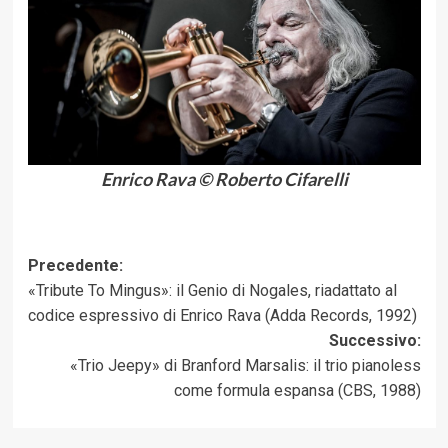
Enrico Rava © Roberto Cifarelli
Navigazione
Precedente:
«Tribute To Mingus»: il Genio di Nogales, riadattato al
articolo
codice espressivo di Enrico Rava (Adda Records, 1992)
Successivo:
«Trio Jeepy» di Branford Marsalis: il trio pianoless
come formula espansa (CBS, 1988)