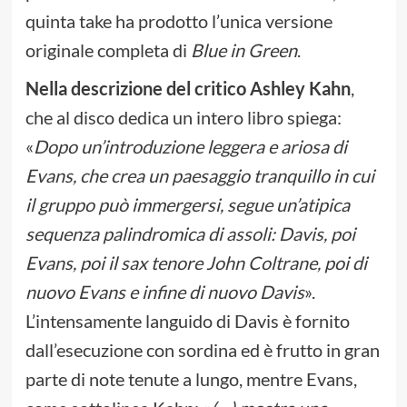
quinta take ha prodotto l’unica versione
originale completa di
Blue in Green
.
Nella descrizione del critico Ashley Kahn
,
che al disco dedica un intero libro spiega:
«
Dopo un’introduzione leggera e ariosa di
Evans, che crea un paesaggio tranquillo in cui
il gruppo può immergersi, segue un’atipica
sequenza palindromica di assoli: Davis, poi
Evans, poi il sax tenore John Coltrane, poi di
nuovo Evans e infine di nuovo Davis
».
L’intensamente languido di Davis è fornito
dall’esecuzione con sordina ed è frutto in gran
parte di note tenute a lungo, mentre Evans,