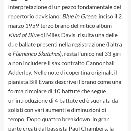
interpretazione di un pezzo fondamentale del
repertorio davisiano:
Blue in Green
, inciso il 2
marzo 1959 terzo brano del mitico album
Kind of Blue
di Miles Davis, risulta una delle
due ballate presenti nella registrazione (l’altra
è
Flamenco Sketches
), resta l’unico nel 33 giri
a non includere il sax contralto Cannonball
Adderley. Nelle note di copertina originali, il
pianista Bill Evans descrive il brano come una
forma circolare di 10 battute che segue
un’introduzione di 4 battute ed è suonata da
solisti con vari aumenti e diminuzioni di
tempo. Dopo quattro breakdown, in gran
parte creati dal bassista Paul Chambers, la