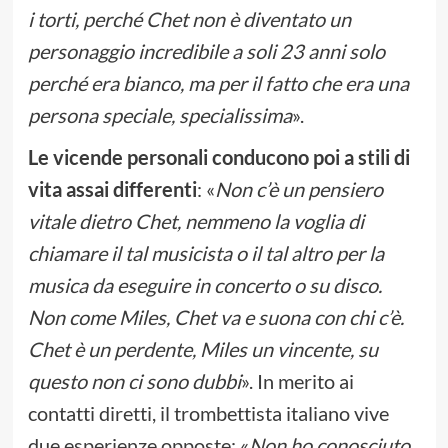
i torti, perché Chet non è diventato un
personaggio incredibile a soli 23 anni solo
perché era bianco, ma per il fatto che era una
persona speciale, specialissima
».
Le vicende personali conducono poi a stili di
vita assai differenti
: «
Non c’è un pensiero
vitale dietro Chet, nemmeno la voglia di
chiamare il tal musicista o il tal altro per la
musica da eseguire in concerto o su disco.
Non come Miles, Chet va e suona con chi c’è.
Chet è un perdente, Miles un vincente, su
questo non ci sono dubbi
». In merito ai
contatti diretti, il trombettista italiano vive
due esperienze opposte: «
Non ho conosciuto