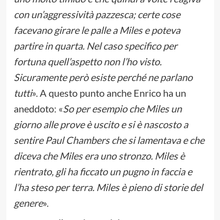
con un’aggressività pazzesca; certe cose
facevano girare le palle a Miles e poteva
partire in quarta. Nel caso specifico per
fortuna quell’aspetto non l’ho visto.
Sicuramente però esiste perché ne parlano
tutti
». A questo punto anche Enrico ha un
aneddoto: «
So per esempio che Miles un
giorno alle prove è uscito e si è nascosto a
sentire Paul Chambers che si lamentava e che
diceva che Miles era uno stronzo. Miles è
rientrato, gli ha ficcato un pugno in faccia e
l’ha steso per terra. Miles è pieno di storie del
genere
».