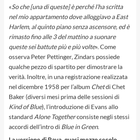
«
So che [una di queste] è perché l’ha scritta
nel mio appartamento dove alloggiavo a East
Harlem, al quinto piano senza ascensore, ed è
rimasto fino alle 3 del mattino a suonare
queste sei battute più e più volte
». Come
osserva Peter Pettinger, Zindars possiede
qualche pezzo di spartito per dimostrare la
verità. Inoltre, in una registrazione realizzata
nel dicembre 1958 per l’album
Chet
di Chet
Baker (diversi mesi prima delle sessioni di
Kind of Blue
), l’introduzione di Evans allo
standard
Alone Together
consiste negli stessi
accordi dell’intro di
Blue in Green
.
La versione di Rava, quasi mezzo secolo