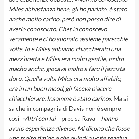
Miles abbastanza bene, gli ho parlato, è stato
anche molto carino, però non posso dire di
averlo conosciuto. Chet lo conoscevo
veramente e ci ho suonato assieme parecchie
volte. Io e Miles abbiamo chiaccherato una
mezz’oretta e Miles era molto gentile, molto
macho anche, giocava molto a fare il jazzista
duro. Quella volta Miles era molto affabile,
era in un buon mood, gli faceva piacere
chiacchierare. Insomma è stato carino
». Ma si
sa che in compagnia di Davis non è sempre
così: «
Altri con lui
– precisa Rava –
hanno
avuto esperienze diverse. Mi dicono che fosse
uno molto timido e che quindi a volte reagiva