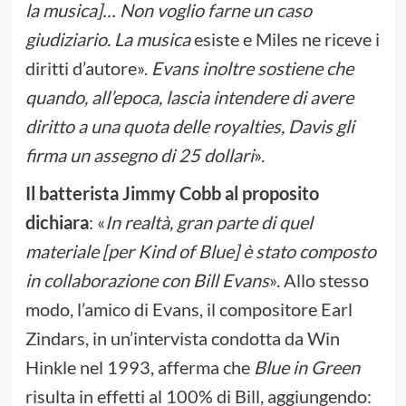
la musica]… Non voglio farne un caso
giudiziario. La musica
esiste e Miles ne riceve i
diritti d’autore».
Evans inoltre sostiene che
quando, all’epoca, lascia intendere di avere
diritto a una quota delle royalties, Davis gli
firma un assegno di 25 dollari
».
Il batterista Jimmy Cobb al proposito
dichiara
: «
In realtà, gran parte di quel
materiale [per Kind of Blue] è stato composto
in collaborazione con Bill Evans
». Allo stesso
modo, l’amico di Evans, il compositore Earl
Zindars, in un’intervista condotta da Win
Hinkle nel 1993, afferma che
Blue in Green
risulta in effetti al 100% di Bill, aggiungendo: