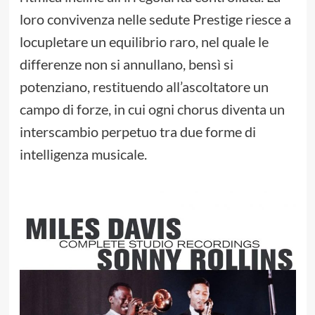
loro convivenza nelle sedute Prestige riesce a
locupletare un equilibrio raro, nel quale le
differenze non si annullano, bensì si
potenziano, restituendo all’ascoltatore un
campo di forze, in cui ogni chorus diventa un
interscambio perpetuo tra due forme di
intelligenza musicale.