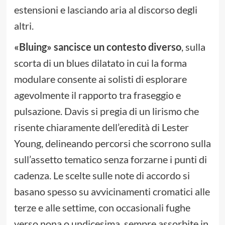
estensioni e lasciando aria al discorso degli
altri.
«Bluing» sancisce un contesto diverso
, sulla
scorta di un blues dilatato in cui la forma
modulare consente ai solisti di esplorare
agevolmente il rapporto tra fraseggio e
pulsazione. Davis si pregia di un lirismo che
risente chiaramente dell’eredità di Lester
Young, delineando percorsi che scorrono sulla
sull’assetto tematico senza forzarne i punti di
cadenza. Le scelte sulle note di accordo si
basano spesso su avvicinamenti cromatici alle
terze e alle settime, con occasionali fughe
verso nona o undicesima, sempre assorbite in