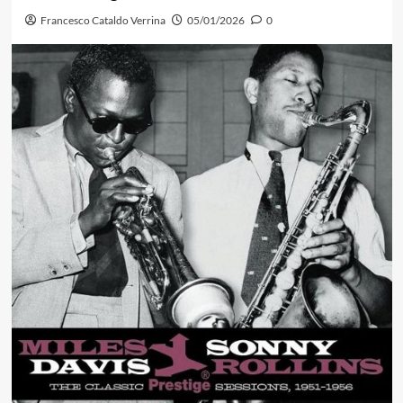
Francesco Cataldo Verrina
05/01/2026
0