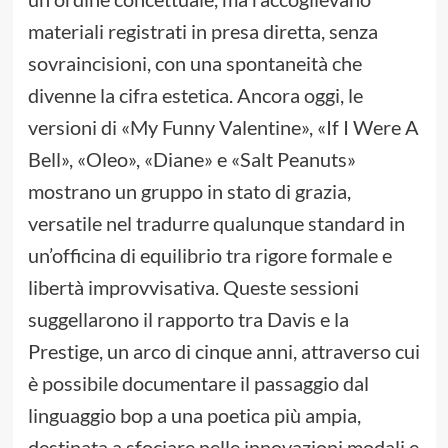
materiali registrati in presa diretta, senza
sovraincisioni, con una spontaneità che
divenne la cifra estetica. Ancora oggi, le
versioni di «My Funny Valentine», «If I Were A
Bell», «Oleo», «Diane» e «Salt Peanuts»
mostrano un gruppo in stato di grazia,
versatile nel tradurre qualunque standard in
un’officina di equilibrio tra rigore formale e
libertà improvvisativa. Queste sessioni
suggellarono il rapporto tra Davis e la
Prestige, un arco di cinque anni, attraverso cui
è possibile documentare il passaggio dal
linguaggio bop a una poetica più ampia,
destinata a sfociare nelle innovazioni modali e