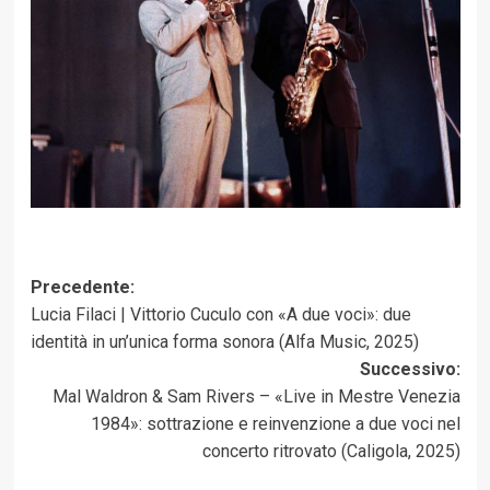
Navigazione
Precedente:
Lucia Filaci | Vittorio Cuculo con «A due voci»: due
articolo
identità in un’unica forma sonora (Alfa Music, 2025)
Successivo:
Mal Waldron & Sam Rivers – «Live in Mestre Venezia
1984»: sottrazione e reinvenzione a due voci nel
concerto ritrovato (Caligola, 2025)