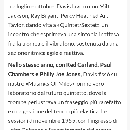
tra luglio e ottobre, Davis lavorò con Milt
Jackson, Ray Bryant, Percy Heath ed Art
Taylor, dando vita a «Quintet/Sextet», un
incontro che esprimeva una sintonia inattesa
fra la tromba e il vibrafono, sostenuta da una
sezione ritmica agile e reattiva.
Nello stesso anno, con Red Garland, Paul
Chambers e Philly Joe Jones,
Davis fissò su
nastro «Musings Of Miles», primo vero
laboratorio del futuro quintetto, dove la
tromba perlustrava un fraseggio più rarefatto
e una gestione del tempo più elastica. Le
sessioni di novembre 1955, con l’ingresso di
John Coltrane e l’assestamento del nuovo