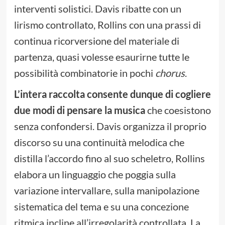
interventi solistici. Davis ribatte con un
lirismo controllato, Rollins con una prassi di
continua ricorversione del materiale di
partenza, quasi volesse esaurirne tutte le
possibilità combinatorie in pochi
chorus
.
L’intera raccolta consente dunque di cogliere
due modi di pensare la musica
che coesistono
senza confondersi. Davis organizza il proprio
discorso su una continuità melodica che
distilla l’accordo fino al suo scheletro, Rollins
elabora un linguaggio che poggia sulla
variazione intervallare, sulla manipolazione
sistematica del tema e su una concezione
ritmica incline all’irregolarità controllata. La