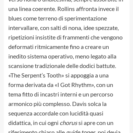
una linea coerente. Rollins affronta invece il
blues come terreno di sperimentazione
intervallare, con salti di nona, idee spezzate,
ripetizioni insistite di frammenti che vengono
deformati ritmicamente fino a creare un
inedito sistema operativo, meno legato alla
scansione tradizionale delle dodici battute.
«The Serpent’s Tooth» si appoggia a una
forma derivata da «I Got Rhythm», con un
tema fitto di incastri interni e un percorso
armonico più complesso. Davis solca la
sequenza accordale con lucidità quasi
didattica, in cui ogni
chorus
si apre con un
riferimento chiaro alle
guide tones
, poi devia