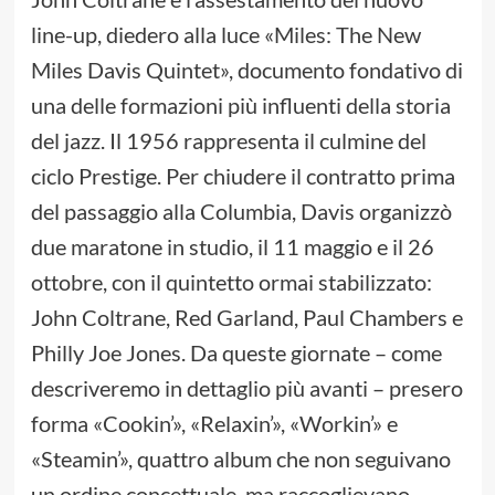
line-up, diedero alla luce «Miles: The New
Miles Davis Quintet», documento fondativo di
una delle formazioni più influenti della storia
del jazz. Il 1956 rappresenta il culmine del
ciclo Prestige. Per chiudere il contratto prima
del passaggio alla Columbia, Davis organizzò
due maratone in studio, il 11 maggio e il 26
ottobre, con il quintetto ormai stabilizzato:
John Coltrane, Red Garland, Paul Chambers e
Philly Joe Jones. Da queste giornate – come
descriveremo in dettaglio più avanti – presero
forma «Cookin’», «Relaxin’», «Workin’» e
«Steamin’», quattro album che non seguivano
un ordine concettuale, ma raccoglievano