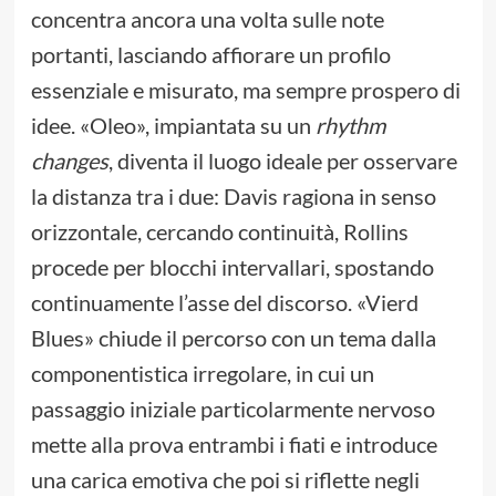
concentra ancora una volta sulle note
portanti, lasciando affiorare un profilo
essenziale e misurato, ma sempre prospero di
idee. «Oleo», impiantata su un
rhythm
changes
, diventa il luogo ideale per osservare
la distanza tra i due: Davis ragiona in senso
orizzontale, cercando continuità, Rollins
procede per blocchi intervallari, spostando
continuamente l’asse del discorso. «Vierd
Blues» chiude il percorso con un tema dalla
componentistica irregolare, in cui un
passaggio iniziale particolarmente nervoso
mette alla prova entrambi i fiati e introduce
una carica emotiva che poi si riflette negli