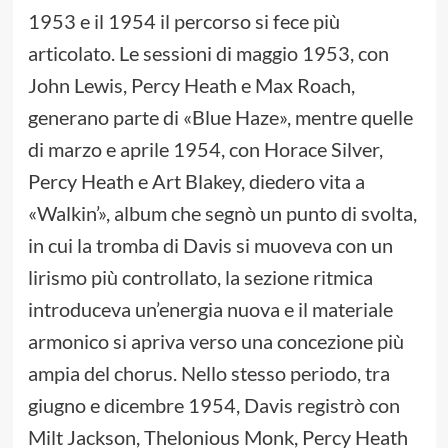
1953 e il 1954 il percorso si fece più
articolato. Le sessioni di maggio 1953, con
John Lewis, Percy Heath e Max Roach,
generano parte di «Blue Haze», mentre quelle
di marzo e aprile 1954, con Horace Silver,
Percy Heath e Art Blakey, diedero vita a
«Walkin’», album che segnò un punto di svolta,
in cui la tromba di Davis si muoveva con un
lirismo più controllato, la sezione ritmica
introduceva un’energia nuova e il materiale
armonico si apriva verso una concezione più
ampia del chorus. Nello stesso periodo, tra
giugno e dicembre 1954, Davis registrò con
Milt Jackson, Thelonious Monk, Percy Heath