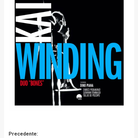
Navigazione
Precedente: