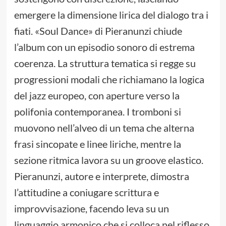
emergere la dimensione lirica del dialogo tra i
fiati. «Soul Dance» di Pieranunzi chiude
l’album con un episodio sonoro di estrema
coerenza. La struttura tematica si regge su
progressioni modali che richiamano la logica
del jazz europeo, con aperture verso la
polifonia contemporanea. I tromboni si
muovono nell’alveo di un tema che alterna
frasi sincopate e linee liriche, mentre la
sezione ritmica lavora su un groove elastico.
Pieranunzi, autore e interprete, dimostra
l’attitudine a coniugare scrittura e
improvvisazione, facendo leva su un
linguaggio armonico che si colloca nel riflesso