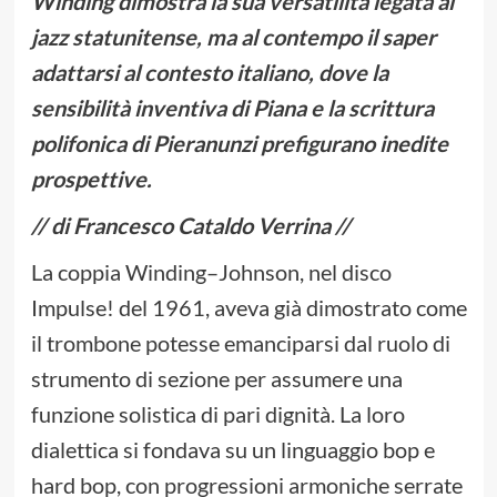
Winding dimostra la sua versatilità legata al
jazz statunitense, ma al contempo il saper
adattarsi al contesto italiano, dove la
sensibilità inventiva di Piana e la scrittura
polifonica di Pieranunzi prefigurano inedite
prospettive.
// di Francesco Cataldo Verrina //
La coppia Winding–Johnson, nel disco
Impulse! del 1961, aveva già dimostrato come
il trombone potesse emanciparsi dal ruolo di
strumento di sezione per assumere una
funzione solistica di pari dignità. La loro
dialettica si fondava su un linguaggio bop e
hard bop, con progressioni armoniche serrate