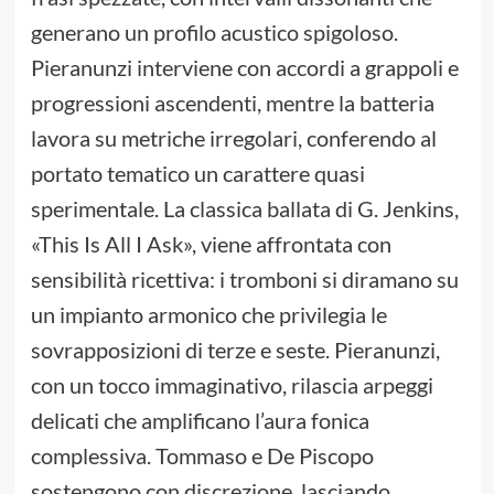
generano un profilo acustico spigoloso.
Pieranunzi interviene con accordi a grappoli e
progressioni ascendenti, mentre la batteria
lavora su metriche irregolari, conferendo al
portato tematico un carattere quasi
sperimentale. La classica ballata di G. Jenkins,
«This Is All I Ask», viene affrontata con
sensibilità ricettiva: i tromboni si diramano su
un impianto armonico che privilegia le
sovrapposizioni di terze e seste. Pieranunzi,
con un tocco immaginativo, rilascia arpeggi
delicati che amplificano l’aura fonica
complessiva. Tommaso e De Piscopo
sostengono con discrezione, lasciando