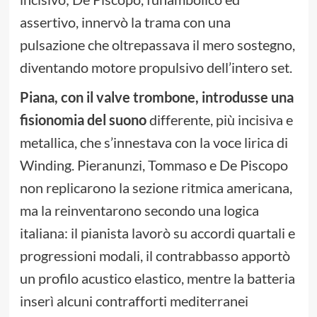
assertivo, innervò la trama con una
pulsazione che oltrepassava il mero sostegno,
diventando motore propulsivo dell’intero set.
Piana, con il valve trombone, introdusse una
fisionomia del suono
differente, più incisiva e
metallica, che s’innestava con la voce lirica di
Winding. Pieranunzi, Tommaso e De Piscopo
non replicarono la sezione ritmica americana,
ma la reinventarono secondo una logica
italiana: il pianista lavorò su accordi quartali e
progressioni modali, il contrabbasso apportò
un profilo acustico elastico, mentre la batteria
inserì alcuni contrafforti mediterranei