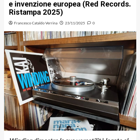
e invenzione europea (Red Records.
Ristampa 2025)
Francesco Cataldo Verrina
23/11/2025
0