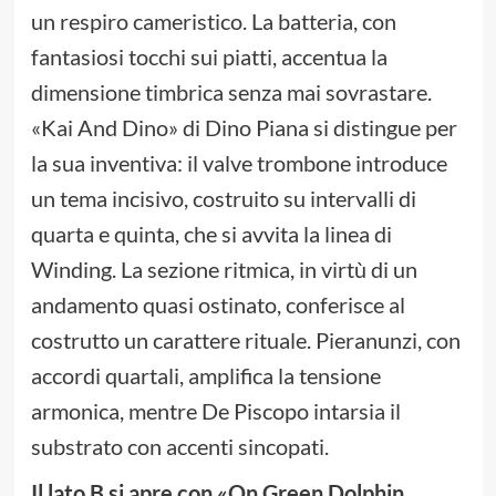
un respiro cameristico. La batteria, con
fantasiosi tocchi sui piatti, accentua la
dimensione timbrica senza mai sovrastare.
«Kai And Dino» di Dino Piana si distingue per
la sua inventiva: il valve trombone introduce
un tema incisivo, costruito su intervalli di
quarta e quinta, che si avvita la linea di
Winding. La sezione ritmica, in virtù di un
andamento quasi ostinato, conferisce al
costrutto un carattere rituale. Pieranunzi, con
accordi quartali, amplifica la tensione
armonica, mentre De Piscopo intarsia il
substrato con accenti sincopati.
Il lato B si apre con «On Green Dolphin