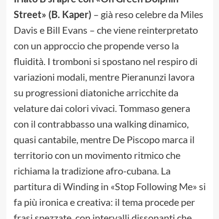
Street» (B. Kaper)
– già reso celebre da Miles
Davis e Bill Evans – che viene reinterpretato
con un approccio che propende verso la
fluidità. I tromboni si spostano nel respiro di
variazioni modali, mentre Pieranunzi lavora
su progressioni diatoniche arricchite da
velature dai colori vivaci. Tommaso genera
con il contrabbasso una walking dinamico,
quasi cantabile, mentre De Piscopo marca il
territorio con un movimento ritmico che
richiama la tradizione afro-cubana. La
partitura di Winding in «Stop Following Me» si
fa più ironica e creativa: il tema procede per
frasi spezzate, con intervalli dissonanti che