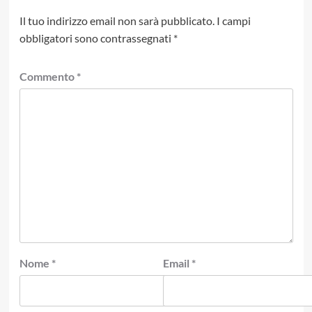
Il tuo indirizzo email non sarà pubblicato.
I campi
obbligatori sono contrassegnati
*
Commento
*
Nome
*
Email
*