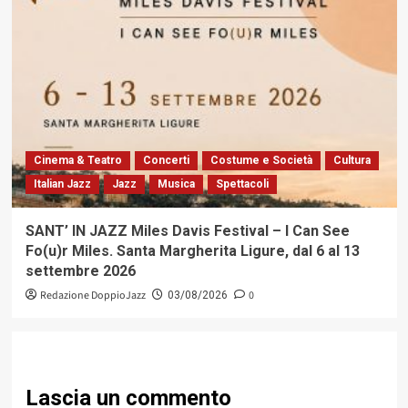
Cinema & Teatro
Concerti
Costume e Società
Cultura
Italian Jazz
Jazz
Musica
Spettacoli
SANT’ IN JAZZ Miles Davis Festival – I Can See
Fo(u)r Miles. Santa Margherita Ligure, dal 6 al 13
settembre 2026
Redazione DoppioJazz
0
03/08/2026
Lascia un commento