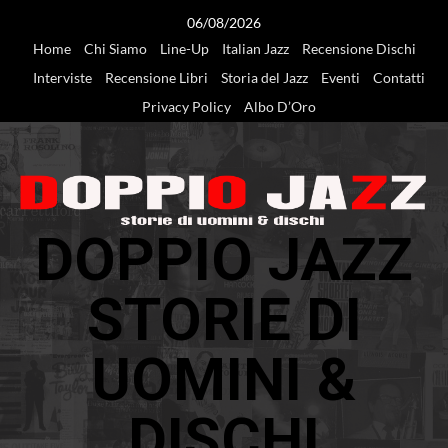
Vai
06/08/2026
al
Home
Chi Siamo
Line-Up
Italian Jazz
Recensione Dischi
contenuto
Interviste
Recensione Libri
Storia del Jazz
Eventi
Contatti
Privacy Policy
Albo D’Oro
DOPPIO JAZZ
STORIE DI
UOMINI &
DISCHI