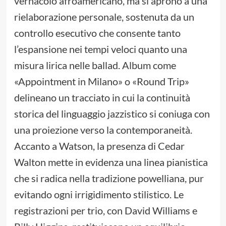
vernacolo afroamericano, ma si aprono a una
rielaborazione personale, sostenuta da un
controllo esecutivo che consente tanto
l’espansione nei tempi veloci quanto una
misura lirica nelle ballad. Album come
«Appointment in Milano» o «Round Trip»
delineano un tracciato in cui la continuità
storica del linguaggio jazzistico si coniuga con
una proiezione verso la contemporaneità.
Accanto a Watson, la presenza di Cedar
Walton mette in evidenza una linea pianistica
che si radica nella tradizione powelliana, pur
evitando ogni irrigidimento stilistico. Le
registrazioni per trio, con David Williams e