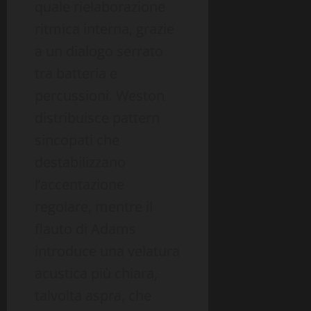
quale rielaborazione
ritmica interna, grazie
a un dialogo serrato
tra batteria e
percussioni. Weston
distribuisce pattern
sincopati che
destabilizzano
l’accentazione
regolare, mentre il
flauto di Adams
introduce una velatura
acustica più chiara,
talvolta aspra, che