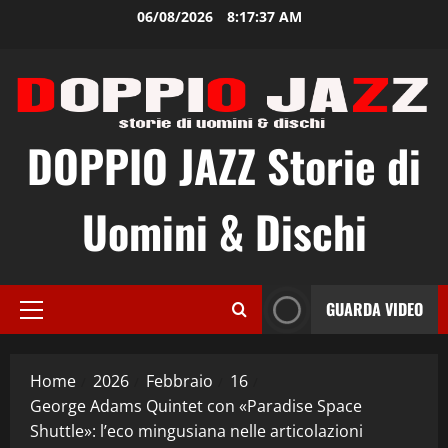
Vai
06/08/2026
8:17:38 AM
al
contenuto
DOPPIO JAZZ Storie di
Uomini & Dischi
GUARDA VIDEO
Menu
principale
Home
2026
Febbraio
16
George Adams Quintet con «Paradise Space
Shuttle»: l’eco mingusiana nelle articolazioni