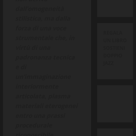
dall’omogeneità
stilistica, ma dalla
forza di una voce
REGALA
strumentale che, in
UN LIBRO
virtù di una
SOSTIENI
DOPPIO
padronanza tecnica
JAZZ
e di
un’immaginazione
interiormente
articolata, plasma
materiali eterogenei
entro una prassi
procedurale
riconoscibile.