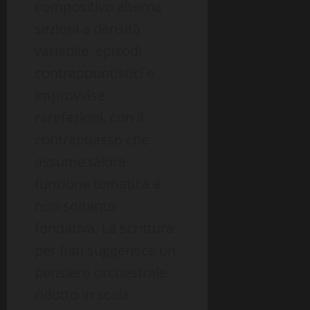
compositivo alterna
sezioni a densità
variabile, episodi
contrappuntistici e
improvvise
rarefazioni, con il
contrabbasso che
assume talora
funzione tematica e
non soltanto
fondativa. La scrittura
per fiati suggerisce un
pensiero orchestrale
ridotto in scala