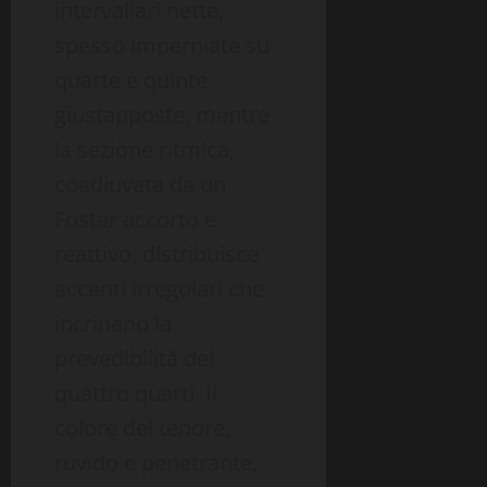
intervallari nette,
spesso imperniate su
quarte e quinte
giustapposte, mentre
la sezione ritmica,
coadiuvata da un
Foster accorto e
reattivo, distribuisce
accenti irregolari che
incrinano la
prevedibilità del
quattro quarti. Il
colore del tenore,
ruvido e penetrante,