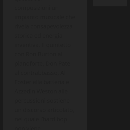
composizioni un
impianto musicale che
rivela consapevolezza
storica ed energia
inventiva. Il quintetto
con Ron Burton al
pianoforte, Don Pate
al contrabbasso, Al
Foster alla batteria e
Azzedin Weston alle
percussioni sostiene
un discorso articolato,
nel quale l’hard bop
non viene