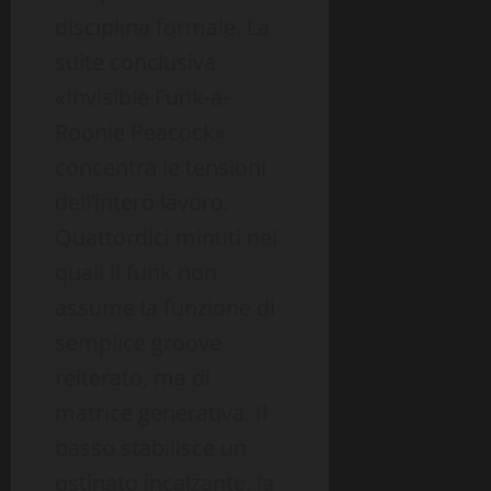
disciplina formale. La
suite conclusiva
«Invisible Funk-a-
Roonie Peacock»
concentra le tensioni
dell’intero lavoro.
Quattordici minuti nei
quali il funk non
assume la funzione di
semplice groove
reiterato, ma di
matrice generativa. Il
basso stabilisce un
ostinato incalzante, la