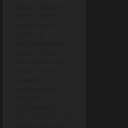
batteria frammenta il
battito con ghost
notes e accenti
spostati, le
percussioni ampliano
lo spettro ritmico.
Adams alterna flauto,
voce e interventi
declamati,
introducendo una
dimensione
performativa che
sfiora il teatro urbano.
Quando, interrogato