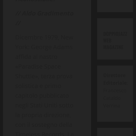
// Aldo Gradimento
//
DOPPIOJAZZ
Dicembre 1979, New
WEB
York: George Adams
MAGAZINE
affida al nastro
«Paradise Space
Shuttle», terza prova
Direttore
Editoriale
:
solistica e primo
Francesco
capitolo pubblicato
Cataldo
negli Stati Uniti sotto
Verrina
la propria direzione,
con il sostegno della
Timeless Records. La