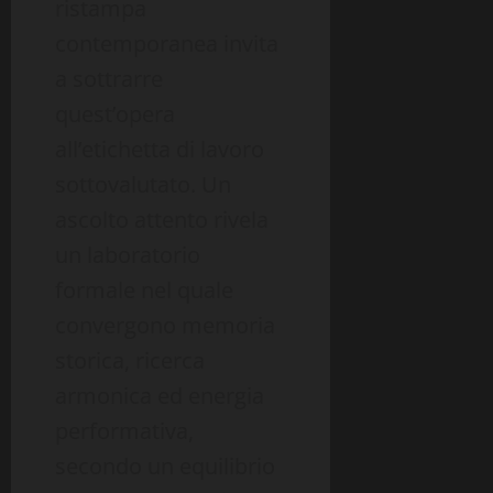
ristampa
contemporanea invita
a sottrarre
quest’opera
all’etichetta di lavoro
sottovalutato. Un
ascolto attento rivela
un laboratorio
formale nel quale
convergono memoria
storica, ricerca
armonica ed energia
performativa,
secondo un equilibrio