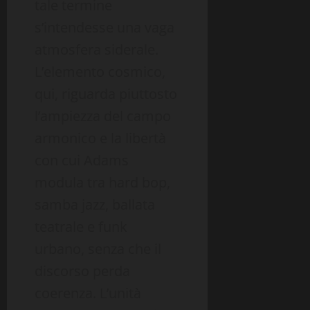
tale termine
s’intendesse una vaga
atmosfera siderale.
L’elemento cosmico,
qui, riguarda piuttosto
l’ampiezza del campo
armonico e la libertà
con cui Adams
modula tra hard bop,
samba jazz, ballata
teatrale e funk
urbano, senza che il
discorso perda
coerenza. L’unità