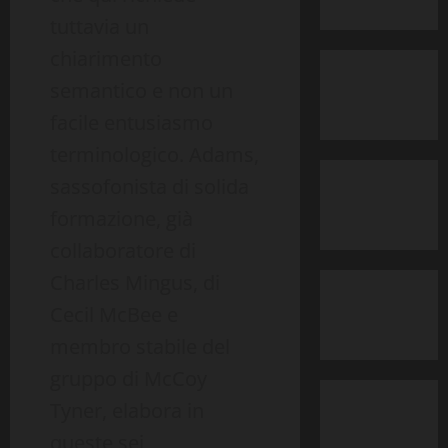
tuttavia un
chiarimento
semantico e non un
facile entusiasmo
terminologico. Adams,
sassofonista di solida
formazione, già
collaboratore di
Charles Mingus, di
Cecil McBee e
membro stabile del
gruppo di McCoy
Tyner, elabora in
queste sei