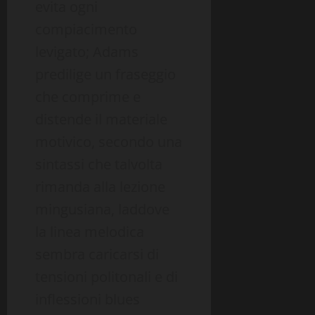
evita ogni
compiacimento
levigato; Adams
predilige un fraseggio
che comprime e
distende il materiale
motivico, secondo una
sintassi che talvolta
rimanda alla lezione
mingusiana, laddove
la linea melodica
sembra caricarsi di
tensioni politonali e di
inflessioni blues