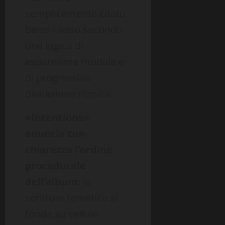
semplicemente citato
bensì riletto secondo
una logica di
espansione modale e
di progressiva
dilatazione ritmica.
«Intentions»
enuncia con
chiarezza l’ordine
procedurale
dell’album
: la
scrittura tematica si
fonda su cellule