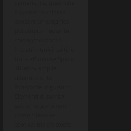
cameristica, quasi che
il quintetto volesse
evocare un organico
più ampio mediante
sovrapposizioni e
incastri ritmici. La title
track «Paradise Space
Shuttle» amplia
ulteriormente
l’orizzonte linguistico.
Elementi di samba
jazz emergono non
come citazione
esotica, ma piuttosto