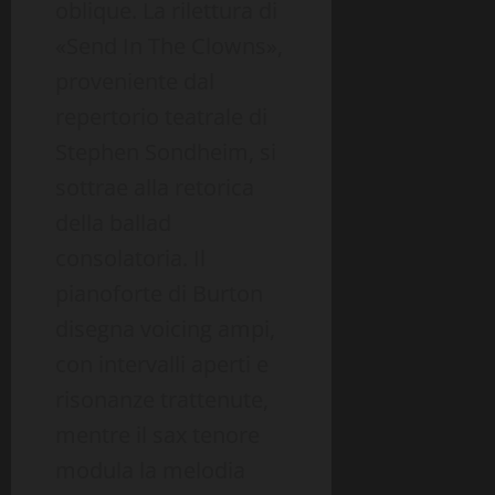
oblique. La rilettura di
«Send In The Clowns»,
proveniente dal
repertorio teatrale di
Stephen Sondheim, si
sottrae alla retorica
della ballad
consolatoria. Il
pianoforte di Burton
disegna voicing ampi,
con intervalli aperti e
risonanze trattenute,
mentre il sax tenore
modula la melodia