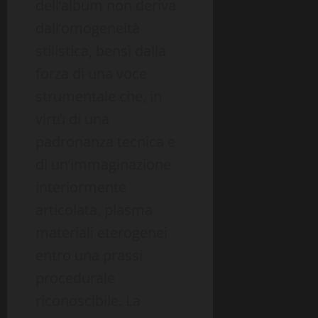
dell’album non deriva
dall’omogeneità
stilistica, bensì dalla
forza di una voce
strumentale che, in
virtù di una
padronanza tecnica e
di un’immaginazione
interiormente
articolata, plasma
materiali eterogenei
entro una prassi
procedurale
riconoscibile. La