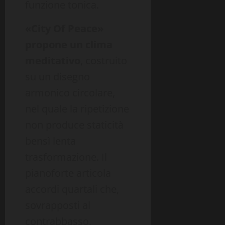
funzione tonica.
«City Of Peace»
propone un clima
meditativo
, costruito
su un disegno
armonico circolare,
nel quale la ripetizione
non produce staticità
bensì lenta
trasformazione. Il
pianoforte articola
accordi quartali che,
sovrapposti al
contrabbasso,