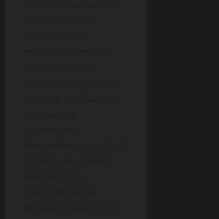
con microvariazioni
ritmiche che ne
alterano l’asse
metrico. L’armonia,
pur rispettando
l’ossatura originaria,
accoglie sostituzioni
tritoniche e
cromatismi
discendenti, così che il
pathos non si affidi
alla semplice
intensificazione
dinamica bensì a un