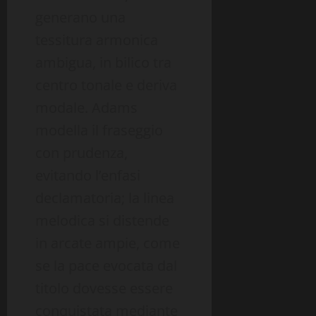
generano una
tessitura armonica
ambigua, in bilico tra
centro tonale e deriva
modale. Adams
modella il fraseggio
con prudenza,
evitando l’enfasi
declamatoria; la linea
melodica si distende
in arcate ampie, come
se la pace evocata dal
titolo dovesse essere
conquistata mediante