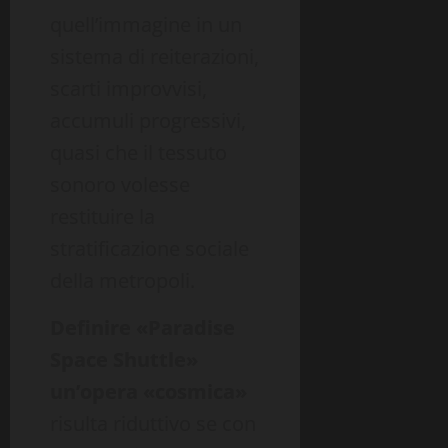
quell’immagine in un
sistema di reiterazioni,
scarti improvvisi,
accumuli progressivi,
quasi che il tessuto
sonoro volesse
restituire la
stratificazione sociale
della metropoli.
Definire «Paradise
Space Shuttle»
un’opera
«
cosmica
»
risulta riduttivo se con