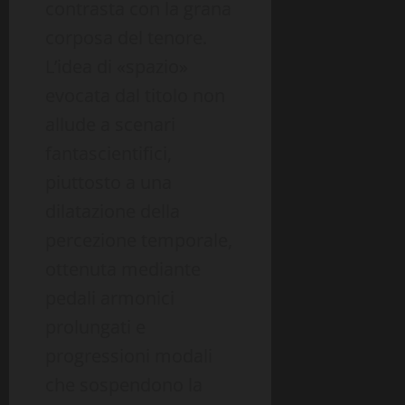
contrasta con la grana
corposa del tenore.
L’idea di «spazio»
evocata dal titolo non
allude a scenari
fantascientifici,
piuttosto a una
dilatazione della
percezione temporale,
ottenuta mediante
pedali armonici
prolungati e
progressioni modali
che sospendono la