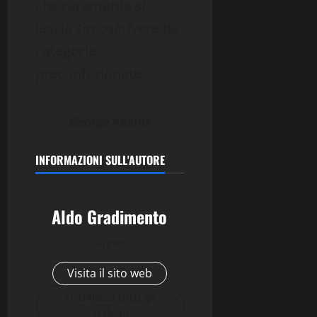
che raramente si
lascia circoscrivere da
categorie
preconfezionate.
George Adams
INFORMAZIONI SULL'AUTORE
Aldo Gradimento
Author
Visita il sito web
Visualizza tutti gli
articoli