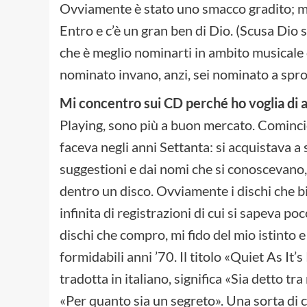
Ovviamente è stato uno smacco gradito; mag
Entro e c’è un gran ben di Dio. (Scusa Dio
che è meglio nominarti in ambito musicale 
nominato invano, anzi, sei nominato a spro
Mi concentro sui CD perché ho voglia di 
Playing, sono più a buon mercato. Comincio 
faceva negli anni Settanta: si acquistava a
suggestioni e dai nomi che si conoscevano,
dentro un disco. Ovviamente i dischi che b
infinita di registrazioni di cui si sapeva p
dischi che compro, mi fido del mio istinto 
formidabili anni ’70. Il titolo «Quiet As It
tradotta in italiano, significa «Sia detto tr
«Per quanto sia un segreto». Una sorta di 