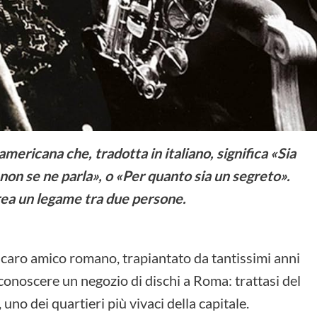
mericana che, tradotta in italiano, significa «Sia
non se ne parla», o «Per quanto sia un segreto».
rea un legame tra due persone.
 caro amico romano, trapiantato da tantissimi anni
conoscere un negozio di dischi a Roma: trattasi del
uno dei quartieri più vivaci della capitale.