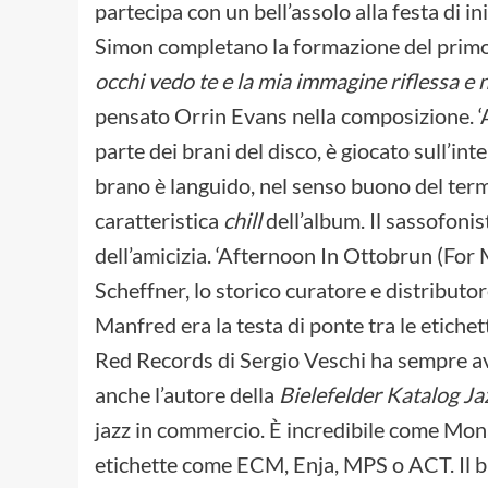
partecipa con un bell’assolo alla festa di i
Simon completano la formazione del primo 
occhi vedo te e la mia immagine riflessa e
pensato Orrin Evans nella composizione. ‘A
parte dei brani del disco, è giocato sull’inte
brano è languido, nel senso buono del term
caratteristica
chill
dell’album. Il sassofonis
dell’amicizia. ‘Afternoon In Ottobrun (Fo
Scheffner, lo storico curatore e distributo
Manfred era la testa di ponte tra le etiche
Red Records di Sergio Veschi ha sempre avu
anche l’autore della
Bielefelder Katalog Ja
jazz in commercio. È incredibile come Mona
etichette come ECM, Enja, MPS o ACT. Il 