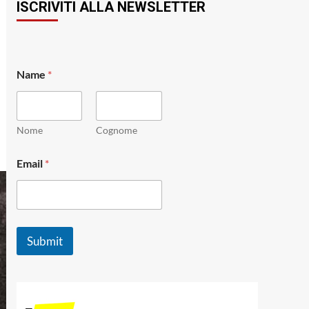
ISCRIVITI ALLA NEWSLETTER
Name
*
Nome
Cognome
*
Email
*
*
*
Submit