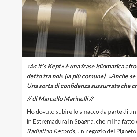
«As It’s Kept» è una frase idiomatica afroa
detto tra noi» (la più comune), «Anche se 
Una sorta di confidenza sussurrata che c
// di Marcello Marinelli //
Ho dovuto subire lo smacco da parte di un
in Estremadura in Spagna, che mi ha fatto 
Radiation Records,
un negozio del Pigneto, 