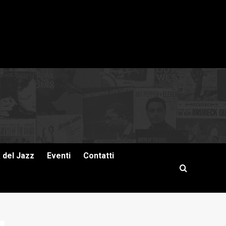
a del Jazz
Eventi
Contatti