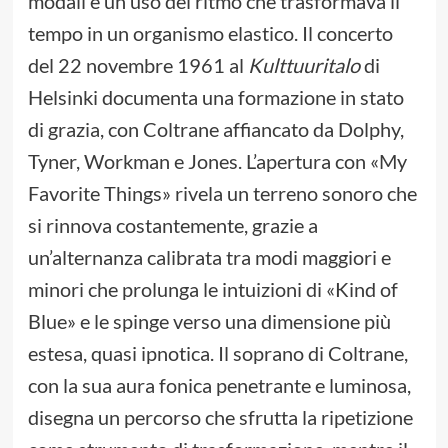
modali e un uso del ritmo che trasformava il
tempo in un organismo elastico. Il concerto
del 22 novembre 1961 al
Kulttuuritalo
di
Helsinki documenta una formazione in stato
di grazia, con Coltrane affiancato da Dolphy,
Tyner, Workman e Jones. L’apertura con «My
Favorite Things» rivela un terreno sonoro che
si rinnova costantemente, grazie a
un’alternanza calibrata tra modi maggiori e
minori che prolunga le intuizioni di «Kind of
Blue» e le spinge verso una dimensione più
estesa, quasi ipnotica. Il soprano di Coltrane,
con la sua aura fonica penetrante e luminosa,
disegna un percorso che sfrutta la ripetizione