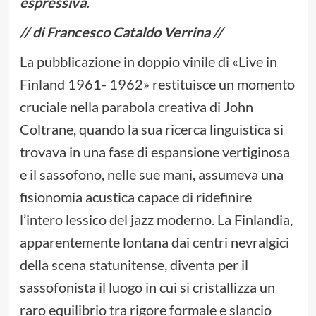
espressiva.
// di Francesco Cataldo Verrina //
La pubblicazione in doppio vinile di «Live in
Finland 1961- 1962» restituisce un momento
cruciale nella parabola creativa di John
Coltrane, quando la sua ricerca linguistica si
trovava in una fase di espansione vertiginosa
e il sassofono, nelle sue mani, assumeva una
fisionomia acustica capace di ridefinire
l’intero lessico del jazz moderno. La Finlandia,
apparentemente lontana dai centri nevralgici
della scena statunitense, diventa per il
sassofonista il luogo in cui si cristallizza un
raro equilibrio tra rigore formale e slancio