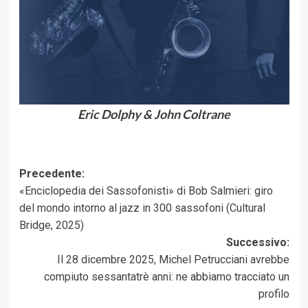
Eric Dolphy & John Coltrane
Navigazione
Precedente:
«Enciclopedia dei Sassofonisti» di Bob Salmieri: giro
articolo
del mondo intorno al jazz in 300 sassofoni (Cultural
Bridge, 2025)
Successivo:
Il 28 dicembre 2025, Michel Petrucciani avrebbe
compiuto sessantatrè anni: ne abbiamo tracciato un
profilo