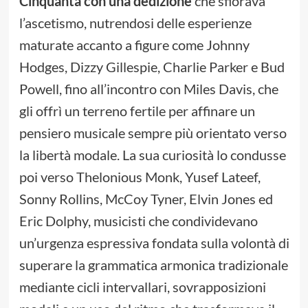
Cinquanta con una dedizione
che sfiorava
l’ascetismo, nutrendosi delle esperienze
maturate accanto a figure come Johnny
Hodges, Dizzy Gillespie, Charlie Parker e Bud
Powell, fino all’incontro con Miles Davis, che
gli offrì un terreno fertile per affinare un
pensiero musicale sempre più orientato verso
la libertà modale. La sua curiosità lo condusse
poi verso Thelonious Monk, Yusef Lateef,
Sonny Rollins, McCoy Tyner, Elvin Jones ed
Eric Dolphy, musicisti che condividevano
un’urgenza espressiva fondata sulla volontà di
superare la grammatica armonica tradizionale
mediante cicli intervallari, sovrapposizioni