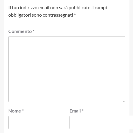
Il tuo indirizzo email non sarà pubblicato.
I campi
obbligatori sono contrassegnati
*
Commento
*
Nome
*
Email
*