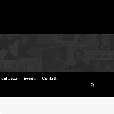
a del Jazz
Eventi
Contatti