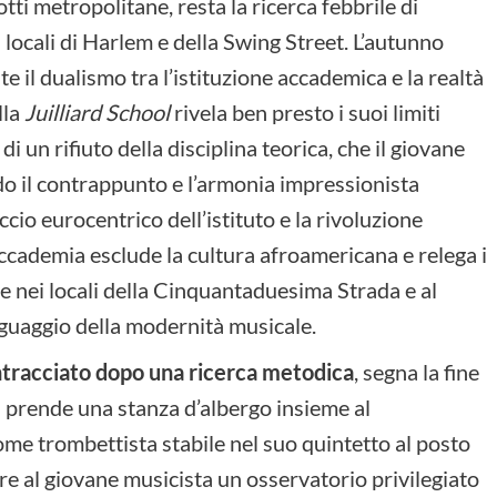
ti metropolitane, resta la ricerca febbrile di
 locali di Harlem e della Swing Street. L’autunno
l dualismo tra l’istituzione accademica e la realtà
lla
Juilliard School
rivela ben presto i suoi limiti
 di un rifiuto della disciplina teorica, che il giovane
do il contrappunto e l’armonia impressionista
ccio eurocentrico dell’istituto e la rivoluzione
accademia esclude la cultura afroamericana e relega i
e nei locali della Cinquantaduesima Strada e al
nguaggio della modernità musicale.
intracciato dopo una ricerca metodica
, segna la fine
s prende una stanza d’albergo insieme al
e trombettista stabile nel suo quintetto al posto
re al giovane musicista un osservatorio privilegiato