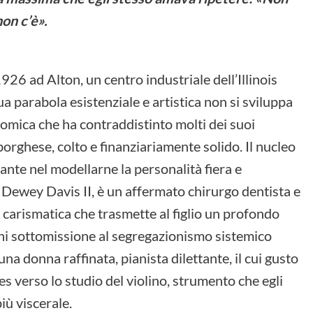
on c’è».
26 ad Alton, un centro industriale dell’Illinois
ua parabola esistenziale e artistica non si sviluppa
nomica che ha contraddistinto molti dei suoi
orghese, colto e finanziariamente solido. Il nucleo
ante nel modellarne la personalità fiera e
es Dewey Davis II, è un affermato chirurgo dentista e
a carismatica che trasmette al figlio un profondo
 ogni sottomissione al segregazionismo sistemico
na donna raffinata, pianista dilettante, il cui gusto
es verso lo studio del violino, strumento che egli
iù viscerale.