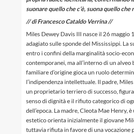
suonare quello che c’è, suona quello che n
// di Francesco Cataldo Verrina //
Miles Dewey Davis III nasce il 26 maggio 19
adagiato sulle sponde del Mississippi. La s
entro i confini della marginalità socio-eco
contemporanei, ma all’interno di un alveo b
familiare d’origine gioca un ruolo determin
l’indipendenza intellettuale. Il padre, Mil
un proprietario terriero di successo, figur
senso di dignità e il rifiuto categorico di
dell’epoca. La madre, Cleota Mae Henry, è u
estetico orienta inizialmente il giovane Mil
tuttavia rifiuta in favore di una vocazione p