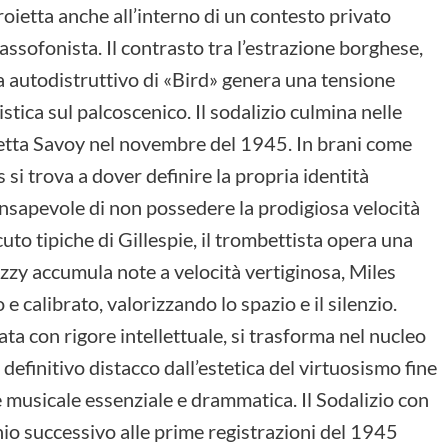
roietta anche all’interno di un contesto privato
ssofonista. Il contrasto tra l’estrazione borghese,
vita autodistruttivo di «Bird» genera una tensione
istica sul palcoscenico. Il sodalizio culmina nelle
chetta Savoy nel novembre del 1945. In brani come
si trova a dover definire la propria identità
nsapevole di non possedere la prodigiosa velocità
uto tipiche di Gillespie, il trombettista opera una
zzy accumula note a velocità vertiginosa, Miles
 e calibrato, valorizzando lo spazio e il silenzio.
ata con rigore intellettuale, si trasforma nel nucleo
 definitivo distacco dall’estetica del virtuosismo fine
 musicale essenziale e drammatica. Il Sodalizio con
nnio successivo alle prime registrazioni del 1945