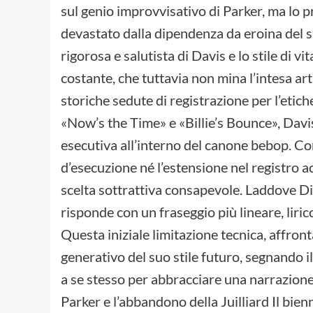
sul genio improvvisativo di Parker, ma lo p
devastato dalla dipendenza da eroina del sa
rigorosa e salutista di Davis e lo stile di 
costante, che tuttavia non mina l’intesa art
storiche sedute di registrazione per l’eti
«Now’s the Time» e «Billie’s Bounce», Davis 
esecutiva all’interno del canone bebop. Co
d’esecuzione né l’estensione nel registro ac
scelta sottrattiva consapevole. Laddove Di
risponde con un fraseggio più lineare, lirico
Questa iniziale limitazione tecnica, affront
generativo del suo stile futuro, segnando il
a se stesso per abbracciare una narrazione
Parker e l’abbandono della Juilliard Il bie