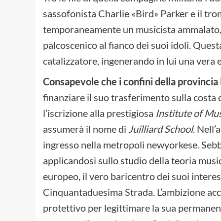
sassofonista Charlie «Bird» Parker e il tro
temporaneamente un musicista ammalato, il 
palcoscenico al fianco dei suoi idoli. Que
catalizzatore, ingenerando in lui una vera e
Consapevole che i confini della provincia 
finanziare il suo trasferimento sulla costa 
l’iscrizione alla prestigiosa
Institute of Mu
assumerà il nome di
Juilliard School
. Nell’
ingresso nella metropoli newyorkese. Sebben
applicandosi sullo studio della teoria music
europeo, il vero baricentro dei suoi intere
Cinquantaduesima Strada. L’ambizione acc
protettivo per legittimare la sua permanen