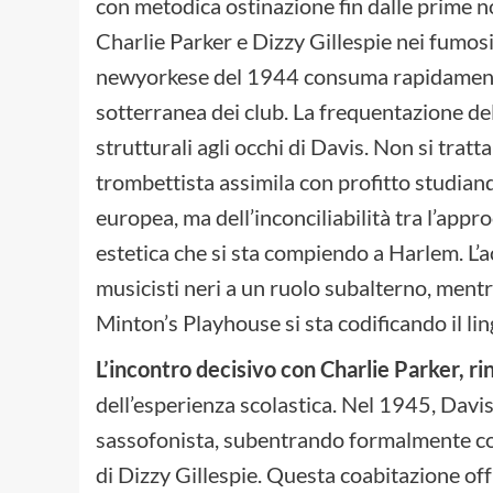
con metodica ostinazione fin dalle prime not
Charlie Parker e Dizzy Gillespie nei fumosi
newyorkese del 1944 consuma rapidamente i
sotterranea dei club. La frequentazione de
strutturali agli occhi di Davis. Non si tratta
trombettista assimila con profitto studian
europea, ma dell’inconciliabilità tra l’appro
estetica che si sta compiendo a Harlem. L’
musicisti neri a un ruolo subalterno, mentr
Minton’s Playhouse si sta codificando il li
L’incontro decisivo con Charlie Parker, r
dell’esperienza scolastica. Nel 1945, Davi
sassofonista, subentrando formalmente com
di Dizzy Gillespie. Questa coabitazione off