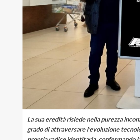
La sua eredità risiede nella purezza incon
grado di attraversare l’evoluzione tecnolo
propria radice identitaria, confermando 