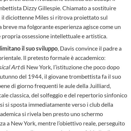
mbettista Dizzy Gillespie. Chiamato a sostituire
diciottenne Miles si ritrova proiettato sul
sta breve ma folgorante esperienza agisce come un
 propria ossessione intellettuale e artistica.
limitano il suo sviluppo
, Davis convince il padre a
orientale. Il pretesto formale è accademico:
sical Art
di New York, l’istituzione che poco dopo
autunno del 1944, il giovane trombettista fa il suo
e di giorno frequenti le aule della Juilliard,
ale classica, del solfeggio e del repertorio sinfonico
ssi si sposta immediatamente verso i club della
ademica si rivela ben presto uno schermo
za a New York, mentre l’obiettivo reale, perseguito