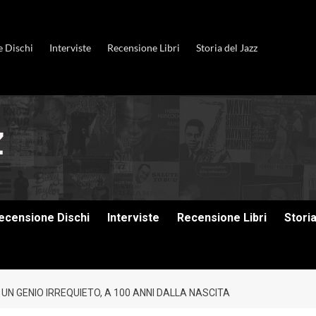
e Dischi
Interviste
Recensione Libri
Storia del Jazz
ecensione Dischi
Interviste
Recensione Libri
Stori
 UN GENIO IRREQUIETO, A 100 ANNI DALLA NASCITA