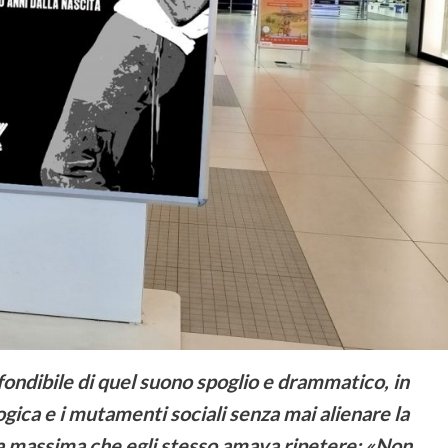
fondibile di quel suono spoglio e drammatico, in
gica e i mutamenti sociali senza mai alienare la
la massima che egli stesso amava ripetere: «Non