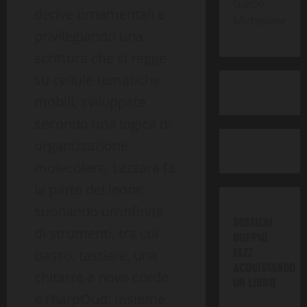
Guido
derive ornamentali e
Michelone
privilegiando una
scrittura che si regge
su cellule tematiche
mobili, sviluppate
secondo una logica di
organizzazione
molecolare. Lazzara fa
la parte del leone
suonando un’infinità
SOSTIENI
di strumenti, tra cui
DOPPIO
JAZZ
basso, tastiere, una
ACQUISTANDO
chitarra a nove corde
UN LIBRO
e l’harpOud. Insieme