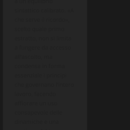
a un equilibrio
sintattico calibrato. «A
che serve il ricordo»,
scelto quale primo
estratto, non si limita
a fungere da accesso
all’ascolto, ma
condensa in forma
essenziale i principi
che governano l’intero
lavoro, facendo
affiorare un uso
consapevole delle
dinamiche e una