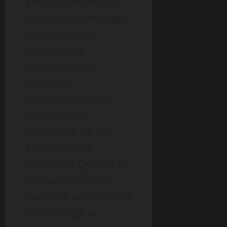
gestione del tempo
musicale che si regge
su sospensioni
controllate e
risoluzioni mai
scontate.
L’andamento delle
composizioni
successive, da «A
passo lento» a
«Cercando Quiete» e
«Danzare Ancora»,
evidenzia una scrittura
che predilige la