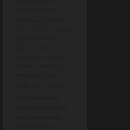
comprometta la
coerenza formale
complessiva, mentre
«Krly» e «L’altro canto»
esplorano registri
espressivi più
rarefatti, nei quali il
silenzio partecipa
attivamente alla
costruzione del senso.
Una particolare
attenzione merita
«La processione
delle nuvole»
,