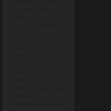
provenienti dal jazz
contemporaneo e da
pratiche interculturali,
senza mai cedere a
una fusione
superficiale. La
materia acustica,
trattata con rigore e
accortezza, lascia
emergere una
fisionomia del suono
nitida, nella quale ogni
intervento
strumentale partecipa