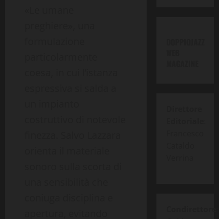
«Le umane
preghiere», una
formulazione
DOPPIOJAZZ
WEB
particolarmente
MAGAZINE
coesa, in cui l’istanza
espressiva si salda a
un impianto
Direttore
costruttivo di notevole
Editoriale
:
Francesco
finezza. Salvo Lazzara
Cataldo
orienta il materiale
Verrina
sonoro sulla scorta di
una sensibilità che
coniuga disciplina e
Condirettore
:
apertura, evitando