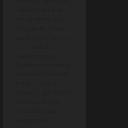
continuità del respiro
melodico, evitando
cesure arbitrarie e
sviluppando invece
una trama sonora in
cui i materiali si
trasformano per
progressione interna.
«Il mare in fondo alla
strada» e «Inutile
Attesa» suggeriscono,
sulla base di una
sensibilità quasi
pittorica, una