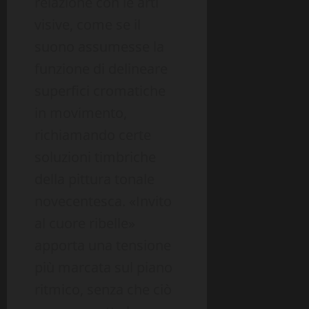
relazione con le arti
visive, come se il
suono assumesse la
funzione di delineare
superfici cromatiche
in movimento,
richiamando certe
soluzioni timbriche
della pittura tonale
novecentesca. «Invito
al cuore ribelle»
apporta una tensione
più marcata sul piano
ritmico, senza che ciò