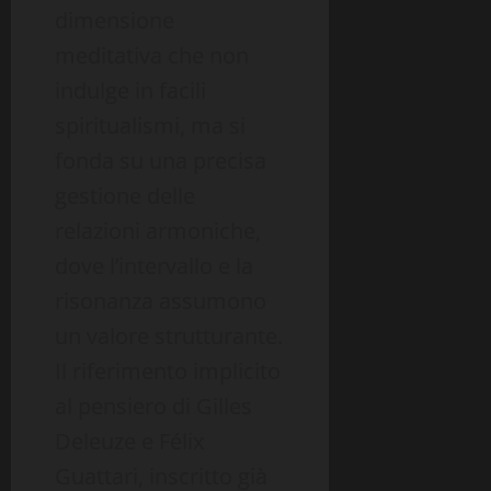
dimensione
meditativa che non
indulge in facili
spiritualismi, ma si
fonda su una precisa
gestione delle
relazioni armoniche,
dove l’intervallo e la
risonanza assumono
un valore strutturante.
Il riferimento implicito
al pensiero di Gilles
Deleuze e Félix
Guattari, inscritto già