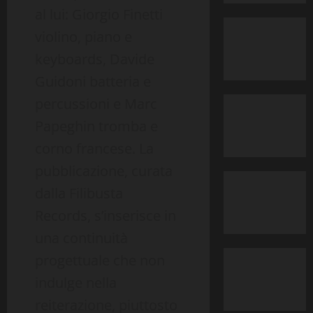
al lui: Giorgio Finetti
violino, piano e
keyboards, Davide
Guidoni batteria e
percussioni e Marc
Papeghin tromba e
corno francese. La
pubblicazione, curata
dalla Filibusta
Records, s’inserisce in
una continuità
progettuale che non
indulge nella
reiterazione, piuttosto