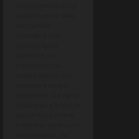
componimento in cui
la distribuzione delle
voci sembra
rispondere a un
principio quasi
polifonico, pur
mantenendo un
assetto aperto, non
vincolato a schemi
accademici. «La vigilia
della festa» e la traccia
eponima «Le umane
preghiere» conducono
l’ascolto verso una