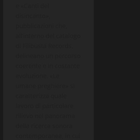
e «Canti del
disincanto»,
pubblicazioni che,
all’interno del catalogo
di Filibusta Records,
delineano un percorso
coerente e in costante
evoluzione. «Le
umane preghiere» si
caratterizza quale
lavoro di particolare
rilievo nel panorama
della ricerca sonora
contemporanea, in cui