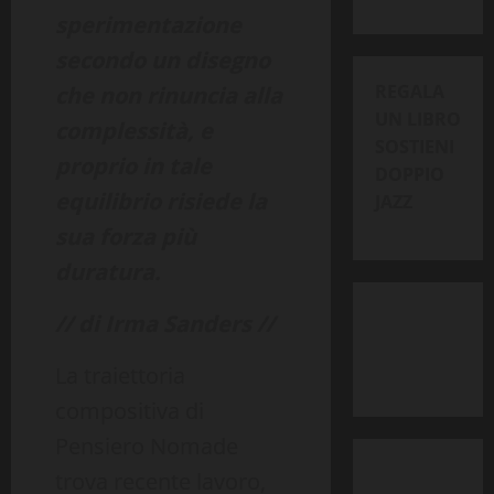
sperimentazione
secondo un disegno
REGALA
che non rinuncia alla
UN LIBRO
complessità, e
SOSTIENI
proprio in tale
DOPPIO
equilibrio risiede la
JAZZ
sua forza più
duratura.
// di Irma Sanders //
La traiettoria
compositiva di
Pensiero Nomade
trova recente lavoro,