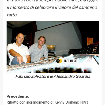
il momento di celebrare il valore del cammino
fatto.
Fabrizio Salvatore & Alessandro Guardia
Navigazione
Precedente:
Ritratto con ingrandimento di Kenny Dorham: l’altra
articolo