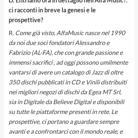
D. Entriamo ora in dettaglio nell’Alfa Music?:
ci racconti in breve la genesi e le
prospettive?
R.
Come già visto,
AlfaMusic nasce nel 1990
da noi due soci fondatori Alessandro e
Fabrizio (AL-FA), che con grande passione e
immensi sacrifici , ad oggi possono umilmente
vantarsi di avere un catalogo di Jazz di oltre
350 dischi pubblicati in CD e Vinili distribuiti
nei migliori negozi di dischi da Egea MT Srl,
sia in Digitale da Believe Digital e disponibili
su tutte le piattaforme presenti in rete. Le
prospettive, ci portano a guardare sempre
avanti e a confrontarci con il mondo reale, e