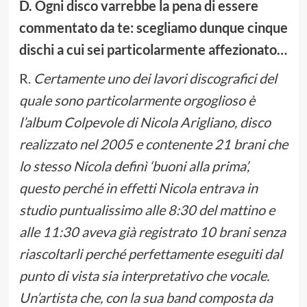
D. Ogni disco varrebbe la pena di essere
commentato da te: scegliamo dunque cinque
dischi a cui sei particolarmente affezionato…
R.
Certamente uno dei lavori discografici del
quale sono particolarmente orgoglioso è
l’album
Colpevole
di
Nicola Arigliano
, disco
realizzato nel 2005 e contenente 21 brani che
lo stesso Nicola definì ‘buoni alla prima’,
questo perché in effetti Nicola entrava in
studio puntualissimo alle 8:30 del mattino e
alle 11:30 aveva già registrato 10 brani senza
riascoltarli perché perfettamente eseguiti dal
punto di vista sia interpretativo che vocale.
Un’artista che, con la sua band composta da