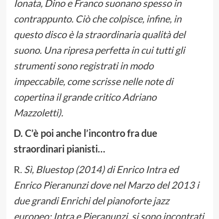
Ionata, Dino e Franco suonano spesso in
contrappunto. Ciò che colpisce, infine, in
questo disco è la straordinaria qualità del
suono. Una ripresa perfetta in cui tutti gli
strumenti sono registrati in modo
impeccabile, come scrisse nelle note di
copertina il grande critico Adriano
Mazzoletti).
D. C’è poi anche l’incontro fra due
straordinari pianisti…
R.
Sì, Bluestop (2014) di
Enrico Intra ed
Enrico Pieranunzi
dove nel Marzo del 2013 i
due grandi Enrichi del pianoforte jazz
europeo: Intra e Pieranunzi, si sono incontrati