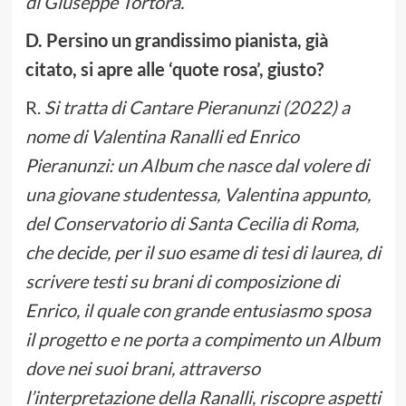
di Giuseppe Tortora.
D. Persino un grandissimo pianista, già
citato, si apre alle ‘quote rosa’, giusto?
R.
Si tratta di Cantare Pieranunzi (2022) a
nome di
Valentina Ranalli ed Enrico
Pieranunzi:
un Album che nasce dal volere di
una giovane studentessa, Valentina appunto,
del Conservatorio di Santa Cecilia di Roma,
che decide, per il suo esame di tesi di laurea, di
scrivere testi su brani di composizione di
Enrico, il quale con grande entusiasmo sposa
il progetto e ne porta a compimento un Album
dove nei suoi brani, attraverso
l’interpretazione della Ranalli, riscopre aspetti