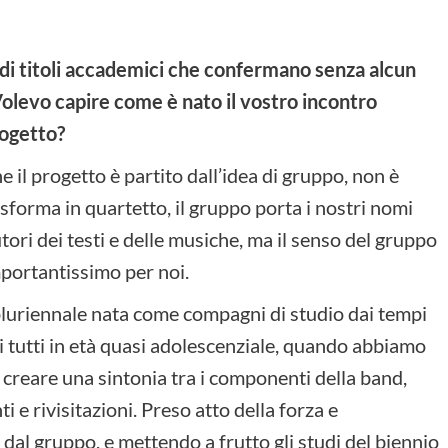
hi di titoli accademici che confermano senza alcun
Volevo capire come è nato il vostro incontro
rogetto?
 il progetto è partito dall’idea di gruppo, non è
sforma in quartetto, il gruppo porta i nostri nomi
ori dei testi e delle musiche, ma il senso del gruppo
portantissimo per noi.
pluriennale nata come compagni di studio dai tempi
i tutti in età quasi adolescenziale, quando abbiamo
r creare una sintonia tra i componenti della band,
e rivisitazioni. Preso atto della forza e
al gruppo, e mettendo a frutto gli studi del biennio