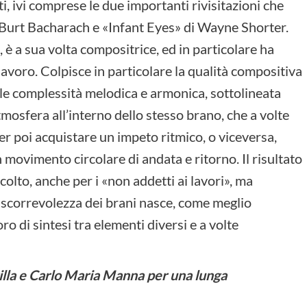
i, ivi comprese le due importanti rivisitazioni che
Burt Bacharach e «Infant Eyes» di Wayne Shorter.
, è a sua volta compositrice, ed in particolare ha
o lavoro. Colpisce in particolare la qualità compositiva
le complessità melodica e armonica, sottolineata
tmosfera all’interno dello stesso brano, che a volte
per poi acquistare un impeto ritmico, o viceversa,
ovimento circolare di andata e ritorno. Il risultato
colto, anche per i «non addetti ai lavori», ma
la scorrevolezza dei brani nasce, come meglio
ro di sintesi tra elementi diversi e a volte
lla e Carlo Maria Manna per una lunga