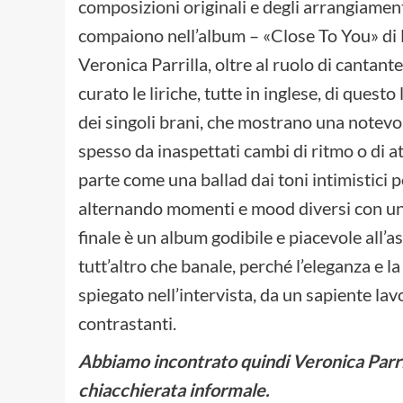
composizioni originali e degli arrangiament
compaiono nell’album – «Close To You» di 
Veronica Parrilla, oltre al ruolo di cantante
curato le liriche, tutte in inglese, di quest
dei singoli brani, che mostrano una notevo
spesso da inaspettati cambi di ritmo o di a
parte come una ballad dai toni intimistici 
alternando momenti e mood diversi con un m
finale è un album godibile e piacevole all’as
tutt’altro che banale, perché l’eleganza e 
spiegato nell’intervista, da un sapiente lavo
contrastanti.
Abbiamo incontrato quindi Veronica Parri
chiacchierata informale.