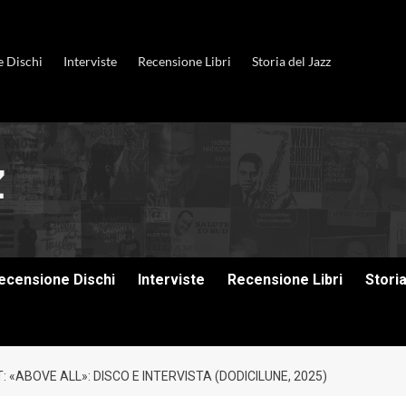
e Dischi
Interviste
Recensione Libri
Storia del Jazz
ecensione Dischi
Interviste
Recensione Libri
Stori
 «ABOVE ALL»: DISCO E INTERVISTA (DODICILUNE, 2025)