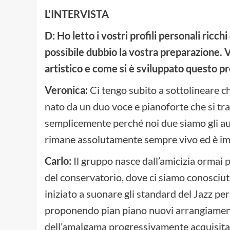
L’INTERVISTA
D: Ho letto i vostri profili personali ricc
possibile dubbio la vostra preparazione. 
artistico e come si è sviluppato questo p
Veronica:
Ci tengo subito a sottolineare che
nato da un duo voce e pianoforte che si tra
semplicemente perché noi due siamo gli aut
rimane assolutamente sempre vivo ed è im
Carlo:
Il gruppo nasce dall’amicizia ormai 
del conservatorio, dove ci siamo conosciut
iniziato a suonare gli standard del Jazz pe
proponendo pian piano nuovi arrangiamenti 
dell’amalgama progressivamente acquisita d