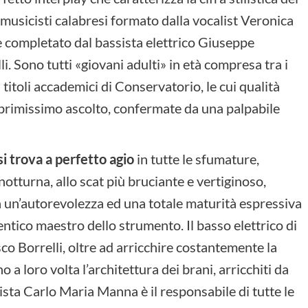
 musicisti calabresi formato dalla vocalist Veronica
e completato dal bassista elettrico Giuseppe
i. Sono tutti «giovani adulti» in età compresa tra i
 titoli accademici di Conservatorio, le cui qualità
 primissimo ascolto, confermate da una palpabile
si trova a perfetto agio
in tutte le sfumature,
notturna, allo scat più bruciante e vertiginoso,
a un’autorevolezza ed una totale maturità espressiva
ntico maestro dello strumento. Il basso elettrico di
co Borrelli, oltre ad arricchire costantemente la
 a loro volta l’architettura dei brani, arricchiti da
anista Carlo Maria Manna è il responsabile di tutte le