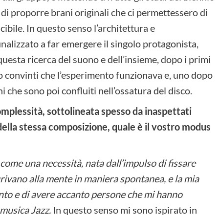
 di proporre brani originali che ci permettessero di
ibile. In questo senso l’architettura e
inalizzato a far emergere il singolo protagonista,
 questa ricerca del suono e dell’insieme, dopo i primi
o convinti che l’esperimento funzionava e, uno dopo
i che sono poi confluiti nell’ossatura del disco.
omplessità, sottolineata spesso da inaspettati
 della stessa composizione, quale è il vostro modus
ome una necessità, nata dall’impulso di fissare
rivano alla mente in maniera spontanea, e la mia
tanto e di avere accanto persone che mi hanno
 musica Jazz.
In questo senso mi sono ispirato in