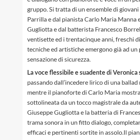
gruppo. Si tratta di un ensemble di giovani
Parrilla e dal pianista Carlo Maria Manna 
Gugliotta e dal batterista Francesco Borrell
ventisette ed i trentacinque anni, freschi di
tecniche ed artistiche emergono già ad un
sensazione di sicurezza.
La voce flessibile e suadente di Veronica 
passando dall’incedere lirico di una ballad 
mentre il pianoforte di Carlo Maria mostr
sottolineata da un tocco magistrale da aute
Giuseppe Gugliotta e la batteria di Frances
trama sonora in un fitto dialogo, completano
efficaci e pertinenti sortite in assolo.Il pi