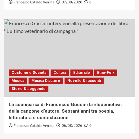
Francesco Cataldo Verrina
0
07/08/2026
Costume e Società
Cultura
Editoriale
Etno-Folk
Musica
Musica D'autore
Novelle & racconti
Storie & Leggende
La scomparsa di Francesco Guccini la «locomotiva»
della canzone d’autore. Sessant’anni tra poesia,
letteratura e contestazione
Francesco Cataldo Verrina
0
06/08/2026