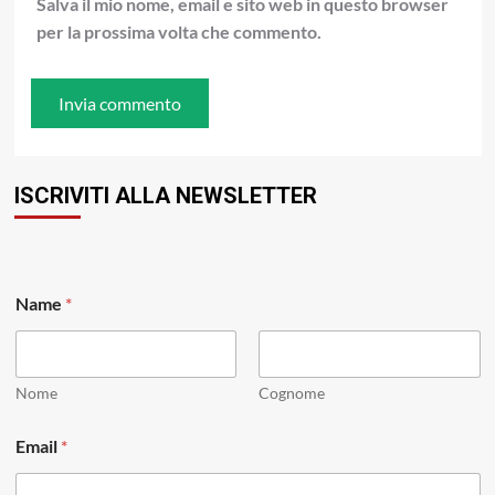
Salva il mio nome, email e sito web in questo browser
per la prossima volta che commento.
ISCRIVITI ALLA NEWSLETTER
Name
*
Nome
Cognome
N
Email
*
a
m
e