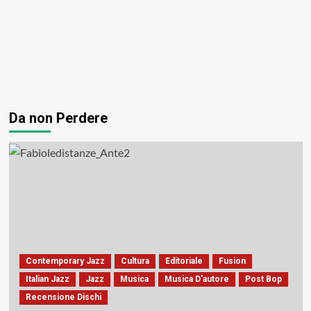
Da non Perdere
Contemporary Jazz
Cultura
Editoriale
Fusion
Italian Jazz
Jazz
Musica
Musica D'autore
Post Bop
Recensione Dischi