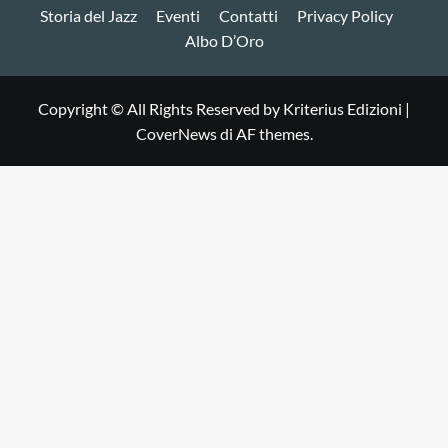
Storia del Jazz
Eventi
Contatti
Privacy Policy
Albo D’Oro
Copyright © All Rights Reserved by Kriterius Edizioni
|
CoverNews
di AF themes.