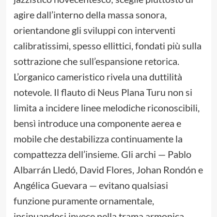
agire dall’interno della massa sonora,
orientandone gli sviluppi con interventi
calibratissimi, spesso ellittici, fondati più sulla
sottrazione che sull’espansione retorica.
L’organico cameristico rivela una duttilità
notevole. Il flauto di Neus Plana Turu non si
limita a incidere linee melodiche riconoscibili,
bensì introduce una componente aerea e
mobile che destabilizza continuamente la
compattezza dell’insieme. Gli archi — Pablo
Albarrán Lledó, David Flores, Johan Rondón e
Angélica Guevara — evitano qualsiasi
funzione puramente ornamentale,
insinuandosi invece nella trama armonica