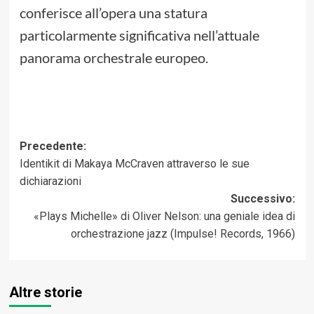
conferisce all’opera una statura
particolarmente significativa nell’attuale
panorama orchestrale europeo.
Navigazione
Precedente:
Identikit di Makaya McCraven attraverso le sue
articolo
dichiarazioni
Successivo:
«Plays Michelle» di Oliver Nelson: una geniale idea di
orchestrazione jazz (Impulse! Records, 1966)
Altre storie