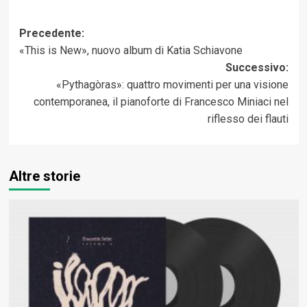
Navigazione
Precedente:
«This is New», nuovo album di Katia Schiavone
articolo
Successivo:
«Pythagòras»: quattro movimenti per una visione
contemporanea, il pianoforte di Francesco Miniaci nel
riflesso dei flauti
Altre storie