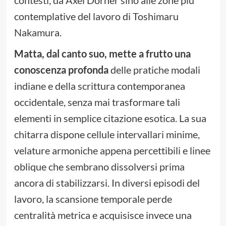
contesti, da Axel Dörner sino alle zone più
contemplative del lavoro di Toshimaru
Nakamura.
Matta, dal canto suo, mette a frutto una
conoscenza profonda
delle pratiche modali
indiane e della scrittura contemporanea
occidentale, senza mai trasformare tali
elementi in semplice citazione esotica. La sua
chitarra dispone cellule intervallari minime,
velature armoniche appena percettibili e linee
oblique che sembrano dissolversi prima
ancora di stabilizzarsi. In diversi episodi del
lavoro, la scansione temporale perde
centralità metrica e acquisisce invece una