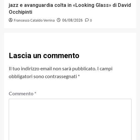
jazz e avanguardia colta in «Looking Glass» di David
Occhipinti
Francesco Cataldo Verrina
0
06/08/2026
Lascia un commento
Il tuo indirizzo email non sarà pubblicato.
I campi
obbligatori sono contrassegnati
*
Commento
*