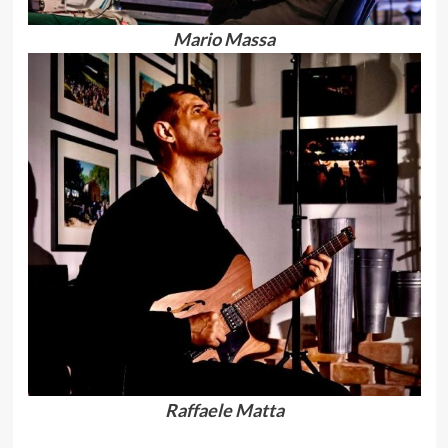
Mario Massa
Raffaele Matta