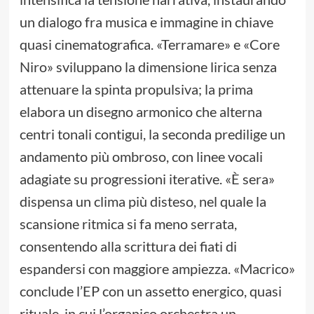
un dialogo fra musica e immagine in chiave
quasi cinematografica. «Terramare» e «Core
Niro» sviluppano la dimensione lirica senza
attenuare la spinta propulsiva; la prima
elabora un disegno armonico che alterna
centri tonali contigui, la seconda predilige un
andamento più ombroso, con linee vocali
adagiate su progressioni iterative. «È sera»
dispensa un clima più disteso, nel quale la
scansione ritmica si fa meno serrata,
consentendo alla scrittura dei fiati di
espandersi con maggiore ampiezza. «Macrico»
conclude l’EP con un assetto energico, quasi
rituale, in cui l’organico orchestra un