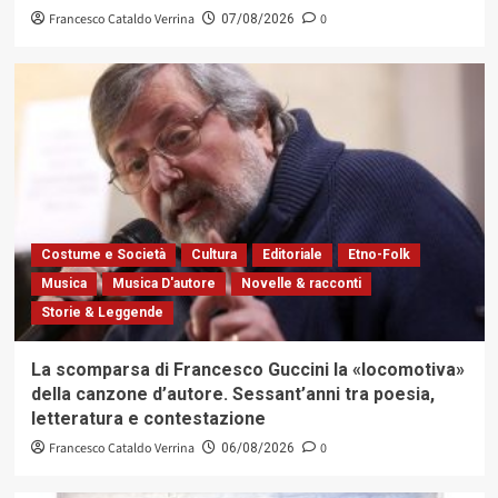
Francesco Cataldo Verrina
0
07/08/2026
Costume e Società
Cultura
Editoriale
Etno-Folk
Musica
Musica D'autore
Novelle & racconti
Storie & Leggende
La scomparsa di Francesco Guccini la «locomotiva»
della canzone d’autore. Sessant’anni tra poesia,
letteratura e contestazione
Francesco Cataldo Verrina
0
06/08/2026