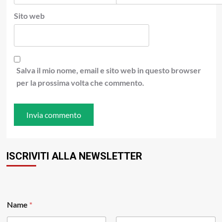
Sito web
Salva il mio nome, email e sito web in questo browser
per la prossima volta che commento.
ISCRIVITI ALLA NEWSLETTER
N
Name
*
a
m