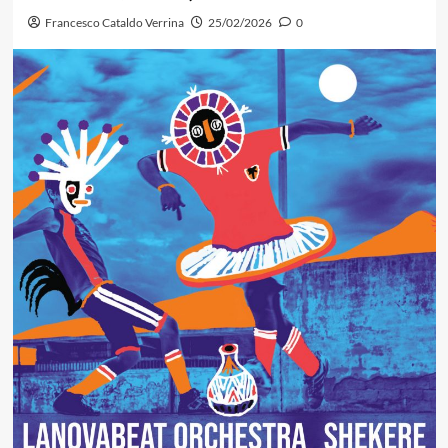
Francesco Cataldo Verrina
25/02/2026
0