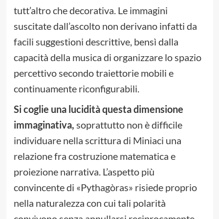
tutt’altro che decorativa. Le immagini
suscitate dall’ascolto non derivano infatti da
facili suggestioni descrittive, bensì dalla
capacità della musica di organizzare lo spazio
percettivo secondo traiettorie mobili e
continuamente riconfigurabili.
Si coglie una lucidità questa dimensione
immaginativa,
soprattutto non è difficile
individuare nella scrittura di Miniaci una
relazione fra costruzione matematica e
proiezione narrativa. L’aspetto più
convincente di «Pythagòras» risiede proprio
nella naturalezza con cui tali polarità
convivono senza annullarsi reciprocamente.