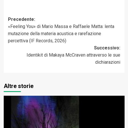
Navigazione
Precedente:
«Feeling You» di Mario Massa e Raffaele Matta: lenta
articolo
mutazione della materia acustica e rarefazione
percettiva (IF Records, 2026)
Successivo:
Identikit di Makaya McCraven attraverso le sue
dichiarazioni
Altre storie