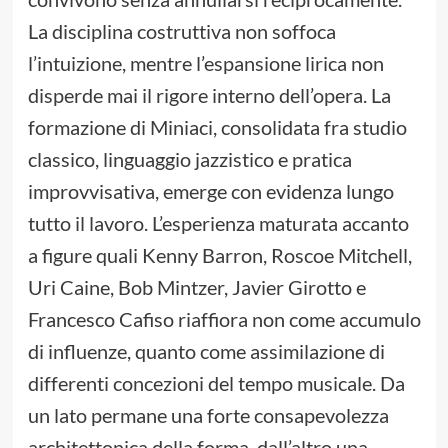
La disciplina costruttiva non soffoca
l’intuizione, mentre l’espansione lirica non
disperde mai il rigore interno dell’opera. La
formazione di Miniaci, consolidata fra studio
classico, linguaggio jazzistico e pratica
improvvisativa, emerge con evidenza lungo
tutto il lavoro. L’esperienza maturata accanto
a figure quali Kenny Barron, Roscoe Mitchell,
Uri Caine, Bob Mintzer, Javier Girotto e
Francesco Cafiso riaffiora non come accumulo
di influenze, quanto come assimilazione di
differenti concezioni del tempo musicale. Da
un lato permane una forte consapevolezza
architettonica della forma, dall’altro una