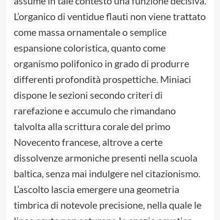
assume in tale contesto una funzione decisiva.
L’organico di ventidue flauti non viene trattato
come massa ornamentale o semplice
espansione coloristica, quanto come
organismo polifonico in grado di produrre
differenti profondità prospettiche. Miniaci
dispone le sezioni secondo criteri di
rarefazione e accumulo che rimandano
talvolta alla scrittura corale del primo
Novecento francese, altrove a certe
dissolvenze armoniche presenti nella scuola
baltica, senza mai indulgere nel citazionismo.
L’ascolto lascia emergere una geometria
timbrica di notevole precisione, nella quale le