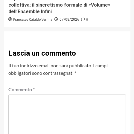
collettiva: il sincretismo formale di «Volume»
dell’Ensemble Infini
Francesco Cataldo Verrina
0
07/08/2026
Lascia un commento
Il tuo indirizzo email non sarà pubblicato.
I campi
obbligatori sono contrassegnati
*
Commento
*