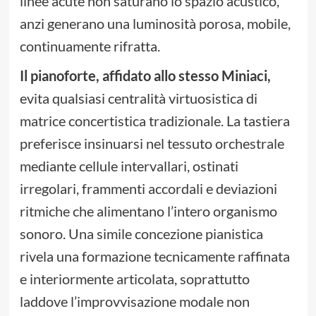
linee acute non saturano lo spazio acustico,
anzi generano una luminosità porosa, mobile,
continuamente rifratta.
Il pianoforte, affidato allo stesso Miniaci,
evita qualsiasi centralità virtuosistica di
matrice concertistica tradizionale. La tastiera
preferisce insinuarsi nel tessuto orchestrale
mediante cellule intervallari, ostinati
irregolari, frammenti accordali e deviazioni
ritmiche che alimentano l’intero organismo
sonoro. Una simile concezione pianistica
rivela una formazione tecnicamente raffinata
e interiormente articolata, soprattutto
laddove l’improvvisazione modale non