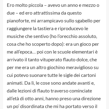
Ero molto piccola – avevo un anno e mezzo o
due – ed ero attrattissima da questo
pianoforte, mi arrampicavo sullo sgabello per
raggiungere la tastiera e riproducevo le
musiche che sentivo (ho l’orecchio assoluto,
cosa che ho scoperto dopo): era un gioco per
me all’epoca… poi con le scuole elementari è
arrivato il tanto vituperato flauto dolce, che
per me era un altro giochino meraviglioso su
cui potevo suonare tutte le sigle dei cartoni
animati. Da lì, le cose sono andate avanti e,
dalle lezioni di flauto traverso cominciate
all’età di otto anni, hanno preso una direzione
un po’ disordinata che mi ha portato verso il