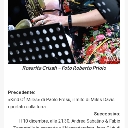
Rosarita Crisafi – Foto Roberto Priolo
Navigazione
Precedente:
«Kind Of Miles» di Paolo Fresu, il mito di Miles Davis
articolo
riportato sulla terra
Successivo:
Il 10 dicembre, alle 21:30, Andrea Sabatino & Fabio