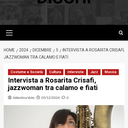
Menu
principale
HOME
2024
DICEMBRE
5
INTERVISTA A ROSARITA CRISAFI,
JAZZWOMAN TRA CALAMO E FIATI
Costume e Società
Cultura
Interviste
Jazz
Musica
Intervista a Rosarita Crisafi,
jazzwoman tra calamo e fiati
Valentina Voto
05/12/2024
0