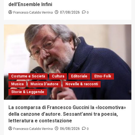
dell’Ensemble Infini
Francesco Cataldo Verrina
0
07/08/2026
Costume e Società
Cultura
Editoriale
Etno-Folk
Musica
Musica D'autore
Novelle & racconti
Storie & Leggende
La scomparsa di Francesco Guccini la «locomotiva»
della canzone d’autore. Sessant’anni tra poesia,
letteratura e contestazione
Francesco Cataldo Verrina
0
06/08/2026