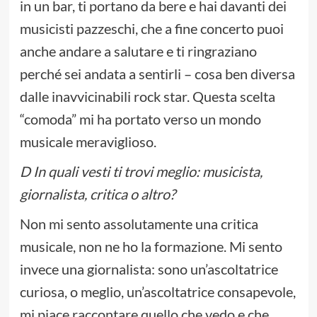
in un bar, ti portano da bere e hai davanti dei
musicisti pazzeschi, che a fine concerto puoi
anche andare a salutare e ti ringraziano
perché sei andata a sentirli – cosa ben diversa
dalle inavvicinabili rock star. Questa scelta
“comoda” mi ha portato verso un mondo
musicale meraviglioso.
D In quali vesti ti trovi meglio: musicista,
giornalista, critica o altro?
Non mi sento assolutamente una critica
musicale, non ne ho la formazione. Mi sento
invece una giornalista: sono un’ascoltatrice
curiosa, o meglio, un’ascoltatrice consapevole,
mi piace raccontare quello che vedo e che