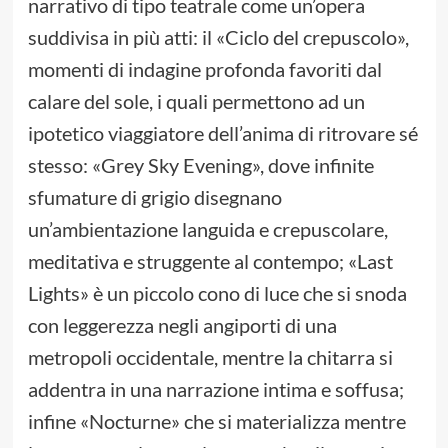
narrativo di tipo teatrale come un’opera
suddivisa in più atti: il «Ciclo del crepuscolo»,
momenti di indagine profonda favoriti dal
calare del sole, i quali permettono ad un
ipotetico viaggiatore dell’anima di ritrovare sé
stesso: «Grey Sky Evening», dove infinite
sfumature di grigio disegnano
un’ambientazione languida e crepuscolare,
meditativa e struggente al contempo; «Last
Lights» è un piccolo cono di luce che si snoda
con leggerezza negli angiporti di una
metropoli occidentale, mentre la chitarra si
addentra in una narrazione intima e soffusa;
infine «Nocturne» che si materializza mentre