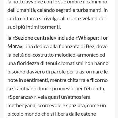
la notte avvolge con le sue ombre il cammino
dell’umanità, celando segreti e turbamenti, in
cui la chitarra si rivolge alla luna svelandole i
suoi più intimi tormenti.
la «Sezione centrale» include «Whisper: For
Mara»
, una dedica alla fidanzata di Bez, dove
la beltà del costrutto melodico-armonico ed
una floridezza di tenui cromatismi non hanno
bisogno davvero di parole per trasformare le
note in sentimenti, mentre chitarra e flicorno
si scambiano doni e promesse per l’eternità;
«Speranza» rivela quasi un’atmosfera
methenyana, scorrevole e spaziata, come un
piccolo mondo che si libera dalle catene