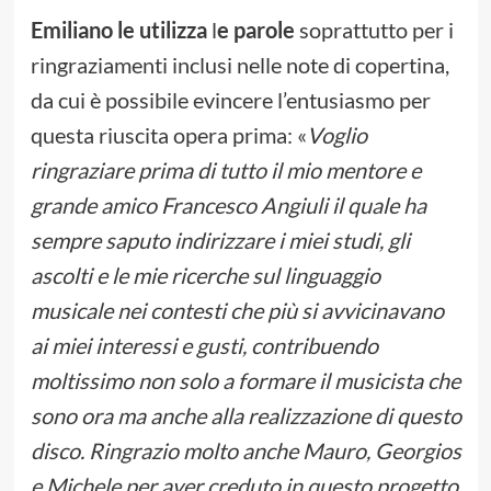
Emiliano le utilizza
l
e parole
soprattutto per i
ringraziamenti inclusi nelle note di copertina,
da cui è possibile evincere l’entusiasmo per
questa riuscita opera prima: «
Voglio
ringraziare prima di tutto il mio mentore e
grande amico Francesco Angiuli il quale ha
sempre saputo indirizzare i miei studi, gli
ascolti e le mie ricerche sul linguaggio
musicale nei contesti che più si avvicinavano
ai miei interessi e gusti, contribuendo
moltissimo non solo a formare il musicista che
sono ora ma anche alla realizzazione di questo
disco. Ringrazio molto anche Mauro, Georgios
e Michele per aver creduto in questo progetto