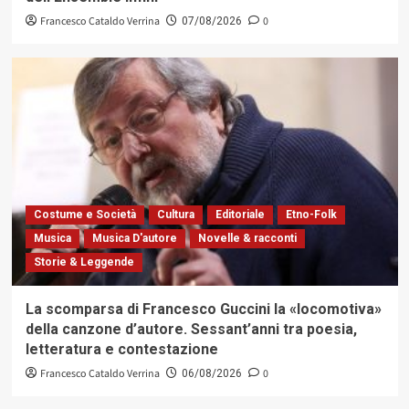
Francesco Cataldo Verrina
0
07/08/2026
Costume e Società
Cultura
Editoriale
Etno-Folk
Musica
Musica D'autore
Novelle & racconti
Storie & Leggende
La scomparsa di Francesco Guccini la «locomotiva»
della canzone d’autore. Sessant’anni tra poesia,
letteratura e contestazione
Francesco Cataldo Verrina
0
06/08/2026