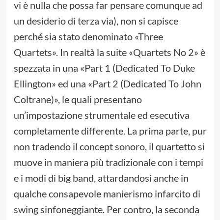
vi è nulla che possa far pensare comunque ad
un desiderio di terza via), non si capisce
perché sia stato denominato «Three
Quartets». In realtà la suite «Quartets No 2» è
spezzata in una «Part 1 (Dedicated To Duke
Ellington» ed una «Part 2 (Dedicated To John
Coltrane)», le quali presentano
un’impostazione strumentale ed esecutiva
completamente differente. La prima parte, pur
non tradendo il concept sonoro, il quartetto si
muove in maniera più tradizionale con i tempi
e i modi di big band, attardandosi anche in
qualche consapevole manierismo infarcito di
swing sinfoneggiante. Per contro, la seconda