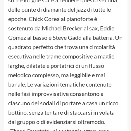
delle punte di diamante del jazz di tutte le
epoche. Chick Corea al pianoforte è
sostenuto da Michael Brecker al sax, Eddie
Gomez al basso e Steve Gadd alla batteria. Un
quadrato perfetto che trova una circolarità
esecutiva nelle trame compositive a maglie
larghe, dilatate e portatrici di un flusso
melodico complesso, ma leggibile e mai
banale. Le variazioni tematiche contenute
nelle fasi improvvisative consentono a
ciascuno dei sodali di portare a casa un ricco
bottino, senza tentare di staccarsi in volata
dal gruppo o di evidenziarsi oltremodo.
«Three Quartets» si sostanzia attraverso