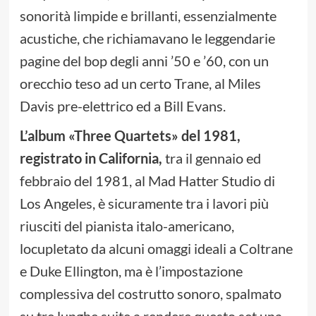
sonorità limpide e brillanti, essenzialmente
acustiche, che richiamavano le leggendarie
pagine del bop degli anni ’50 e ’60, con un
orecchio teso ad un certo Trane, al Miles
Davis pre-elettrico ed a Bill Evans.
L’album «Three Quartets» del 1981,
registrato in California,
tra il gennaio ed
febbraio del 1981, al Mad Hatter Studio di
Los Angeles, è sicuramente tra i lavori più
riusciti del pianista italo-americano,
locupletato da alcuni omaggi ideali a Coltrane
e Duke Ellington, ma è l’impostazione
complessiva del costrutto sonoro, spalmato
su tre lunghe suite a rendere questo set una